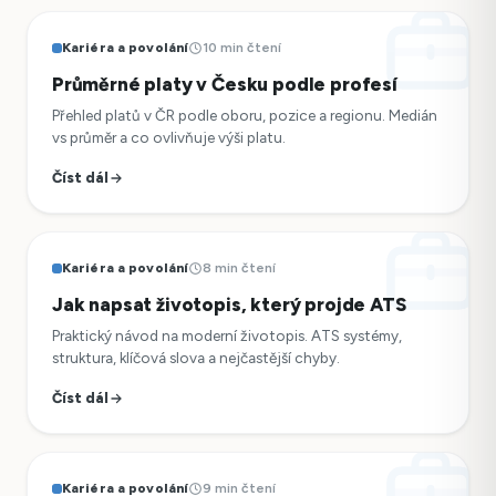
Kariéra a povolání
10 min čtení
Průměrné platy v Česku podle profesí
Přehled platů v ČR podle oboru, pozice a regionu. Medián
vs průměr a co ovlivňuje výši platu.
Číst dál
Kariéra a povolání
8 min čtení
Jak napsat životopis, který projde ATS
Praktický návod na moderní životopis. ATS systémy,
struktura, klíčová slova a nejčastější chyby.
Číst dál
Kariéra a povolání
9 min čtení