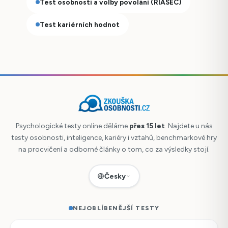
Test osobnosti a volby povolání (RIASEC)
Test kariérních hodnot
Psychologické testy online děláme
přes 15 let
. Najdete u nás
testy osobnosti, inteligence, kariéry i vztahů, benchmarkové hry
na procvičení a odborné články o tom, co za výsledky stojí.
Česky
NEJOBLÍBENĚJŠÍ TESTY