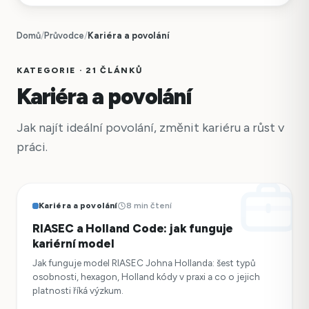
Domů
/
Průvodce
/
Kariéra a povolání
KATEGORIE · 21 ČLÁNKŮ
Kariéra a povolání
Jak najít ideální povolání, změnit kariéru a růst v
práci.
Kariéra a povolání
8 min čtení
RIASEC a Holland Code: jak funguje
kariérní model
Jak funguje model RIASEC Johna Hollanda: šest typů
osobnosti, hexagon, Holland kódy v praxi a co o jejich
platnosti říká výzkum.