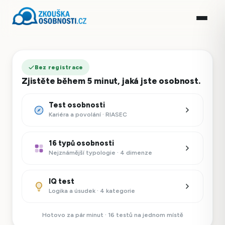
Bez registrace
Zjistěte během 5 minut, jaká jste osobnost.
Test osobnosti
Kariéra a povolání · RIASEC
16 typů osobnosti
Nejznámější typologie · 4 dimenze
IQ test
Logika a úsudek · 4 kategorie
Hotovo za pár minut · 16 testů na jednom místě