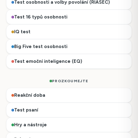
Test osobnosti a volby povolání (RIASEC)
Test 16 typů osobnosti
IQ test
Big Five test osobnosti
Test emoční inteligence (EQ)
PROZKOUMEJTE
Reakční doba
Test psaní
Hry a nástroje