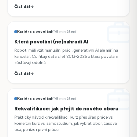
Číst dál
Kariéra a povolání
9 min čtení
Která povolání (ne)nahradí AI
Roboti měli vzít manuální práci, generativní AI ale míří na
kancelář. Co říkají data z let 2013-2025 a která povolání
zůstávají odolná.
Číst dál
Kariéra a povolání
9 min čtení
Rekvalifikace: jak přejít do nového oboru
Praktický návod k rekvalifikaci: kurz přes úřad práce vs.
komerční kurz vs. samostudium, jak vybrat obor, časová
osa, peníze i první práce.