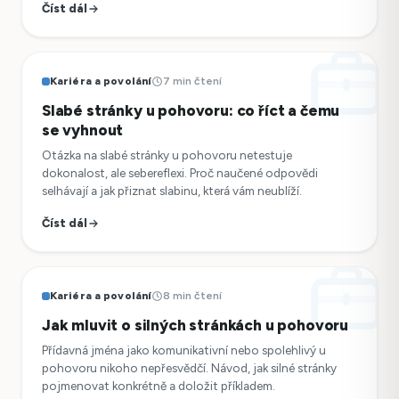
Číst dál
Kariéra a povolání
7 min čtení
Slabé stránky u pohovoru: co říct a čemu
se vyhnout
Otázka na slabé stránky u pohovoru netestuje
dokonalost, ale sebereflexi. Proč naučené odpovědi
selhávají a jak přiznat slabinu, která vám neublíží.
Číst dál
Kariéra a povolání
8 min čtení
Jak mluvit o silných stránkách u pohovoru
Přídavná jména jako komunikativní nebo spolehlivý u
pohovoru nikoho nepřesvědčí. Návod, jak silné stránky
pojmenovat konkrétně a doložit příkladem.