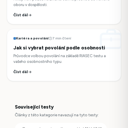
oboru v dospělosti.
Číst dál
Kariéra a povolání
7 min čtení
Jak si vybrat povolání podle osobnosti
Průvodce volbou povolání na základě RIASEC testu a
vašeho osobnostního typu.
Číst dál
Související testy
Články z této kategorie navazují na tyto testy: