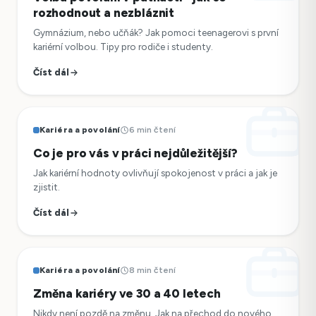
rozhodnout a nezbláznit
Gymnázium, nebo učňák? Jak pomoci teenagerovi s první
kariérní volbou. Tipy pro rodiče i studenty.
Číst dál
Kariéra a povolání
6 min čtení
Co je pro vás v práci nejdůležitější?
Jak kariérní hodnoty ovlivňují spokojenost v práci a jak je
zjistit.
Číst dál
Kariéra a povolání
8 min čtení
Změna kariéry ve 30 a 40 letech
Nikdy není pozdě na změnu. Jak na přechod do nového