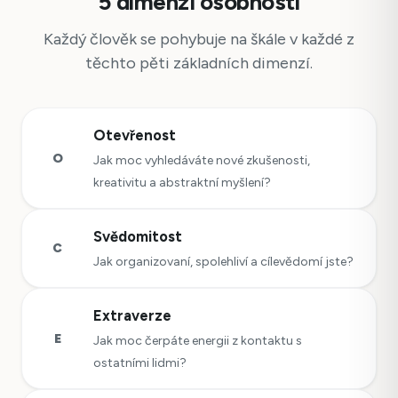
5 dimenzí osobnosti
Každý člověk se pohybuje na škále v každé z
těchto pěti základních dimenzí.
Otevřenost
O
Jak moc vyhledáváte nové zkušenosti,
kreativitu a abstraktní myšlení?
Svědomitost
C
Jak organizovaní, spolehliví a cílevědomí jste?
Extraverze
E
Jak moc čerpáte energii z kontaktu s
ostatními lidmi?