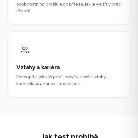
osobnostního profilu a dozvíte se, jak je využít v práci
i životě.
Vztahy a kariéra
Pochopíte, jak váš profil ovlivňuje vaše vztahy,
komunikaci a kariérní preference.
Jak test probíhá