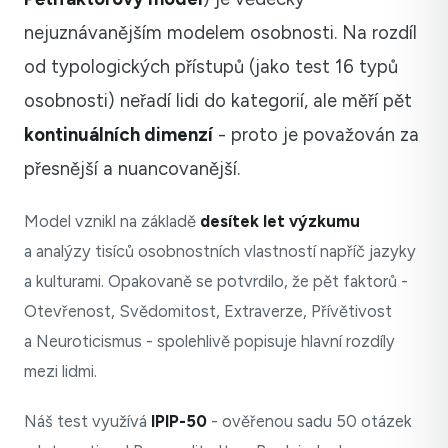
nejuznávanějším modelem osobnosti. Na rozdíl
od typologických přístupů (jako test 16 typů
osobnosti) neřadí lidi do kategorií, ale měří pět
kontinuálních dimenzí
- proto je považován za
přesnější a nuancovanější.
Model vznikl na základě
desítek let výzkumu
a analýzy tisíců osobnostních vlastností napříč jazyky
a kulturami. Opakovaně se potvrdilo, že pět faktorů -
Otevřenost, Svědomitost, Extraverze, Přívětivost
a Neuroticismus - spolehlivě popisuje hlavní rozdíly
mezi lidmi.
Náš test využívá
IPIP-50
- ověřenou sadu 50 otázek