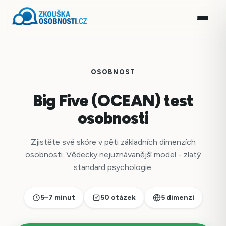
OSOBNOST
Big Five (OCEAN) test
osobnosti
Zjistěte své skóre v pěti základních dimenzích
osobnosti. Vědecky nejuznávanější model - zlatý
standard psychologie.
5–7 minut
50 otázek
5 dimenzí