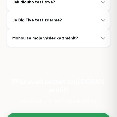
Jak dlouho test trvá?
Je Big Five test zdarma?
Mohou se moje výsledky změnit?
Připraveni poznat svůj OCEAN
profil?
50 otázek. 6 minut. Výsledky ihned.