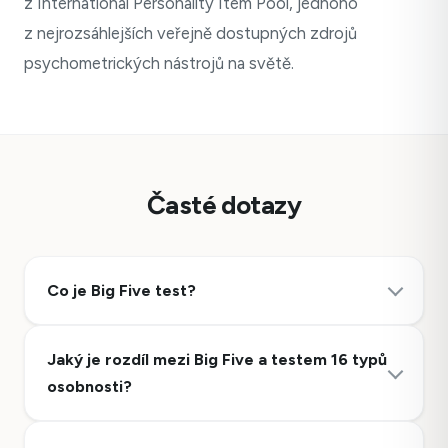
z International Personality Item Pool, jednoho
z nejrozsáhlejších veřejně dostupných zdrojů
psychometrických nástrojů na světě.
Časté dotazy
Co je Big Five test?
Jaký je rozdíl mezi Big Five a testem 16 typů
osobnosti?