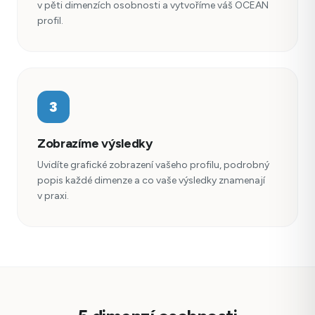
v pěti dimenzích osobnosti a vytvoříme váš OCEAN
profil.
3
Zobrazíme výsledky
Uvidíte grafické zobrazení vašeho profilu, podrobný
popis každé dimenze a co vaše výsledky znamenají
v praxi.