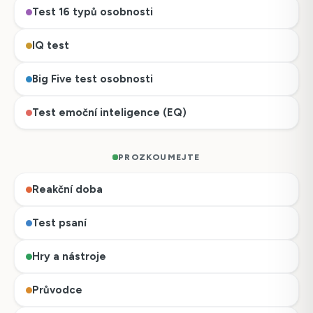
Test 16 typů osobnosti
IQ test
Big Five test osobnosti
Test emoční inteligence (EQ)
PROZKOUMEJTE
Reakční doba
Test psaní
Hry a nástroje
Průvodce