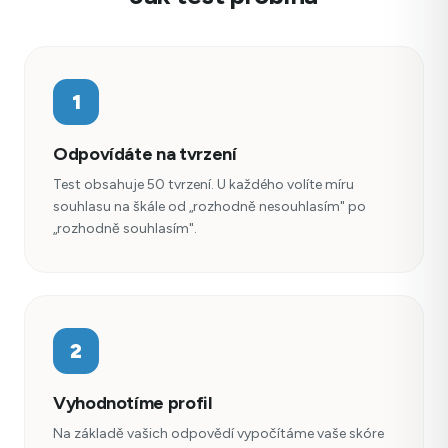
1
Odpovídáte na tvrzení
Test obsahuje 50 tvrzení. U každého volíte míru
souhlasu na škále od „rozhodně nesouhlasím" po
„rozhodně souhlasím".
2
Vyhodnotíme profil
Na základě vašich odpovědí vypočítáme vaše skóre