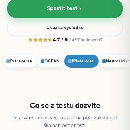
Spustit test
Ukázka výsledků
4.7 / 5
(2 487 hodnocení)
Extraverze
OCEAN
Přívětivost
Neuroticismu
Co se z testu dozvíte
Test vám odhalí vaši pozici na pěti základních
škálách osobnosti.