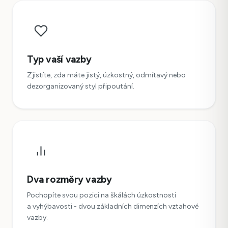
Typ vaší vazby
Zjistíte, zda máte jistý, úzkostný, odmítavý nebo
dezorganizovaný styl připoutání.
Dva rozměry vazby
Pochopíte svou pozici na škálách úzkostnosti
a vyhýbavosti - dvou základních dimenzích vztahové
vazby.