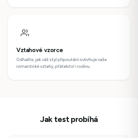
Vztahové vzorce
Odhalíte, jak váš styl připoutání ovlivňuje vaše
romantické vztahy, přátelství i rodinu.
Jak test probíhá