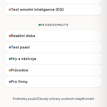
Test emoční inteligence (EQ)
PROZKOUMEJTE
Reakční doba
Test psaní
Hry a nástroje
Průvodce
Pro firmy
Podmínky použití
Zásady ochrany osobních údajů
Kontakt