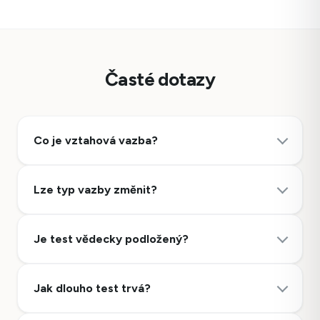
Časté dotazy
Co je vztahová vazba?
Lze typ vazby změnit?
Je test vědecky podložený?
Jak dlouho test trvá?