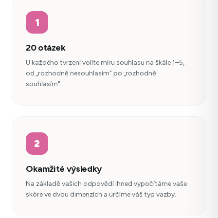
1
20 otázek
U každého tvrzení volíte míru souhlasu na škále 1–5,
od „rozhodně nesouhlasím" po „rozhodně
souhlasím".
2
Okamžité výsledky
Na základě vašich odpovědí ihned vypočítáme vaše
skóre ve dvou dimenzích a určíme váš typ vazby.