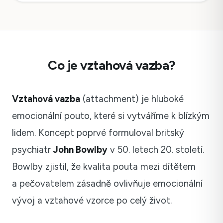
Co je vztahová vazba?
Vztahová vazba
(attachment) je hluboké
emocionální pouto, které si vytváříme k blízkým
lidem. Koncept poprvé formuloval britský
psychiatr
John Bowlby
v 50. letech 20. století.
Bowlby zjistil, že kvalita pouta mezi dítětem
a pečovatelem zásadně ovlivňuje emocionální
vývoj a vztahové vzorce po celý život.