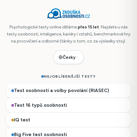
Psychologické testy online děláme
přes 15 let
. Najdete u nás
testy osobnosti, inteligence, kariéry i vztahů, benchmarkové hry
na procvičení a odborné články o tom, co za výsledky stojí.
Česky
NEJOBLÍBENĚJŠÍ TESTY
Test osobnosti a volby povolání (RIASEC)
Test 16 typů osobnosti
IQ test
Big Five test osobnosti