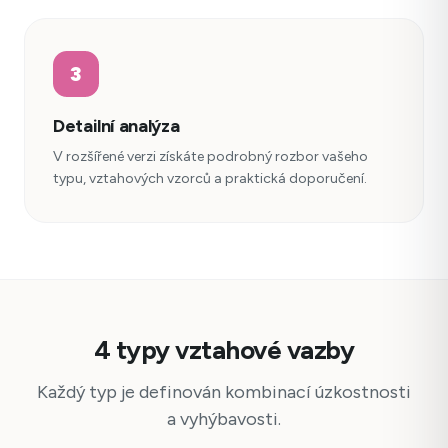
3
Detailní analýza
V rozšířené verzi získáte podrobný rozbor vašeho
typu, vztahových vzorců a praktická doporučení.
4 typy vztahové vazby
Každý typ je definován kombinací úzkostnosti
a vyhýbavosti.