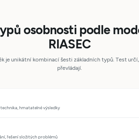
typů osobnosti podle mod
RIASEC
k je unikátní kombinací šesti základních typů. Test určí,
převládají.
, technika, hmatatelné výsledky
ní, řešení složitých problémů