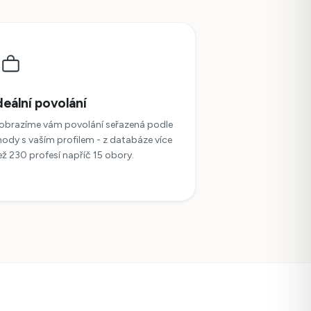
deální povolání
obrazíme vám povolání seřazená podle
hody s vaším profilem - z databáze více
ež 230 profesí napříč 15 obory.