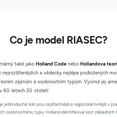
Co je model RIASEC?
 známý také jako
Holland Code
nebo
Hollandova teor
 z nejrozšířenějších a vědecky nejlépe podložených mo
esním zájmům a osobnostním typům. Vyvinul jej ame
v 60. letech 20. století.
je jednoduchá: lidé jsou nejšťastnější a nejproduktivnější v pr
ich osobnostnímu typu. Holland identifikoval šest základních