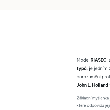
Model
RIASEC
,
typů
, je jedním
porozumění prof
John L. Holland
Základní myšlenka 
které odpovídá jej