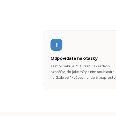
1
Odpovídáte na otázky
Test obsahuje 72 tvrzení. U každého
označíte, do jaké míry s ním souhlasíte 
na škále od 1 (vůbec ne) do 5 (naprosto