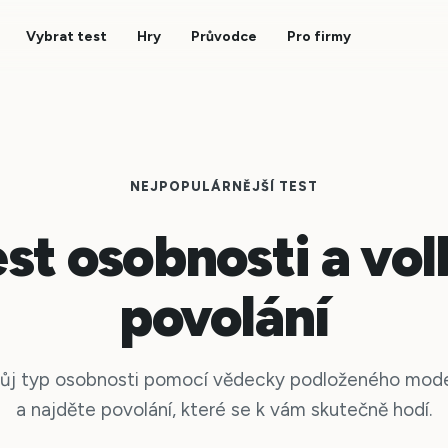
Vybrat test
Hry
Průvodce
Pro firmy
NEJPOPULÁRNĚJŠÍ TEST
st osobnosti a vo
povolání
svůj typ osobnosti pomocí vědecky podloženého mod
a najděte povolání, které se k vám skutečně hodí.