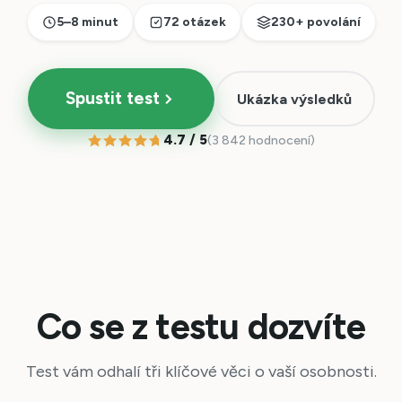
5–8 minut
72 otázek
230+ povolání
Spustit test
Ukázka výsledků
4.7 / 5
(3 842 hodnocení)
Co se z testu dozvíte
Test vám odhalí tři klíčové věci o vaší osobnosti.