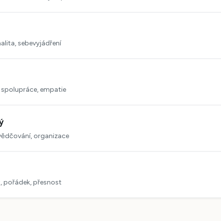
nalita, sebevyjádření
spolupráce, empatie
ý
svědčování, organizace
, pořádek, přesnost