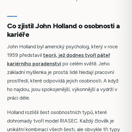
Co zjistil John Holland o osobnosti a
kariéře
John Holland byl americký psycholog, který v roce
1959 představil
teorii, jež dodnes tvoří páteř
kariérního poradenství
po celém světě. Jeho
základní myšlenka je prostá: lidé hledají pracovní
prostředí, které odpovídá jejich osobnosti. A když
ho najdou, jsou spokojenější, výkonnější a vydrží v
práci déle.
Holland rozlišil šest osobnostních typů, které
dohromady tvoří model RIASEC. Každý člověk je
unikátní kombinací všech šesti, ale obvykle tři typy