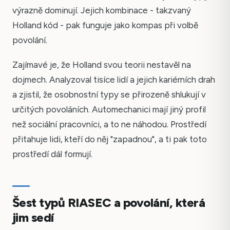
výrazně dominují. Jejich kombinace - takzvaný
Holland kód - pak funguje jako kompas při volbě
povolání.
Zajímavé je, že Holland svou teorii nestavěl na
dojmech. Analyzoval tisíce lidí a jejich kariérních drah
a zjistil, že osobnostní typy se přirozeně shlukují v
určitých povoláních. Automechanici mají jiný profil
než sociální pracovníci, a to ne náhodou. Prostředí
přitahuje lidi, kteří do něj "zapadnou", a ti pak toto
prostředí dál formují.
Šest typů RIASEC a povolání, která
jim sedí