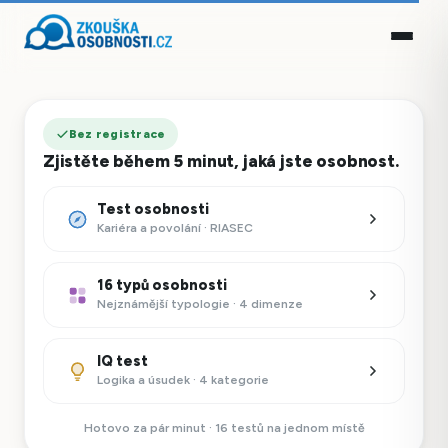
Bez registrace
Zjistěte během 5 minut, jaká jste osobnost.
Test osobnosti
Kariéra a povolání · RIASEC
16 typů osobnosti
Nejznámější typologie · 4 dimenze
IQ test
Logika a úsudek · 4 kategorie
Hotovo za pár minut · 16 testů na jednom místě