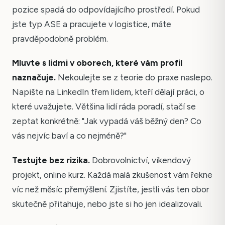
pozice spadá do odpovídajícího prostředí. Pokud
jste typ ASE a pracujete v logistice, máte
pravděpodobně problém.
Mluvte s lidmi v oborech, které vám profil
naznačuje.
Nekoulejte se z teorie do praxe naslepo.
Napište na LinkedIn třem lidem, kteří dělají práci, o
které uvažujete. Většina lidí ráda poradí, stačí se
zeptat konkrétně: "Jak vypadá váš běžný den? Co
vás nejvíc baví a co nejméně?"
Testujte bez rizika.
Dobrovolnictví, víkendový
projekt, online kurz. Každá malá zkušenost vám řekne
víc než měsíc přemýšlení. Zjistíte, jestli vás ten obor
skutečně přitahuje, nebo jste si ho jen idealizovali.