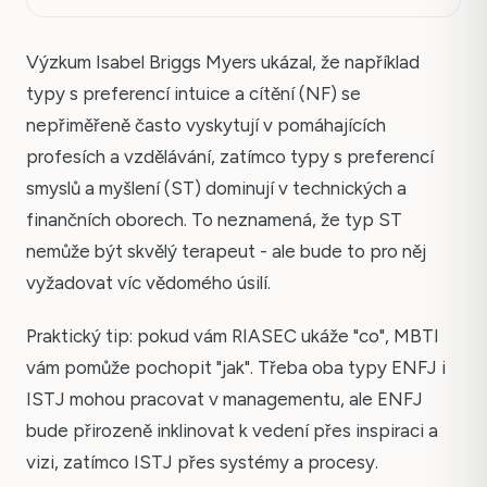
Výzkum Isabel Briggs Myers ukázal, že například
typy s preferencí intuice a cítění (NF) se
nepřiměřeně často vyskytují v pomáhajících
profesích a vzdělávání, zatímco typy s preferencí
smyslů a myšlení (ST) dominují v technických a
finančních oborech. To neznamená, že typ ST
nemůže být skvělý terapeut - ale bude to pro něj
vyžadovat víc vědomého úsilí.
Praktický tip: pokud vám RIASEC ukáže "co", MBTI
vám pomůže pochopit "jak". Třeba oba typy ENFJ i
ISTJ mohou pracovat v managementu, ale ENFJ
bude přirozeně inklinovat k vedení přes inspiraci a
vizi, zatímco ISTJ přes systémy a procesy.