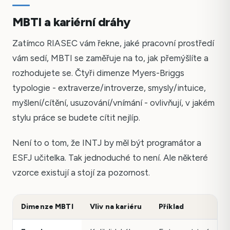
MBTI a kariérní dráhy
Zatímco RIASEC vám řekne, jaké pracovní prostředí
vám sedí, MBTI se zaměřuje na to, jak přemýšlíte a
rozhodujete se. Čtyři dimenze Myers-Briggs
typologie - extraverze/introverze, smysly/intuice,
myšlení/cítění, usuzování/vnímání - ovlivňují, v jakém
stylu práce se budete cítit nejlíp.
Není to o tom, že INTJ by měl být programátor a
ESFJ učitelka. Tak jednoduché to není. Ale některé
vzorce existují a stojí za pozornost.
Dimenze MBTI
Vliv na kariéru
Příklad