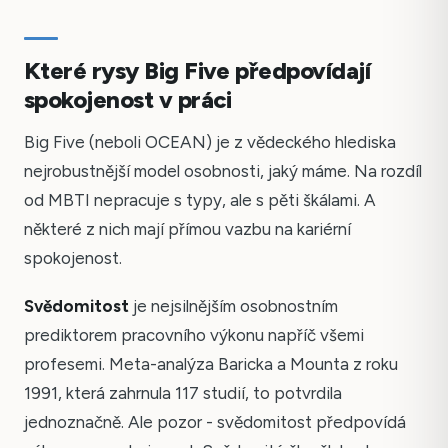
Které rysy Big Five předpovídají
spokojenost v práci
Big Five (neboli OCEAN) je z vědeckého hlediska
nejrobustnější model osobnosti, jaký máme. Na rozdíl
od MBTI nepracuje s typy, ale s pěti škálami. A
některé z nich mají přímou vazbu na kariérní
spokojenost.
Svědomitost
je nejsilnějším osobnostním
prediktorem pracovního výkonu napříč všemi
profesemi. Meta-analýza Baricka a Mounta z roku
1991, která zahrnula 117 studií, to potvrdila
jednoznačně. Ale pozor - svědomitost předpovídá