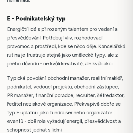
nenahradí.
E - Podnikatelský typ
Energičtí lidé s přirozeným talentem pro vedení a
přesvědčování. Potřebují vliv, rozhodovací
pravomoc a prostředí, kde se něco děje. Kancelářská
rutina je frustruje stejně jako umělecké typy, ale z
jiného důvodu - ne kvůli kreativitě, ale kvůli akci.
Typická povolání: obchodní manažer, realitní makléř,
podnikatel, vedoucí projektu, obchodní zástupce,
PR manažer, finanční poradce, recruiter, šéfredaktor,
ředitel neziskové organizace. Překvapivě dobře se
typ E uplatní i jako fundraiser nebo organizátor
eventů - obě role vyžadují energii, přesvědčivost a
schopnost jednat s lidmi.