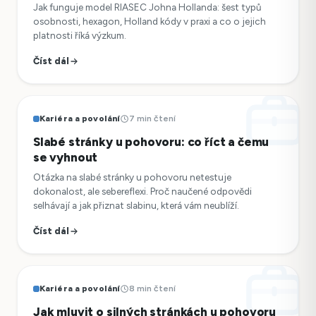
Jak funguje model RIASEC Johna Hollanda: šest typů
osobnosti, hexagon, Holland kódy v praxi a co o jejich
platnosti říká výzkum.
Číst dál
Kariéra a povolání
7 min čtení
Slabé stránky u pohovoru: co říct a čemu
se vyhnout
Otázka na slabé stránky u pohovoru netestuje
dokonalost, ale sebereflexi. Proč naučené odpovědi
selhávají a jak přiznat slabinu, která vám neublíží.
Číst dál
Kariéra a povolání
8 min čtení
Jak mluvit o silných stránkách u pohovoru