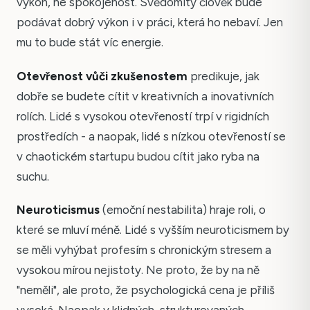
výkon, ne spokojenost. Svědomitý člověk bude
podávat dobrý výkon i v práci, která ho nebaví. Jen
mu to bude stát víc energie.
Otevřenost vůči zkušenostem
predikuje, jak
dobře se budete cítit v kreativních a inovativních
rolích. Lidé s vysokou otevřeností trpí v rigidních
prostředích - a naopak, lidé s nízkou otevřeností se
v chaotickém startupu budou cítit jako ryba na
suchu.
Neuroticismus
(emoční nestabilita) hraje roli, o
které se mluví méně. Lidé s vyšším neuroticismem by
se měli vyhýbat profesím s chronickým stresem a
vysokou mírou nejistoty. Ne proto, že by na ně
"neměli", ale proto, že psychologická cena je příliš