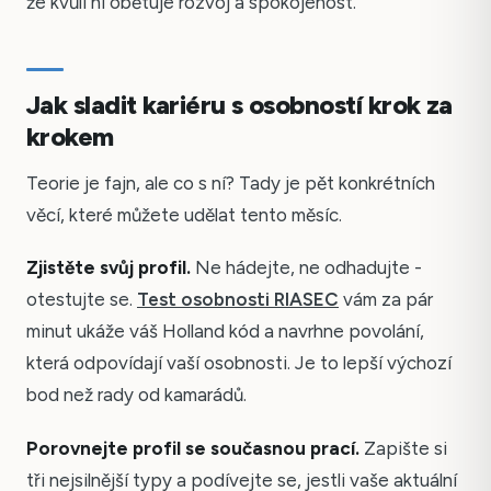
že kvůli ní obětuje rozvoj a spokojenost.
Jak sladit kariéru s osobností krok za
krokem
Teorie je fajn, ale co s ní? Tady je pět konkrétních
věcí, které můžete udělat tento měsíc.
Zjistěte svůj profil.
Ne hádejte, ne odhadujte -
otestujte se.
Test osobnosti RIASEC
vám za pár
minut ukáže váš Holland kód a navrhne povolání,
která odpovídají vaší osobnosti. Je to lepší výchozí
bod než rady od kamarádů.
Porovnejte profil se současnou prací.
Zapište si
tři nejsilnější typy a podívejte se, jestli vaše aktuální