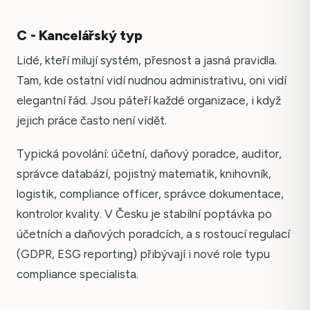
C - Kancelářský typ
Lidé, kteří milují systém, přesnost a jasná pravidla.
Tam, kde ostatní vidí nudnou administrativu, oni vidí
elegantní řád. Jsou páteří každé organizace, i když
jejich práce často není vidět.
Typická povolání: účetní, daňový poradce, auditor,
správce databází, pojistný matematik, knihovník,
logistik, compliance officer, správce dokumentace,
kontrolor kvality. V Česku je stabilní poptávka po
účetních a daňových poradcích, a s rostoucí regulací
(GDPR, ESG reporting) přibývají i nové role typu
compliance specialista.