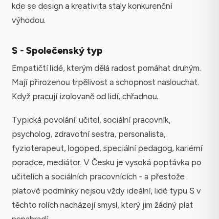
kde se design a kreativita staly konkurenční
výhodou.
S - Společenský typ
Empatičtí lidé, kterým dělá radost pomáhat druhým.
Mají přirozenou trpělivost a schopnost naslouchat.
Když pracují izolovaně od lidí, chřadnou.
Typická povolání: učitel, sociální pracovník,
psycholog, zdravotní sestra, personalista,
fyzioterapeut, logoped, speciální pedagog, kariérní
poradce, mediátor. V Česku je vysoká poptávka po
učitelích a sociálních pracovnících - a přestože
platové podmínky nejsou vždy ideální, lidé typu S v
těchto rolích nacházejí smysl, který jim žádný plat