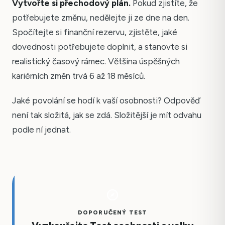
Vytvořte si přechodový plán.
Pokud zjistíte, že
potřebujete změnu, nedělejte ji ze dne na den.
Spočítejte si finanční rezervu, zjistěte, jaké
dovednosti potřebujete doplnit, a stanovte si
realistický časový rámec. Většina úspěšných
kariérních změn trvá 6 až 18 měsíců.
Jaké povolání se hodí k vaší osobnosti? Odpověď
není tak složitá, jak se zdá. Složitější je mít odvahu
podle ní jednat.
DOPORUČENÝ TEST