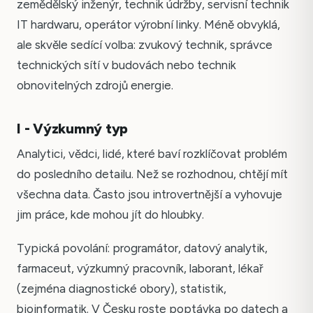
zemědělský inženýr, technik údržby, servisní technik
IT hardwaru, operátor výrobní linky. Méně obvyklá,
ale skvěle sedící volba: zvukový technik, správce
technických sítí v budovách nebo technik
obnovitelných zdrojů energie.
I - Výzkumný typ
Analytici, vědci, lidé, které baví rozklíčovat problém
do posledního detailu. Než se rozhodnou, chtějí mít
všechna data. Často jsou introvertnější a vyhovuje
jim práce, kde mohou jít do hloubky.
Typická povolání: programátor, datový analytik,
farmaceut, výzkumný pracovník, laborant, lékař
(zejména diagnostické obory), statistik,
bioinformatik. V Česku roste poptávka po datech a