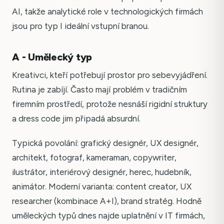
AI, takže analytické role v technologických firmách
jsou pro typ I ideální vstupní branou.
A - Umělecký typ
Kreativci, kteří potřebují prostor pro sebevyjádření.
Rutina je zabíjí. Často mají problém v tradičním
firemním prostředí, protože nesnáší rigidní struktury
a dress code jim připadá absurdní.
Typická povolání: grafický designér, UX designér,
architekt, fotograf, kameraman, copywriter,
ilustrátor, interiérový designér, herec, hudebník,
animátor. Moderní varianta: content creator, UX
researcher (kombinace A+I), brand stratég. Hodně
uměleckých typů dnes najde uplatnění v IT firmách,