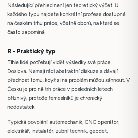
Následující přehled není jen teoretický výčet. U
každého typu najdete konkrétní profese dostupné
na českém trhu práce, včetně oborů, na které se
často zapomíná.
R - Praktický typ
Tihle lidé potřebují vidět výsledky své práce.
Doslova. Nemají rádi abstraktní diskuze a dávají
přednost tomu, když si na problém můžou sáhnout. V
Česku je pro ně trh práce v posledních letech
příznivý, protože řemeslníků je chronický
nedostatek.
Typická povolání: automechanik, CNC operátor,
elektrikář, instalatér, zubní technik, geodet,