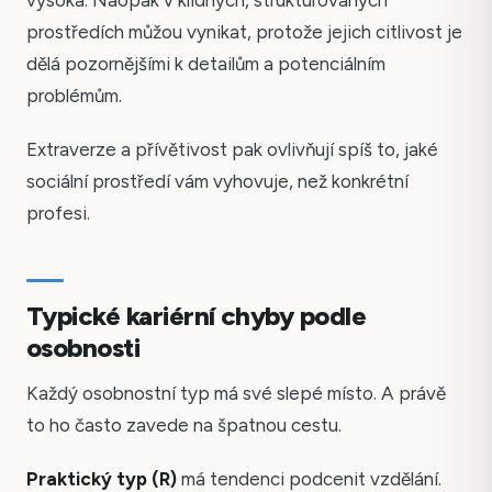
vysoká. Naopak v klidných, strukturovaných
prostředích můžou vynikat, protože jejich citlivost je
dělá pozornějšími k detailům a potenciálním
problémům.
Extraverze a přívětivost pak ovlivňují spíš to, jaké
sociální prostředí vám vyhovuje, než konkrétní
profesi.
Typické kariérní chyby podle
osobnosti
Každý osobnostní typ má své slepé místo. A právě
to ho často zavede na špatnou cestu.
Praktický typ (R)
má tendenci podcenit vzdělání.