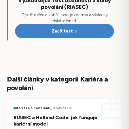
Vyzkoušejte Test osobnosti a volby
povolání (RIASEC)
Zjistěte více o sobě - test je zdarma a výsledky
získáte ihned.
Začít test
Další články v kategorii Kariéra a
povolání
Kariéra a povolání
8 min čtení
RIASEC a Holland Code: jak funguje
kariérní model