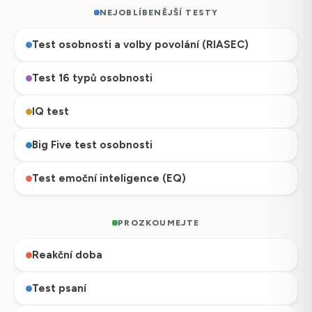
NEJOBLÍBENĚJŠÍ TESTY
Test osobnosti a volby povolání (RIASEC)
Test 16 typů osobnosti
IQ test
Big Five test osobnosti
Test emoční inteligence (EQ)
PROZKOUMEJTE
Reakční doba
Test psaní