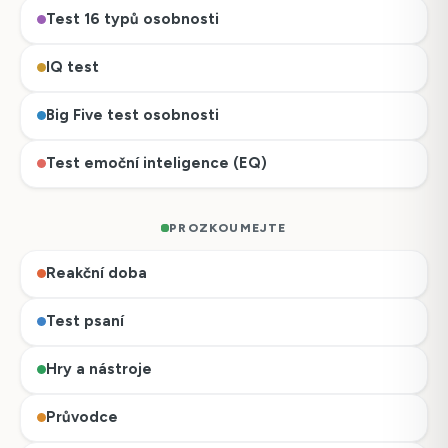
Test 16 typů osobnosti
IQ test
Big Five test osobnosti
Test emoční inteligence (EQ)
PROZKOUMEJTE
Reakční doba
Test psaní
Hry a nástroje
Průvodce