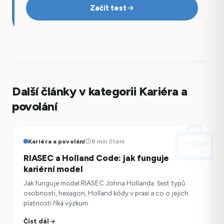
Začít test
Další články v kategorii Kariéra a
povolání
Kariéra a povolání
8 min čtení
RIASEC a Holland Code: jak funguje
kariérní model
Jak funguje model RIASEC Johna Hollanda: šest typů
osobnosti, hexagon, Holland kódy v praxi a co o jejich
platnosti říká výzkum.
Číst dál