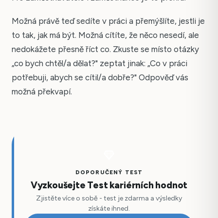
Možná právě teď sedíte v práci a přemýšlíte, jestli je
to tak, jak má být. Možná cítíte, že něco nesedí, ale
nedokážete přesně říct co. Zkuste se místo otázky
„co bych chtěl/a dělat?" zeptat jinak: „Co v práci
potřebuji, abych se cítil/a dobře?" Odpověď vás
možná překvapí.
DOPORUČENÝ TEST
Vyzkoušejte Test kariérních hodnot
Zjistěte více o sobě - test je zdarma a výsledky
získáte ihned.