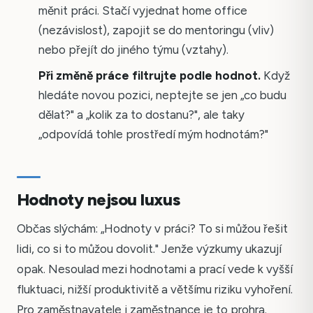
měnit práci. Stačí vyjednat home office
(nezávislost), zapojit se do mentoringu (vliv)
nebo přejít do jiného týmu (vztahy).
Při změně práce filtrujte podle hodnot.
Když
hledáte novou pozici, neptejte se jen „co budu
dělat?" a „kolik za to dostanu?", ale taky
„odpovídá tohle prostředí mým hodnotám?"
Hodnoty nejsou luxus
Občas slýchám: „Hodnoty v práci? To si můžou řešit
lidi, co si to můžou dovolit." Jenže výzkumy ukazují
opak. Nesoulad mezi hodnotami a prací vede k vyšší
fluktuaci, nižší produktivitě a většímu riziku vyhoření.
Pro zaměstnavatele i zaměstnance je to prohra.