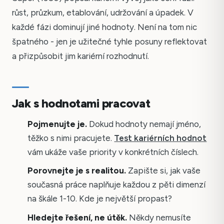
růst, průzkum, etablování, udržování a úpadek. V
každé fázi dominují jiné hodnoty. Není na tom nic
špatného - jen je užitečné tyhle posuny reflektovat
a přizpůsobit jim kariérní rozhodnutí.
Jak s hodnotami pracovat
Pojmenujte je.
Dokud hodnoty nemají jméno,
těžko s nimi pracujete.
Test kariérních hodnot
vám ukáže vaše priority v konkrétních číslech.
Porovnejte je s realitou.
Zapište si, jak vaše
současná práce naplňuje každou z pěti dimenzí
na škále 1-10. Kde je největší propast?
Hledejte řešení, ne útěk.
Někdy nemusíte