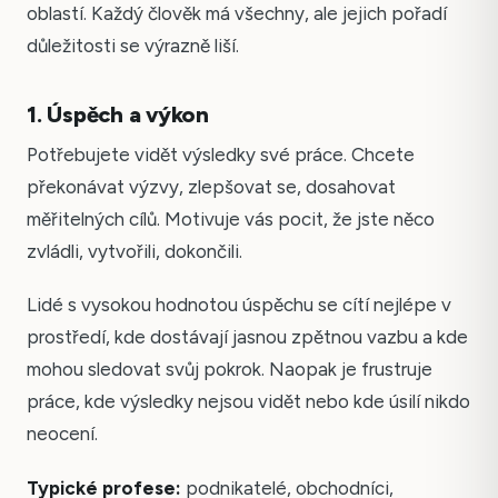
oblastí. Každý člověk má všechny, ale jejich pořadí
důležitosti se výrazně liší.
1. Úspěch a výkon
Potřebujete vidět výsledky své práce. Chcete
překonávat výzvy, zlepšovat se, dosahovat
měřitelných cílů. Motivuje vás pocit, že jste něco
zvládli, vytvořili, dokončili.
Lidé s vysokou hodnotou úspěchu se cítí nejlépe v
prostředí, kde dostávají jasnou zpětnou vazbu a kde
mohou sledovat svůj pokrok. Naopak je frustruje
práce, kde výsledky nejsou vidět nebo kde úsilí nikdo
neocení.
Typické profese:
podnikatelé, obchodníci,