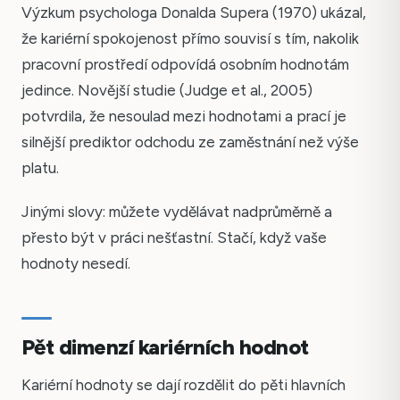
Výzkum psychologa Donalda Supera (1970) ukázal,
že kariérní spokojenost přímo souvisí s tím, nakolik
pracovní prostředí odpovídá osobním hodnotám
jedince. Novější studie (Judge et al., 2005)
potvrdila, že nesoulad mezi hodnotami a prací je
silnější prediktor odchodu ze zaměstnání než výše
platu.
Jinými slovy: můžete vydělávat nadprůměrně a
přesto být v práci nešťastní. Stačí, když vaše
hodnoty nesedí.
Pět dimenzí kariérních hodnot
Kariérní hodnoty se dají rozdělit do pěti hlavních