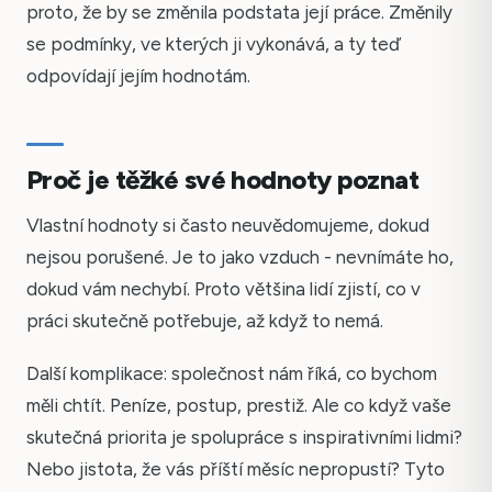
proto, že by se změnila podstata její práce. Změnily
se podmínky, ve kterých ji vykonává, a ty teď
odpovídají jejím hodnotám.
Proč je těžké své hodnoty poznat
Vlastní hodnoty si často neuvědomujeme, dokud
nejsou porušené. Je to jako vzduch - nevnímáte ho,
dokud vám nechybí. Proto většina lidí zjistí, co v
práci skutečně potřebuje, až když to nemá.
Další komplikace: společnost nám říká, co bychom
měli chtít. Peníze, postup, prestiž. Ale co když vaše
skutečná priorita je spolupráce s inspirativními lidmi?
Nebo jistota, že vás příští měsíc nepropustí? Tyto