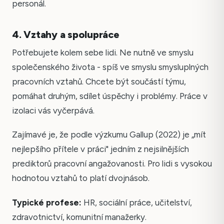
personál.
4. Vztahy a spolupráce
Potřebujete kolem sebe lidi. Ne nutně ve smyslu
společenského života - spíš ve smyslu smysluplných
pracovních vztahů. Chcete být součástí týmu,
pomáhat druhým, sdílet úspěchy i problémy. Práce v
izolaci vás vyčerpává.
Zajímavé je, že podle výzkumu Gallup (2022) je „mít
nejlepšího přítele v práci" jedním z nejsilnějších
prediktorů pracovní angažovanosti. Pro lidi s vysokou
hodnotou vztahů to platí dvojnásob.
Typické profese:
HR, sociální práce, učitelství,
zdravotnictví, komunitní manažerky.