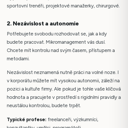
sportovní trenéři, projektové manažerky, chirurgové.
2. Nezávislost a autonomie
Potřebujete svobodu rozhodovat se, jak a kdy
budete pracovat. Mikromanagement vás dusí.
Chcete mít kontrolu nad svým časem, přístupem a
metodami.
Nezávislost neznamená nutně práci na volné noze. I
v korporátu můžete mít vysokou autonomii, záleží na
pozici a kultuře firmy. Ale pokud je tohle vaše klíčová
hodnota a pracujete v prostředí s rigidními pravidly a
neustálou kontrolou, budete trpět.
Typické profese:
freelanceři, výzkumníci,
konzultantky, umělci, programátoři.