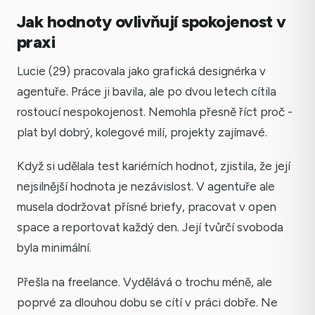
Jak hodnoty ovlivňují spokojenost v
praxi
Lucie (29) pracovala jako grafická designérka v
agentuře. Práce ji bavila, ale po dvou letech cítila
rostoucí nespokojenost. Nemohla přesně říct proč -
plat byl dobrý, kolegové milí, projekty zajímavé.
Když si udělala test kariérních hodnot, zjistila, že její
nejsilnější hodnota je nezávislost. V agentuře ale
musela dodržovat přísné briefy, pracovat v open
space a reportovat každý den. Její tvůrčí svoboda
byla minimální.
Přešla na freelance. Vydělává o trochu méně, ale
poprvé za dlouhou dobu se cítí v práci dobře. Ne