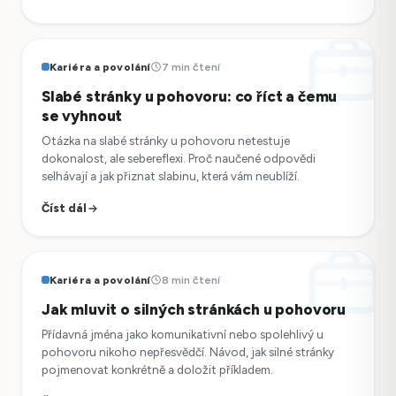
Kariéra a povolání
7 min čtení
Slabé stránky u pohovoru: co říct a čemu
se vyhnout
Otázka na slabé stránky u pohovoru netestuje
dokonalost, ale sebereflexi. Proč naučené odpovědi
selhávají a jak přiznat slabinu, která vám neublíží.
Číst dál
Kariéra a povolání
8 min čtení
Jak mluvit o silných stránkách u pohovoru
Přídavná jména jako komunikativní nebo spolehlivý u
pohovoru nikoho nepřesvědčí. Návod, jak silné stránky
pojmenovat konkrétně a doložit příkladem.