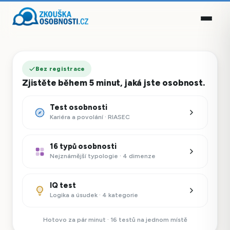
Bez registrace
Zjistěte během 5 minut, jaká jste osobnost.
Test osobnosti
Kariéra a povolání · RIASEC
16 typů osobnosti
Nejznámější typologie · 4 dimenze
IQ test
Logika a úsudek · 4 kategorie
Hotovo za pár minut · 16 testů na jednom místě