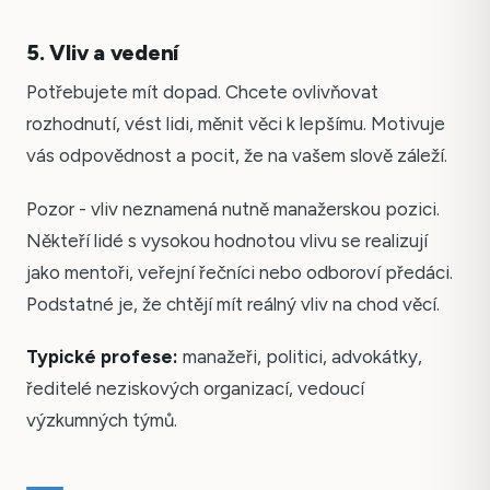
5. Vliv a vedení
Potřebujete mít dopad. Chcete ovlivňovat
rozhodnutí, vést lidi, měnit věci k lepšímu. Motivuje
vás odpovědnost a pocit, že na vašem slově záleží.
Pozor - vliv neznamená nutně manažerskou pozici.
Někteří lidé s vysokou hodnotou vlivu se realizují
jako mentoři, veřejní řečníci nebo odboroví předáci.
Podstatné je, že chtějí mít reálný vliv na chod věcí.
Typické profese:
manažeři, politici, advokátky,
ředitelé neziskových organizací, vedoucí
výzkumných týmů.