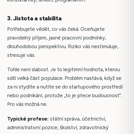
3. Jistota a stabilita
Potřebujete vědět, co vás čeká. Oceňujete
pravidelný příjem, jasné pracovní podmínky,
dlouhodobou perspektivu. Riziko vás nestimuluje,
stresuje vás.
Tohle není slabost. Je to legitimní hodnota, kterou
sdílí velká část populace. Problém nastává, když se
za ni stydíte a nutíte se do startupového prostředí
nebo podnikání, protože „to je přece budoucnost".
Pro vás možná ne.
Typické profese:
státní správa, účetnictví,
administrativní pozice, školství, zdravotnický