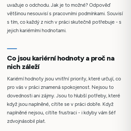
uvažuje o odchodu. Jak je to možné? Odpověď
většinou nesouvisí s pracovními podmínkami. Souvisí
s tím, co každý z nich v práci skutečně potřebuje - s
jejich kariérními hodnotami.
Co jsou kariérní hodnoty a proč na
nich záleží
Kariérní hodnoty jsou vnitřní priority, které určují, co
pro vás v práci znamená spokojenost. Nejsou to
dovednosti ani zájmy. Jsou to hlubší potřeby, které
když jsou naplněné, cítíte se v práci dobře. Když
naplněné nejsou, cítíte frustraci - i kdyby vám šéf
zdvojnásobil plat.