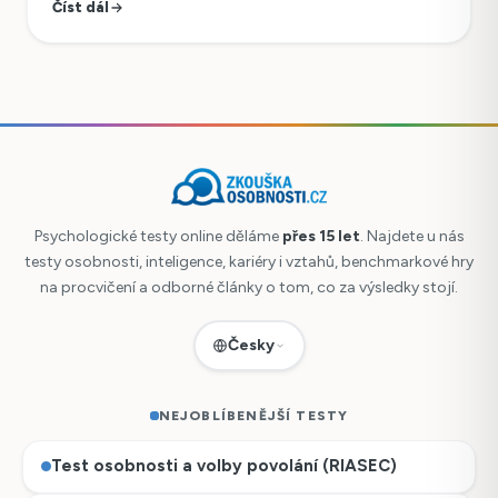
Číst dál
Psychologické testy online děláme
přes 15 let
. Najdete u nás
testy osobnosti, inteligence, kariéry i vztahů, benchmarkové hry
na procvičení a odborné články o tom, co za výsledky stojí.
Česky
NEJOBLÍBENĚJŠÍ TESTY
Test osobnosti a volby povolání (RIASEC)