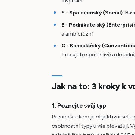
inspiraci.
S - Společenský (Social)
: Bav
E - Podnikatelský (Enterprisi
a ambiciózní.
C - Kancelářský (Conventiona
Pracujete spolehlivě a detailně
Jak na to: 3 kroky k v
1. Poznejte svůj typ
Prvním krokem je objektivní sebe
osobnostní typy u vás převažují. V