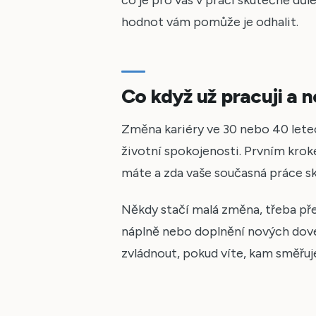
hodnot vám pomůže je odhalit.
Co když už pracuji a
Změna kariéry ve 30 nebo 40 lete
životní spokojenosti. Prvním krok
máte a zda vaše současná práce s
Někdy stačí malá změna, třeba pře
náplně nebo doplnění nových dovedn
zvládnout, pokud víte, kam směřuj