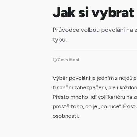
Jak si vybrat
Průvodce volbou povolání na 
typu.
7 min čtení
Výběr povolání je jedním z nejdůle
finanční zabezpečení, ale i každo
Přesto mnoho lidí volí kariéru na
prostě toho, co je „po ruce". Existu
osobnosti.