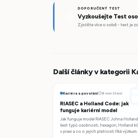
DOPORUČENÝ TEST
Vyzkoušejte Test oso
Zjistěte více o sobě - test je 
Další články v kategorii K
Kariéra a povolání
8 min čtení
RIASEC a Holland Code: jak
funguje kariérní model
Jak funguje model RIASEC Johna Holland
šest typů osobnosti, hexagon, Holland k
v praxi a co o jejich platnosti říká výzkum.