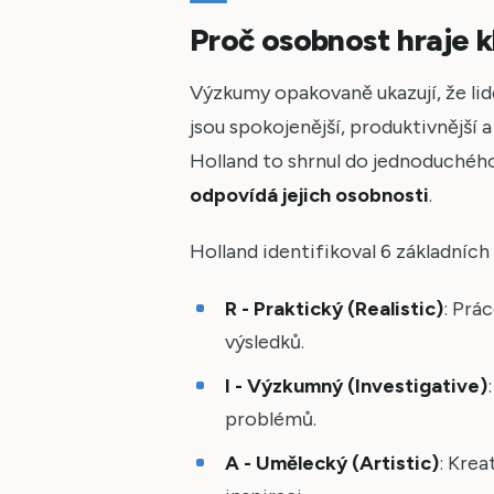
Proč osobnost hraje kl
Výzkumy opakovaně ukazují, že lid
jsou spokojenější, produktivnější
Holland to shrnul do jednoduchéh
odpovídá jejich osobnosti
.
Holland identifikoval 6 základních
R - Praktický (Realistic)
: Prá
výsledků.
I - Výzkumný (Investigative)
problémů.
A - Umělecký (Artistic)
: Krea