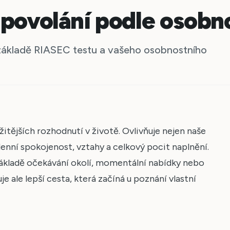
 povolání podle osobn
základě RIASEC testu a vašeho osobnostního
žitějších rozhodnutí v životě. Ovlivňuje nejen naše
denní spokojenost, vztahy a celkový pocit naplnění.
 základě očekávání okolí, momentální nabídky nebo
je ale lepší cesta, která začíná u poznání vlastní