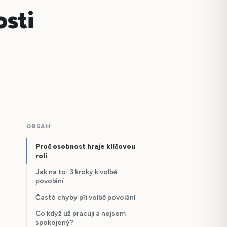
osti
OBSAH
Proč osobnost hraje klíčovou
roli
Jak na to: 3 kroky k volbě
povolání
Časté chyby při volbě povolání
Co když už pracuji a nejsem
spokojený?