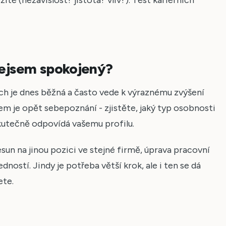
 nejsem spokojený?
ch je dnes běžná a často vede k výraznému zvýšení
em je opět sebepoznání - zjistěte, jaký typ osobnosti
kutečně odpovídá vašemu profilu.
sun na jinou pozici ve stejné firmě, úprava pracovní
ostí. Jindy je potřeba větší krok, ale i ten se dá
ete.