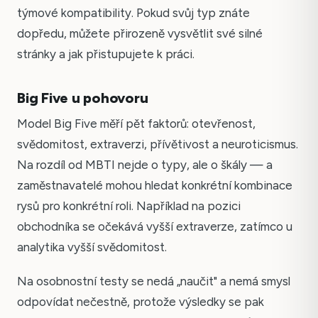
týmové kompatibility. Pokud svůj typ znáte
dopředu, můžete přirozeně vysvětlit své silné
stránky a jak přistupujete k práci.
Big Five u pohovoru
Model Big Five měří pět faktorů: otevřenost,
svědomitost, extraverzi, přívětivost a neuroticismus.
Na rozdíl od MBTI nejde o typy, ale o škály — a
zaměstnavatelé mohou hledat konkrétní kombinace
rysů pro konkrétní roli. Například na pozici
obchodníka se očekává vyšší extraverze, zatímco u
analytika vyšší svědomitost.
Na osobnostní testy se nedá „naučit" a nemá smysl
odpovídat nečestně, protože výsledky se pak