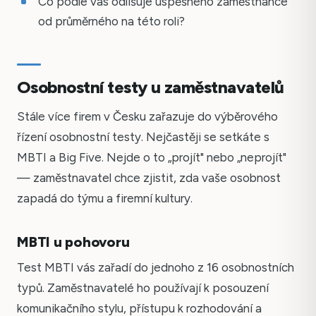
Co podle vás odlišuje úspěšného zaměstnance
od průměrného na této roli?
Osobnostní testy u zaměstnavatelů
Stále více firem v Česku zařazuje do výběrového
řízení osobnostní testy. Nejčastěji se setkáte s
MBTI a Big Five. Nejde o to „projít" nebo „neprojít"
— zaměstnavatel chce zjistit, zda vaše osobnost
zapadá do týmu a firemní kultury.
MBTI u pohovoru
Test MBTI vás zařadí do jednoho z 16 osobnostních
typů. Zaměstnavatelé ho používají k posouzení
komunikačního stylu, přístupu k rozhodování a