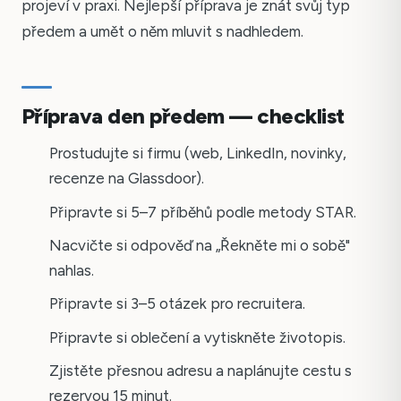
projeví v praxi. Nejlepší příprava je znát svůj typ
předem a umět o něm mluvit s nadhledem.
Příprava den předem — checklist
Prostudujte si firmu (web, LinkedIn, novinky,
recenze na Glassdoor).
Připravte si 5–7 příběhů podle metody STAR.
Nacvičte si odpověď na „Řekněte mi o sobě"
nahlas.
Připravte si 3–5 otázek pro recruitera.
Připravte si oblečení a vytiskněte životopis.
Zjistěte přesnou adresu a naplánujte cestu s
rezervou 15 minut.