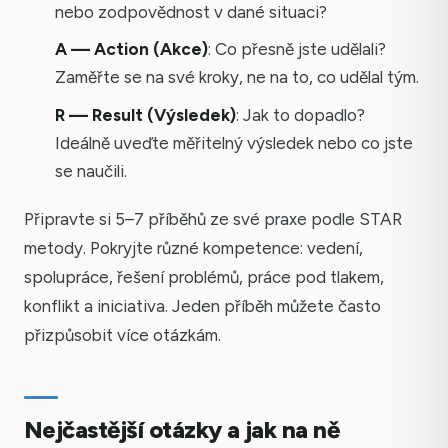
nebo zodpovědnost v dané situaci?
A — Action (Akce)
: Co přesně jste udělali?
Zaměřte se na své kroky, ne na to, co udělal tým.
R — Result (Výsledek)
: Jak to dopadlo?
Ideálně uveďte měřitelný výsledek nebo co jste
se naučili.
Připravte si 5–7 příběhů ze své praxe podle STAR
metody. Pokryjte různé kompetence: vedení,
spolupráce, řešení problémů, práce pod tlakem,
konflikt a iniciativa. Jeden příběh můžete často
přizpůsobit více otázkám.
Nejčastější otázky a jak na ně