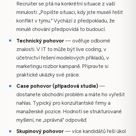
Recruiter se ptá na konkrétní situace z vaší
minulosti: „Popište situaci, kdy jste museli řešit
konflikt v týmu." Vychází z předpokladu, že
minulé chování předpovídá to budoucí.
Technický pohovor
— ověřuje odborné
znalosti. V IT to může být live coding, v
účetnictví řešení modelových příkladů, v
marketingu rozbor kampaně. Připravte si
praktické ukázky své práce.
Case pohovor (případová studie)
—
dostanete obchodní problém a máte ho vyřešit
nahlas. Typický pro konzultantské firmy a
manažerské pozice. Hodnotí se strukturované
myšlení, ne „správná" odpověď.
Skupinový pohovor
— více kandidátů řeší úkol