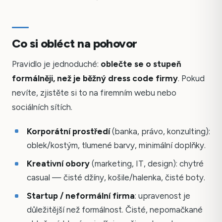
Co si obléct na pohovor
Pravidlo je jednoduché:
oblečte se o stupeň
formálněji, než je běžný dress code firmy
. Pokud
nevíte, zjistěte si to na firemním webu nebo
sociálních sítích.
Korporátní prostředí
(banka, právo, konzulting):
oblek/kostým, tlumené barvy, minimální doplňky.
Kreativní obory
(marketing, IT, design): chytré
casual — čisté džíny, košile/halenka, čisté boty.
Startup / neformální firma
: upravenost je
důležitější než formálnost. Čisté, nepomačkané