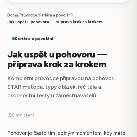
Domů
/
Průvodce
/
Kariéra a povolání
/
Jak uspět u pohovoru — příprava krok za krokem
Kariéra a povolání
Jak uspět u pohovoru —
příprava krok za krokem
Kompletní průvodce přípravou na pohovor.
STAR metoda, typy otázek, řeč těla a
osobnostní testy u zaměstnavatelů.
9 min čtení
Pohovor je často tím jediným momentem, kdy máte