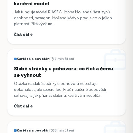
kariérní model
Jak funguje model RIASEC Johna Hollanda: šest typů
osobnosti, hexagon, Holland kódy v praxi a co o jejich
platnosti říká výzkum.
Číst dál
Kariéra a povolání
7 min čtení
Slabé stránky u pohovoru: co říct a čemu
se vyhnout
Otázka na slabé stránky u pohovoru netestuje
dokonalost, ale sebereflexi. Proč naučené odpovědi
selhávají a jak přiznat slabinu, která vám neublíží.
Číst dál
Kariéra a povolání
8 min čtení