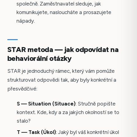
společně. Zaměstnavatel sleduje, jak
komunikujete, nasloucháte a prosazujete
nápady.
STAR metoda — jak odpovídat na
behaviorální otázky
STAR je jednoduchý rámec, který vám pomůže
strukturovat odpovědi tak, aby byly konkrétní a
přesvědčivé:
S — Situation (Situace)
: Stručně popište
kontext. Kde, kdy a za jakých okolností se to
stalo?
T — Task (Úkol)
: Jaký byl váš konkrétní úkol