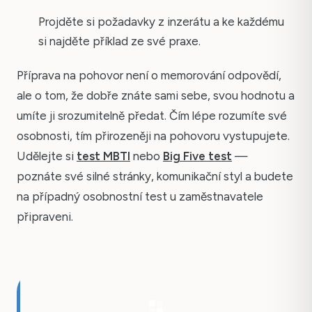
Projděte si požadavky z inzerátu a ke každému
si najděte příklad ze své praxe.
Příprava na pohovor není o memorování odpovědí,
ale o tom, že dobře znáte sami sebe, svou hodnotu a
umíte ji srozumitelně předat. Čím lépe rozumíte své
osobnosti, tím přirozeněji na pohovoru vystupujete.
Udělejte si
test MBTI
nebo
Big Five test
—
poznáte své silné stránky, komunikační styl a budete
na případný osobnostní test u zaměstnavatele
připraveni.