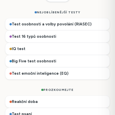
NEJOBLÍBENĚJŠÍ TESTY
Test osobnosti a volby povolání (RIASEC)
Test 16 typů osobnosti
IQ test
Big Five test osobnosti
Test emoční inteligence (EQ)
PROZKOUMEJTE
Reakční doba
Test psaní