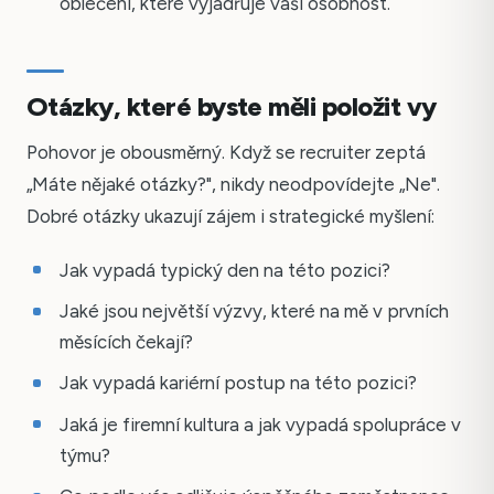
oblečení, které vyjadřuje vaši osobnost.
Otázky, které byste měli položit vy
Pohovor je obousměrný. Když se recruiter zeptá
„Máte nějaké otázky?", nikdy neodpovídejte „Ne".
Dobré otázky ukazují zájem i strategické myšlení:
Jak vypadá typický den na této pozici?
Jaké jsou největší výzvy, které na mě v prvních
měsících čekají?
Jak vypadá kariérní postup na této pozici?
Jaká je firemní kultura a jak vypadá spolupráce v
týmu?