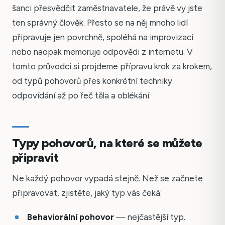
šanci přesvědčit zaměstnavatele, že právě vy jste
ten správný člověk. Přesto se na něj mnoho lidí
připravuje jen povrchně, spoléhá na improvizaci
nebo naopak memoruje odpovědi z internetu. V
tomto průvodci si projdeme přípravu krok za krokem,
od typů pohovorů přes konkrétní techniky
odpovídání až po řeč těla a oblékání.
Typy pohovorů, na které se můžete
připravit
Ne každý pohovor vypadá stejně. Než se začnete
připravovat, zjistěte, jaký typ vás čeká:
Behaviorální pohovor
— nejčastější typ.