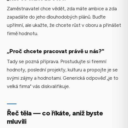
Zaměstnavatel chce vědět, zda máte ambice a zda
zapadáte do jeho dlouhodobých plánů. Buďte
upřímní, ale ukažte, že chcete růst v oboru a přinášet
firmě hodnotu.
„Proč chcete pracovat právě u nás?"
Tady se pozná příprava. Prostudujte si firemní
hodnoty, poslední projekty, kulturu a propojte je se
svými zájmy a hodnotami. Generická odpověď „je to
velká firma" vás diskvalifikuje.
Řeč těla — co říkáte, aniž byste
mluvili