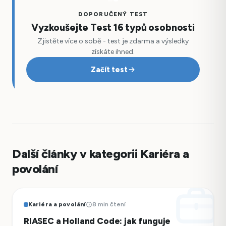
DOPORUČENÝ TEST
Vyzkoušejte Test 16 typů osobnosti
Zjistěte více o sobě - test je zdarma a výsledky
získáte ihned.
Začít test
Další články v kategorii Kariéra a
povolání
Kariéra a povolání
8 min čtení
RIASEC a Holland Code: jak funguje