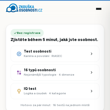
Bez registrace
Zjistěte během 5 minut, jaká jste osobnost.
Test osobnosti
Kariéra a povolání · RIASEC
16 typů osobnosti
Nejznámější typologie · 4 dimenze
IQ test
Logika a úsudek · 4 kategorie
Hotovo za pár minut · 16 testů na jednom místě