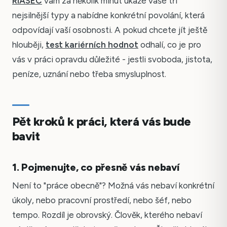
RIASEC
vám za několik minut ukáže vaše tři
nejsilnější typy a nabídne konkrétní povolání, která
odpovídají vaší osobnosti. A pokud chcete jít ještě
hlouběji,
test kariérních hodnot
odhalí, co je pro
vás v práci opravdu důležité - jestli svoboda, jistota,
peníze, uznání nebo třeba smysluplnost.
Pět kroků k práci, která vás bude
bavit
1. Pojmenujte, co přesně vás nebaví
Není to "práce obecně"? Možná vás nebaví konkrétní
úkoly, nebo pracovní prostředí, nebo šéf, nebo
tempo. Rozdíl je obrovský. Člověk, kterého nebaví