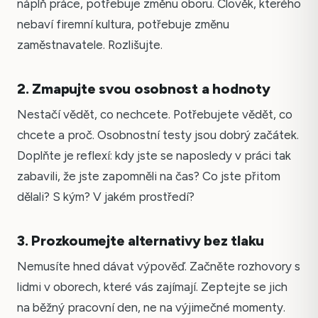
náplň práce, potřebuje změnu oboru. Člověk, kterého
nebaví firemní kultura, potřebuje změnu
zaměstnavatele. Rozlišujte.
2. Zmapujte svou osobnost a hodnoty
Nestačí vědět, co nechcete. Potřebujete vědět, co
chcete a proč. Osobnostní testy jsou dobrý začátek.
Doplňte je reflexí: kdy jste se naposledy v práci tak
zabavili, že jste zapomněli na čas? Co jste přitom
dělali? S kým? V jakém prostředí?
3. Prozkoumejte alternativy bez tlaku
Nemusíte hned dávat výpověď. Začněte rozhovory s
lidmi v oborech, které vás zajímají. Zeptejte se jich
na běžný pracovní den, ne na výjimečné momenty.