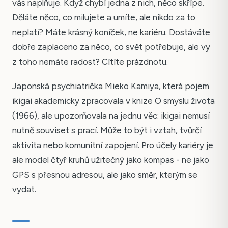
vás naplňuje. Když chybí jedna z nich, něco skřípe.
Děláte něco, co milujete a umíte, ale nikdo za to
neplatí? Máte krásný koníček, ne kariéru. Dostáváte
dobře zaplaceno za něco, co svět potřebuje, ale vy
z toho nemáte radost? Cítíte prázdnotu.
Japonská psychiatrička Mieko Kamiya, která pojem
ikigai akademicky zpracovala v knize O smyslu života
(1966), ale upozorňovala na jednu věc: ikigai nemusí
nutně souviset s prací. Může to být i vztah, tvůrčí
aktivita nebo komunitní zapojení. Pro účely kariéry je
ale model čtyř kruhů užitečný jako kompas - ne jako
GPS s přesnou adresou, ale jako směr, kterým se
vydat.