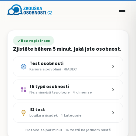
Bez registrace
Zjistěte během 5 minut, jaká jste osobnost.
Test osobnosti
Kariéra a povolání · RIASEC
16 typů osobnosti
Nejznámější typologie · 4 dimenze
IQ test
Logika a úsudek · 4 kategorie
Hotovo za pár minut · 16 testů na jednom místě