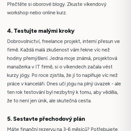
Přečtěte si oborové blogy. Zkuste víkendový
workshop nebo online kurz.
4. Testujte malými kroky
Dobrovolnictví, freelance projekt, interní přesun ve
firmě. Každá malá zkušenost vám řekne víc než
hodiny přemýšlení. Jedna moje známá, projektová
manažerka v IT firmě, si o víkendech začala vést
kurzy jógy. Po roce zjistila, že jí to naplňuje víc než
práce v kanceláři. Dnes učí jógu na plný úvazek - ale
ten rok testování byl nezbytný k tomu, aby věděla,
že to není jen únik, ale skutečná cesta.
5. Sestavte přechodový plán
Máte finanční rezervu na 3-6 měsíců? Potřebujete