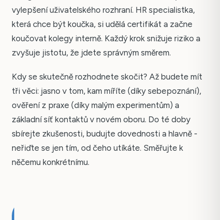
vylepšení uživatelského rozhraní. HR specialistka,
která chce být koučka, si udělá certifikát a začne
koučovat kolegy interně. Každý krok snižuje riziko a
zvyšuje jistotu, že jdete správným směrem.
Kdy se skutečně rozhodnete skočit? Až budete mít
tři věci: jasno v tom, kam míříte (díky sebepoznání),
ověření z praxe (díky malým experimentům) a
základní síť kontaktů v novém oboru. Do té doby
sbírejte zkušenosti, budujte dovednosti a hlavně -
neřiďte se jen tím, od čeho utíkáte. Směřujte k
něčemu konkrétnímu.