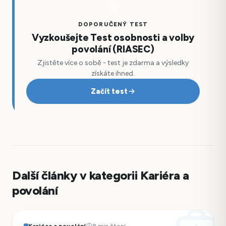
DOPORUČENÝ TEST
Vyzkoušejte Test osobnosti a volby
povolání (RIASEC)
Zjistěte více o sobě - test je zdarma a výsledky
získáte ihned.
Začít test
Další články v kategorii Kariéra a
povolání
Kariéra a povolání
8 min čtení