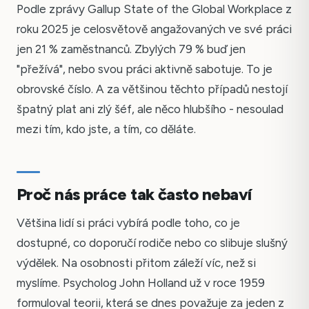
Podle zprávy Gallup State of the Global Workplace z
roku 2025 je celosvětově angažovaných ve své práci
jen 21 % zaměstnanců. Zbylých 79 % buď jen
"přežívá", nebo svou práci aktivně sabotuje. To je
obrovské číslo. A za většinou těchto případů nestojí
špatný plat ani zlý šéf, ale něco hlubšího - nesoulad
mezi tím, kdo jste, a tím, co děláte.
Proč nás práce tak často nebaví
Většina lidí si práci vybírá podle toho, co je
dostupné, co doporučí rodiče nebo co slibuje slušný
výdělek. Na osobnosti přitom záleží víc, než si
myslíme. Psycholog John Holland už v roce 1959
formuloval teorii, která se dnes považuje za jeden z