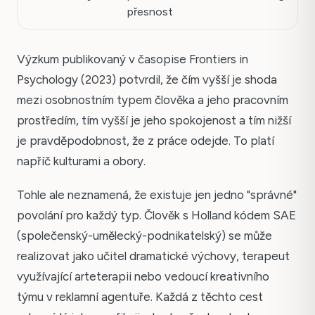
přesnost
Výzkum publikovaný v časopise Frontiers in
Psychology (2023) potvrdil, že čím vyšší je shoda
mezi osobnostním typem člověka a jeho pracovním
prostředím, tím vyšší je jeho spokojenost a tím nižší
je pravděpodobnost, že z práce odejde. To platí
napříč kulturami a obory.
Tohle ale neznamená, že existuje jen jedno "správné"
povolání pro každý typ. Člověk s Holland kódem SAE
(společenský-umělecký-podnikatelský) se může
realizovat jako učitel dramatické výchovy, terapeut
využívající arteterapii nebo vedoucí kreativního
týmu v reklamní agentuře. Každá z těchto cest