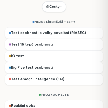
Česky
NEJOBLÍBENĚJŠÍ TESTY
Test osobnosti a volby povolání (RIASEC)
Test 16 typů osobnosti
IQ test
Big Five test osobnosti
Test emoční inteligence (EQ)
PROZKOUMEJTE
Reakční doba