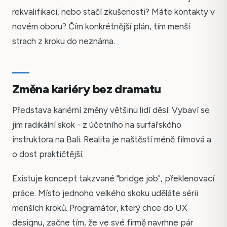
rekvalifikaci, nebo stačí zkušenosti? Máte kontakty v
novém oboru? Čím konkrétnější plán, tím menší
strach z kroku do neznáma.
Změna kariéry bez dramatu
Představa kariérní změny většinu lidí děsí. Vybaví se
jim radikální skok - z účetního na surfařského
instruktora na Bali. Realita je naštěstí méně filmová a
o dost praktičtější.
Existuje koncept takzvané "bridge job", překlenovací
práce. Místo jednoho velkého skoku uděláte sérii
menších kroků. Programátor, který chce do UX
designu, začne tím, že ve své firmě navrhne pár