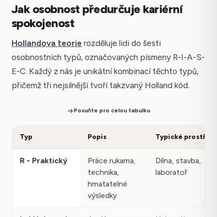
Jak osobnost předurčuje kariérní
spokojenost
Hollandova teorie
rozděluje lidi do šesti
osobnostních typů, označovaných písmeny R-I-A-S-
E-C. Každý z nás je unikátní kombinací těchto typů,
přičemž tři nejsilnější tvoří takzvaný Holland kód.
Posuňte pro celou tabulku
Typ
Popis
Typické prostředí
R - Praktický
Práce rukama,
Dílna, stavba,
technika,
laboratoř
hmatatelné
výsledky