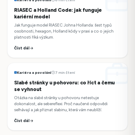
RIASEC a Holland Code: jak funguje
kariérní model
Jak funguje model RIASEC Johna Hollanda: šest typů
osobnosti, hexagon, Holland kódy v praxi a co o jejich
platnosti říká výzkum.
Číst dál
Kariéra a povolání
7 min čtení
Slabé stránky u pohovoru: co říct a čemu
se vyhnout
Otázka na slabé stránky u pohovoru netestuje
dokonalost, ale sebereflexi. Proč naučené odpovědi
selhávají a jak přiznat slabinu, která vám neublíží.
Číst dál