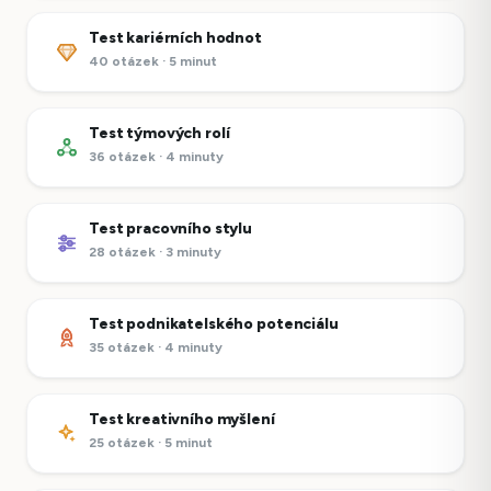
Test kariérních hodnot
40 otázek · 5 minut
Test týmových rolí
36 otázek · 4 minuty
Test pracovního stylu
28 otázek · 3 minuty
Test podnikatelského potenciálu
35 otázek · 4 minuty
Test kreativního myšlení
25 otázek · 5 minut