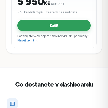
5 950
Kč
bez DPH
≈ 16 kandidátů při 3 testech na kandidáta
Začít
Potřebujete větší objem nebo individuální podmínky?
Napište nám
.
Co dostanete v dashboardu