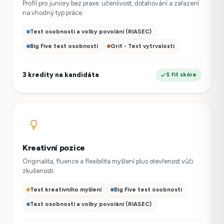
Profil pro juniory bez praxe: učenlivost, dotahování a zařazení
na vhodný typ práce.
Test osobnosti a volby povolání (RIASEC)
Big Five test osobnosti
Grit - Test vytrvalosti
3 kredity na kandidáta
S fit skóre
Kreativní pozice
Originalita, fluence a flexibilita myšlení plus otevřenost vůči
zkušenosti.
Test kreativního myšlení
Big Five test osobnosti
Test osobnosti a volby povolání (RIASEC)