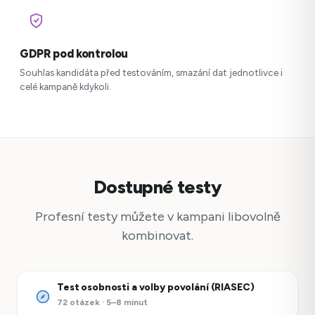
GDPR pod kontrolou
Souhlas kandidáta před testováním, smazání dat jednotlivce i
celé kampaně kdykoli.
Dostupné testy
Profesní testy můžete v kampani libovolně
kombinovat.
Test osobnosti a volby povolání (RIASEC)
72 otázek · 5–8 minut