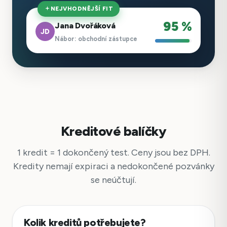
NEJVHODNĚJŠÍ FIT
95 %
Jana Dvořáková
JD
Nábor: obchodní zástupce
Kreditové balíčky
1 kredit = 1 dokončený test. Ceny jsou bez DPH.
Kredity nemají expiraci a nedokončené pozvánky
se neúčtují.
Kolik kreditů potřebujete?