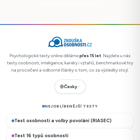
Už máte účet? Přihlaste se
Psychologické testy online děláme
přes 15 let
. Najdete u nás
testy osobnosti, inteligence, kariéry i vztahů, benchmarkové hry
na procvičení a odborné články o tom, co za výsledky stojí.
Česky
NEJOBLÍBENĚJŠÍ TESTY
Test osobnosti a volby povolání (RIASEC)
Test 16 typů osobnosti