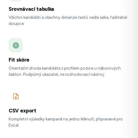
Srovnávací tabulka
Všichni kandidáti a všechny dimenze testů vedle sebe, řaditelné
sloupce.
Fit skóre
Orientační shoda kandidáta s profilem pozice u náborových
šablon. Podpůrný ukazatel, ne rozhodovací nástroj.
CSV export
Kompletní výsledky kampaně na jedno kliknutí, připravené pro
Excel.