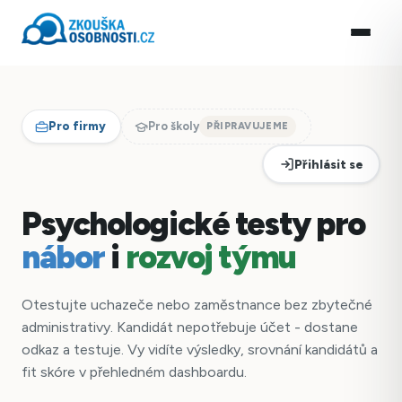
Pro firmy
Pro školy
PŘIPRAVUJEME
Přihlásit se
Psychologické testy pro
nábor
i
rozvoj týmu
Otestujte uchazeče nebo zaměstnance bez zbytečné
administrativy. Kandidát nepotřebuje účet - dostane
odkaz a testuje. Vy vidíte výsledky, srovnání kandidátů a
fit skóre v přehledném dashboardu.