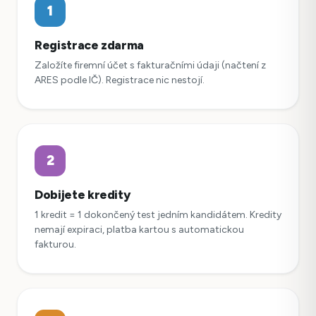
1
Registrace zdarma
Založíte firemní účet s fakturačními údaji (načtení z
ARES podle IČ). Registrace nic nestojí.
2
Dobijete kredity
1 kredit = 1 dokončený test jedním kandidátem. Kredity
nemají expiraci, platba kartou s automatickou
fakturou.