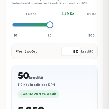
Jeden kredit = jeden test kandidáta · ceny bez DPH
119 Kč
149 Kč
89 Kč
10
50
200
Přesný počet
kreditů
50
kreditů
119 Kč / kredit bez DPH
ušetříte 20 % za kredit