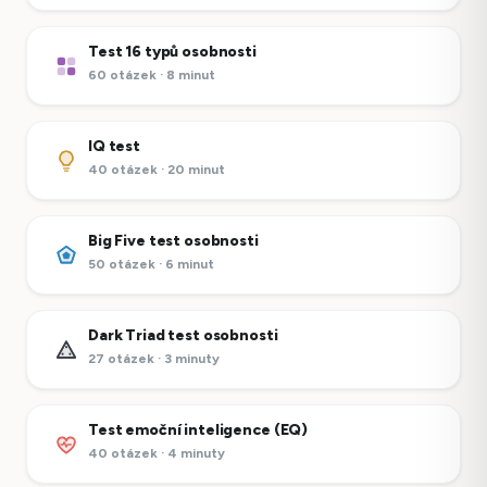
Test 16 typů osobnosti
60 otázek · 8 minut
IQ test
40 otázek · 20 minut
Big Five test osobnosti
50 otázek · 6 minut
Dark Triad test osobnosti
27 otázek · 3 minuty
Test emoční inteligence (EQ)
40 otázek · 4 minuty