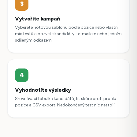
3
Vytvoříte kampaň
Vyberete hotovou šablonu podle pozice nebo vlastní
mix testů a pozvete kandidáty - e-mailem nebo jedním
sdíleným odkazem.
4
Vyhodnotíte výsledky
Srovnávací tabulka kandidátů, fit skóre proti profilu
pozice a CSV export. Nedokončený test nic nestojí.