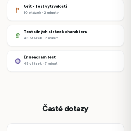
Grit - Test vytrvalosti
10 otázek · 2 minuty
Test silných stránek charakteru
48 otázek · 7 minut
Enneagram test
45 otázek · 7 minut
Časté dotazy