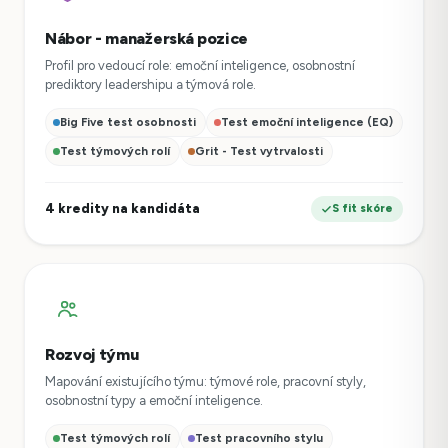
Nábor - manažerská pozice
Profil pro vedoucí role: emoční inteligence, osobnostní
prediktory leadershipu a týmová role.
Big Five test osobnosti
Test emoční inteligence (EQ)
Test týmových rolí
Grit - Test vytrvalosti
4 kredity na kandidáta
S fit skóre
Rozvoj týmu
Mapování existujícího týmu: týmové role, pracovní styly,
osobnostní typy a emoční inteligence.
Test týmových rolí
Test pracovního stylu