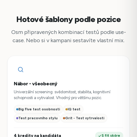
Hotové šablony podle pozice
Osm připravených kombinací testů podle use-
case. Nebo si v kampani sestavíte vlastní mix.
Nábor - všeobecný
Univerzální screening: svědomitost, stabilita, kognitivní
schopnosti a vytrvalost. Vhodný pro většinu pozic.
Big Five test osobnosti
IQ test
Test pracovního stylu
Grit - Test vytrvalosti
4 kredity na kandidáta
S fit skóre