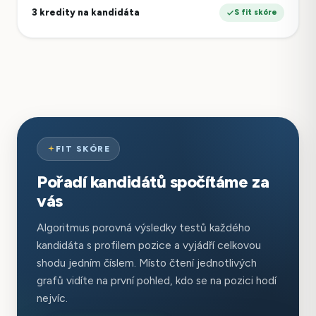
3 kredity na kandidáta
S fit skóre
FIT SKÓRE
Pořadí kandidátů spočítáme za
vás
Algoritmus porovná výsledky testů každého
kandidáta s profilem pozice a vyjádří celkovou
shodu jedním číslem. Místo čtení jednotlivých
grafů vidíte na první pohled, kdo se na pozici hodí
nejvíc.