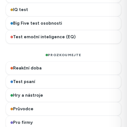
IQ test
Big Five test osobnosti
Test emoční inteligence (EQ)
PROZKOUMEJTE
Reakční doba
Test psaní
Hry a nástroje
Průvodce
Pro firmy