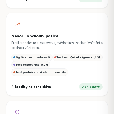
Nábor - obchodní pozice
Profil pro sales role: extraverze, svědomitost, sociální vnímání a
odolnost vůči stresu.
Big Five test osobnosti
Test emoční inteligence (EQ)
Test pracovního stylu
Test podnikatelského potenciálu
4 kredity na kandidáta
S fit skóre