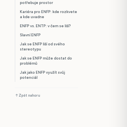
potřebuje prostor
Kariéra pro ENFP: kde rozkvete
a kde uvadne
ENFP vs. ENTP: v čem se liší?
Slavní ENFP
Jak se ENFP liší od svého
stereotypu
Jak se ENFP může dostat do
problémů
Jak jako ENFP využít svůj
potenciál
Zpět nahoru