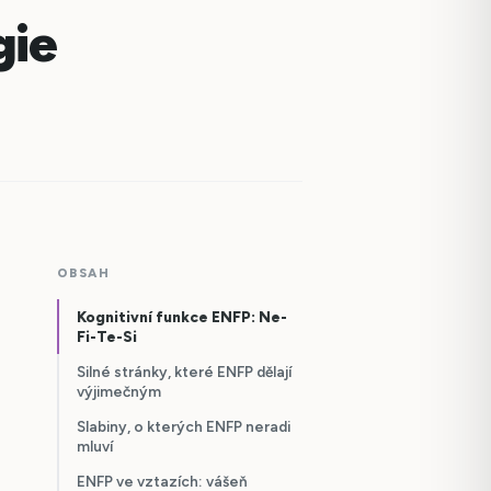
gie
OBSAH
Kognitivní funkce ENFP: Ne-
Fi-Te-Si
Silné stránky, které ENFP dělají
výjimečným
Slabiny, o kterých ENFP neradi
mluví
ENFP ve vztazích: vášeň