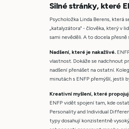
Silné stránky, které 
Psycholožka Linda Berens, která se
„katalyzátora" - člověka, který v 
sami nevěděli. A to docela přesně 
Nadšení, které je nakažlivé.
ENFP 
vlastnost. Dokáže se nadchnout pr
nadšení přenášet na ostatní. Koleg
minutách s ENFP přemýšlí, jestli b
Kreativní myšlení, které propojuj
ENFP vidět spojení tam, kde ostat
Personality and Individual Differe
typy dosahují konzistentně vysoký