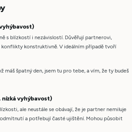
by
á vyhýbavost)
ě s blízkostí i nezávislostí. Důvěřují partnerovi,
 konflikty konstruktivně. V ideálním případě tvoří
ž máš špatný den, jsem tu pro tebe, a vím, že ty budeš
, nízká vyhýbavost)
ízkosti, ale neustále se obávají, že je partner nemiluje
y odmítnutí a potřebují časté ujištění. Mohou působit