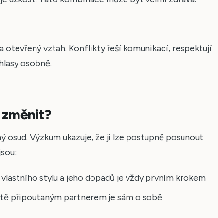
í a otevřený vztah. Konflikty řeší komunikací, respektují
hlasy osobně.
 změnit?
 osud. Výzkum ukazuje, že ji lze postupně posunout
jsou:
vlastního stylu a jeho dopadů je vždy prvním krokem
istě připoutaným partnerem je sám o sobě