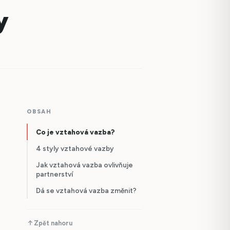
y
OBSAH
Co je vztahová vazba?
4 styly vztahové vazby
Jak vztahová vazba ovlivňuje
partnerství
Dá se vztahová vazba změnit?
Zpět nahoru