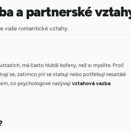
ba a partnerské vztah
uje vaše romantické vztahy.
vztazích, má často hlubší kořeny, než si myslíte. Proč
írají se, zatímco jiní se stahují nebo potřebují neustálé
ěčem, co psychologové nazývají
vztahová vazba
?