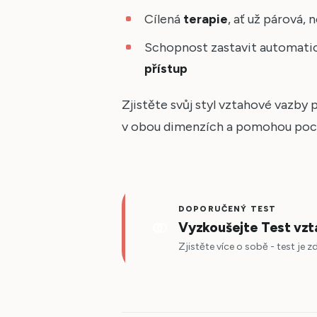
Cílená
terapie
, ať už párová,
Schopnost zastavit automatick
přístup
Zjistěte svůj styl vztahové vazby
v obou dimenzích a pomohou poch
DOPORUČENÝ TEST
Vyzkoušejte Test vz
Zjistěte více o sobě - test je 