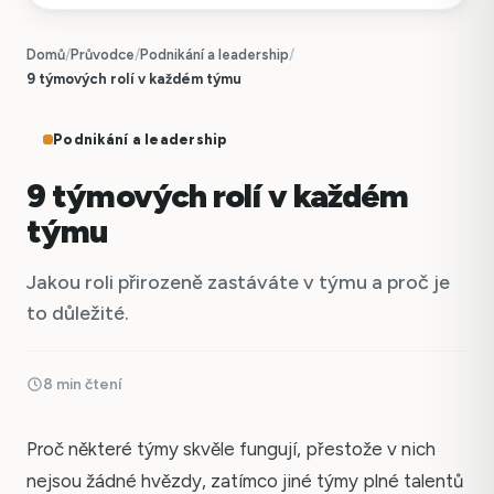
Domů
/
Průvodce
/
Podnikání a leadership
/
9 týmových rolí v každém týmu
Podnikání a leadership
9 týmových rolí v každém
týmu
Jakou roli přirozeně zastáváte v týmu a proč je
to důležité.
8 min čtení
Proč některé týmy skvěle fungují, přestože v nich
nejsou žádné hvězdy, zatímco jiné týmy plné talentů