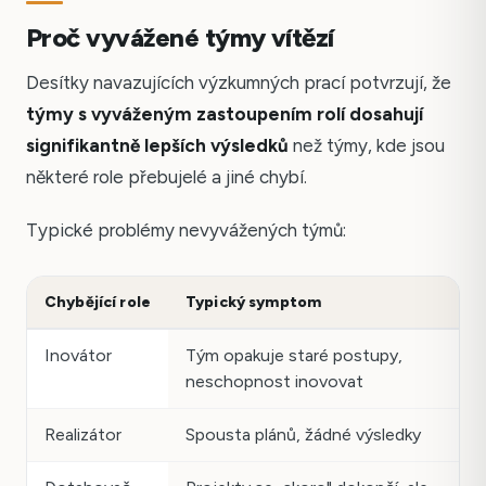
Proč vyvážené týmy vítězí
Desítky navazujících výzkumných prací potvrzují, že
týmy s vyváženým zastoupením rolí dosahují
signifikantně lepších výsledků
než týmy, kde jsou
některé role přebujelé a jiné chybí.
Typické problémy nevyvážených týmů:
Chybějící role
Typický symptom
Inovátor
Tým opakuje staré postupy,
neschopnost inovovat
Realizátor
Spousta plánů, žádné výsledky