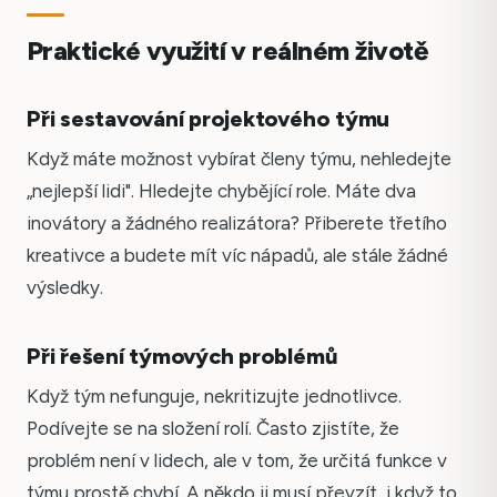
Praktické využití v reálném životě
Při sestavování projektového týmu
Když máte možnost vybírat členy týmu, nehledejte
„nejlepší lidi". Hledejte chybějící role. Máte dva
inovátory a žádného realizátora? Přiberete třetího
kreativce a budete mít víc nápadů, ale stále žádné
výsledky.
Při řešení týmových problémů
Když tým nefunguje, nekritizujte jednotlivce.
Podívejte se na složení rolí. Často zjistíte, že
problém není v lidech, ale v tom, že určitá funkce v
týmu prostě chybí. A někdo ji musí převzít, i když to