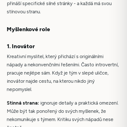
přináší specifické silné stránky - a každá má svou
stínovou stranu.
Myšlenkové role
1. Inovátor
Kreativní myslitel, který přichází s originálními
nápady a nekonvenčními řešeními. Často introvertní,
pracuje nejlépe sám. Když je tým v slepé uličce,
inovátor najde cestu, na kterou nikdo jiný
nepomyslel.
Stinná strana:
ignoruje detaily a praktická omezení.
Může být tak ponořený do svých myšlenek, že
nekomunikuje s týmem. Kritiku svých nápadů nese