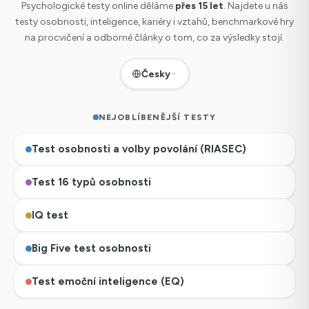
Psychologické testy online děláme
přes 15 let
. Najdete u nás
testy osobnosti, inteligence, kariéry i vztahů, benchmarkové hry
na procvičení a odborné články o tom, co za výsledky stojí.
Česky
NEJOBLÍBENĚJŠÍ TESTY
Test osobnosti a volby povolání (RIASEC)
Test 16 typů osobnosti
IQ test
Big Five test osobnosti
Test emoční inteligence (EQ)