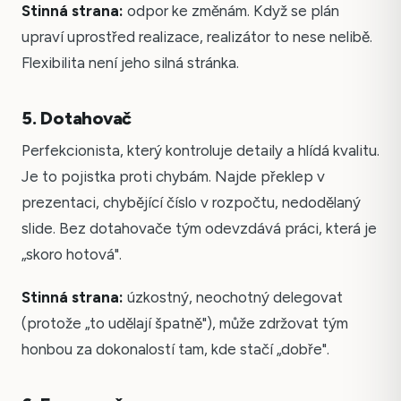
Stinná strana:
odpor ke změnám. Když se plán
upraví uprostřed realizace, realizátor to nese nelibě.
Flexibilita není jeho silná stránka.
5. Dotahovač
Perfekcionista, který kontroluje detaily a hlídá kvalitu.
Je to pojistka proti chybám. Najde překlep v
prezentaci, chybějící číslo v rozpočtu, nedodělaný
slide. Bez dotahovače tým odevzdává práci, která je
„skoro hotová".
Stinná strana:
úzkostný, neochotný delegovat
(protože „to udělají špatně"), může zdržovat tým
honbou za dokonalostí tam, kde stačí „dobře".