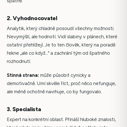
špatně.
2. Vyhodnocovatel
Analytik, který chladně posoudí všechny možnosti.
Nevymýšlí, ale hodnotí. Vidí slabiny v plánech, které
ostatní přehlížejí. Je to ten člověk, který na poradě
řekne „ale co když..." a zachrání tým od špatného
rozhodnutí.
Stinná strana:
může působit cynicky a
demotivačně. Umí skvěle říct, proč něco nefunguje,
ale méně ochotně navrhuje, co by fungovalo.
3. Specialista
Expert na konkrétní oblast. Přináší hluboké znalosti,