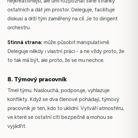
nejkreativnější, ale umí rozpoznat silné stránky
ostatních a dát jim prostor. Deleguje, facilituje
diskusi a drží tým zaměřený na cíl. Je to dirigent
orchestru.
Stinná strana:
může působit manipulativně.
Deleguje někdy i vlastní práci - a ne vždy proto, že
to tak má být, ale proto, že se mu nechce.
8. Týmový pracovník
Tmel týmu. Naslouchá, podporuje, vyhlazuje
konflikty. Když se dva členové pohádají, týmový
pracovník je ten, kdo to uklidní. Vytváří atmosféru,
ve které se ostatní cítí bezpečně a mohou se
vyjádřit.