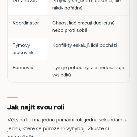
Dotahovač
Projekty se „skoro" dokončí, ale
nikdy pořádně
Koordinátor
Chaos, lidé pracují duplicitně
nebo proti sobě
Týmový
Konflikty eskalují, lidé odchází
pracovník
Formovač
Tým je pohodlný, ale nedosahuje
výsledků
Jak najít svou roli
Většina lidí má jednu primární roli, jednu sekundární a
jednu, které se přirozeně vyhýbají. Zkuste si