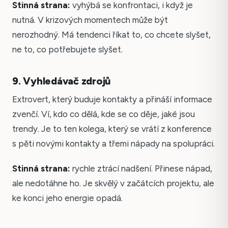
Stinná strana:
vyhýbá se konfrontaci, i když je
nutná. V krizových momentech může být
nerozhodný. Má tendenci říkat to, co chcete slyšet,
ne to, co potřebujete slyšet.
9. Vyhledávač zdrojů
Extrovert, který buduje kontakty a přináší informace
zvenčí. Ví, kdo co dělá, kde se co děje, jaké jsou
trendy. Je to ten kolega, který se vrátí z konference
s pěti novými kontakty a třemi nápady na spolupráci.
Stinná strana:
rychle ztrácí nadšení. Přinese nápad,
ale nedotáhne ho. Je skvělý v začátcích projektu, ale
ke konci jeho energie opadá.