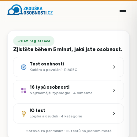
Bez registrace
Zjistěte během 5 minut, jaká jste osobnost.
Test osobnosti
Kariéra a povolání · RIASEC
16 typů osobnosti
Nejznámější typologie · 4 dimenze
IQ test
Logika a úsudek · 4 kategorie
Hotovo za pár minut · 16 testů na jednom místě