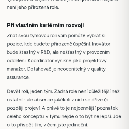
není jeho přirozená role.
Při vlastním kariérním rozvoji
Znát svou týmovou roli vám pomůže vybrat si
pozice, kde budete přirozeně úspěšní. Inovátor
bude šťastný v R&D, ale nešťastný v provozním
oddělení. Koordinátor vynikne jako projektový
manažer. Dotahovač je neocenitelný v quality
assurance.
Devět rolí, jeden tým. Žádná role není důležitější než
ostatní - ale absence jakékoli z nich se dříve či
později projeví. A právě to je nejcennější poznatek
celého konceptu: v týmu nejde o to být nejlepší. Jde
o to přispět tím, v čem jste jedineční.