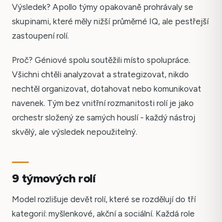
Výsledek? Apollo týmy opakovaně prohrávaly se
skupinami, které měly nižší průměrné IQ, ale pestřejší
zastoupení rolí.
Proč? Géniové spolu soutěžili místo spolupráce.
Všichni chtěli analyzovat a strategizovat, nikdo
nechtěl organizovat, dotahovat nebo komunikovat
navenek. Tým bez vnitřní rozmanitosti rolí je jako
orchestr složený ze samých houslí - každý nástroj
skvělý, ale výsledek nepoužitelný.
9 týmových rolí
Model rozlišuje devět rolí, které se rozdělují do tří
kategorií: myšlenkové, akční a sociální. Každá role