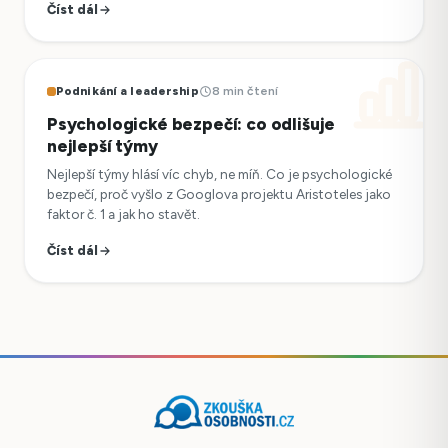
Číst dál
Podnikání a leadership
8 min čtení
Psychologické bezpečí: co odlišuje
nejlepší týmy
Nejlepší týmy hlásí víc chyb, ne míň. Co je psychologické
bezpečí, proč vyšlo z Googlova projektu Aristoteles jako
faktor č. 1 a jak ho stavět.
Číst dál