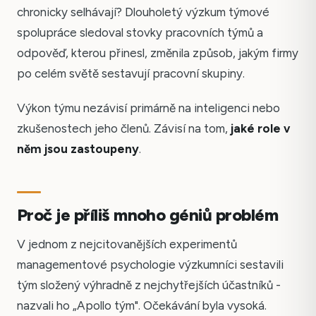
chronicky selhávají? Dlouholetý výzkum týmové
spolupráce sledoval stovky pracovních týmů a
odpověď, kterou přinesl, změnila způsob, jakým firmy
po celém světě sestavují pracovní skupiny.
Výkon týmu nezávisí primárně na inteligenci nebo
zkušenostech jeho členů. Závisí na tom,
jaké role v
něm jsou zastoupeny
.
Proč je příliš mnoho géniů problém
V jednom z nejcitovanějších experimentů
managementové psychologie výzkumníci sestavili
tým složený výhradně z nejchytřejších účastníků -
nazvali ho „Apollo tým". Očekávání byla vysoká.