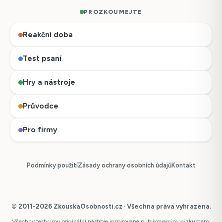
PROZKOUMEJTE
Reakční doba
Test psaní
Hry a nástroje
Průvodce
Pro firmy
Podmínky použití
Zásady ochrany osobních údajů
Kontakt
© 2011-2026 ZkouskaOsobnosti.cz · Všechna práva vyhrazena.
Všechny testy jsou originální nástroje inspirované publikovaným výzkumem.