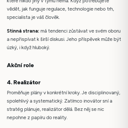
které nikdo jiný v týmu nemá. Když potřebujete
vědět, jak funguje regulace, technologie nebo trh,
specialista je váš člověk.
Stinná strana:
má tendenci zůstávat ve svém oboru
a nepřispívat k širší diskusi. Jeho příspěvek může být
úzký, i když hluboký.
Akční role
4. Realizátor
Proměňuje plány v konkrétní kroky. Je disciplinovaný,
spolehlivý a systematický. Zatímco inovátor sní a
stratég plánuje, realizátor dělá. Bez něj se nic
nepohne z papíru do reality.