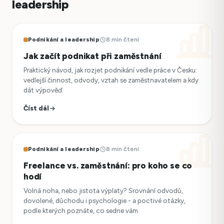
leadership
Podnikání a leadership
8 min čtení
Jak začít podnikat při zaměstnání
Praktický návod, jak rozjet podnikání vedle práce v Česku:
vedlejší činnost, odvody, vztah se zaměstnavatelem a kdy
dát výpověď.
Číst dál
Podnikání a leadership
8 min čtení
Freelance vs. zaměstnání: pro koho se co
hodí
Volná noha, nebo jistota výplaty? Srovnání odvodů,
dovolené, důchodu i psychologie - a poctivé otázky,
podle kterých poznáte, co sedne vám.