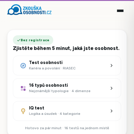
Bez registrace
Zjistěte během 5 minut, jaká jste osobnost.
Test osobnosti
Kariéra a povolání · RIASEC
16 typů osobnosti
Nejznámější typologie · 4 dimenze
IQ test
Logika a úsudek · 4 kategorie
Hotovo za pár minut · 16 testů na jednom místě