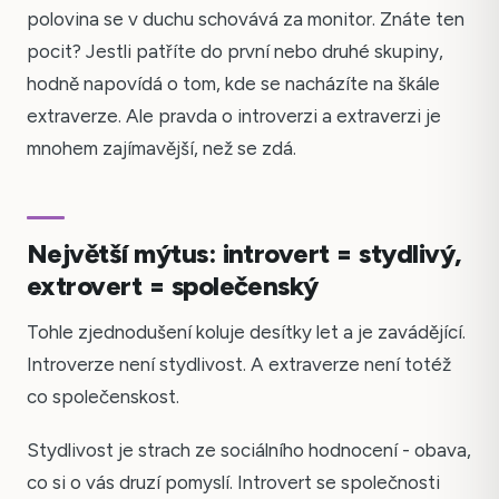
polovina se v duchu schovává za monitor. Znáte ten
pocit? Jestli patříte do první nebo druhé skupiny,
hodně napovídá o tom, kde se nacházíte na škále
extraverze. Ale pravda o introverzi a extraverzi je
mnohem zajímavější, než se zdá.
Největší mýtus: introvert = stydlivý,
extrovert = společenský
Tohle zjednodušení koluje desítky let a je zavádějící.
Introverze není stydlivost. A extraverze není totéž
co společenskost.
Stydlivost je strach ze sociálního hodnocení - obava,
co si o vás druzí pomyslí. Introvert se společnosti