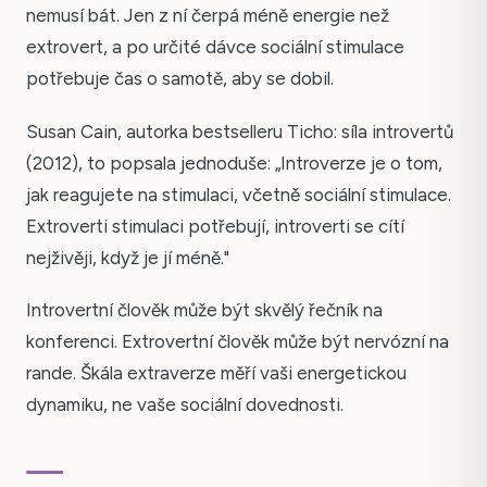
nemusí bát. Jen z ní čerpá méně energie než
extrovert, a po určité dávce sociální stimulace
potřebuje čas o samotě, aby se dobil.
Susan Cain, autorka bestselleru Ticho: síla introvertů
(2012), to popsala jednoduše: „Introverze je o tom,
jak reagujete na stimulaci, včetně sociální stimulace.
Extroverti stimulaci potřebují, introverti se cítí
nejživěji, když je jí méně."
Introvertní člověk může být skvělý řečník na
konferenci. Extrovertní člověk může být nervózní na
rande. Škála extraverze měří vaši energetickou
dynamiku, ne vaše sociální dovednosti.