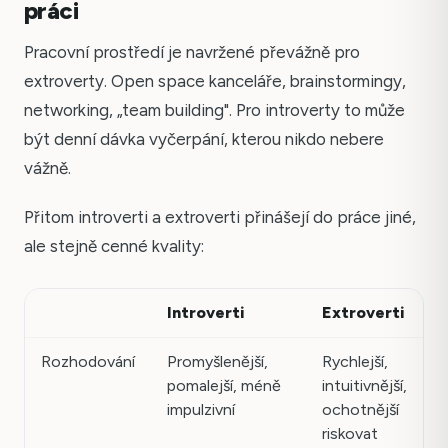
práci
Pracovní prostředí je navržené převážně pro
extroverty. Open space kanceláře, brainstormingy,
networking, „team building". Pro introverty to může
být denní dávka vyčerpání, kterou nikdo nebere
vážně.
Přitom introverti a extroverti přinášejí do práce jiné,
ale stejně cenné kvality:
Introverti
Extroverti
Rozhodování
Promyšlenější,
Rychlejší,
pomalejší, méně
intuitivnější,
impulzivní
ochotnější
riskovat