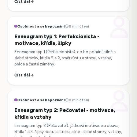
Číst dál
Osobnost a sebepoznání
8 min čtení
Enneagram typ 1: Perfekcionista -
motivace, křídla, šipky
Enneagram typ 1 (Perfekcionista): co ho pohání, silné a
slabé stránky, křídla 9 a 2, směr růstu a stresu, vztahy,
práce a časté záměny.
Číst dál
Osobnost a sebepoznání
8 min čtení
Enneagram typ 2: Pečovatel - motivace,
křídla a vztahy
Enneagram typ 2 (Pečovatel): jádrová motivace a obava,
křídla 1 a 3, šipky růstu a stresu, silné i slabé stránky, vztahy,