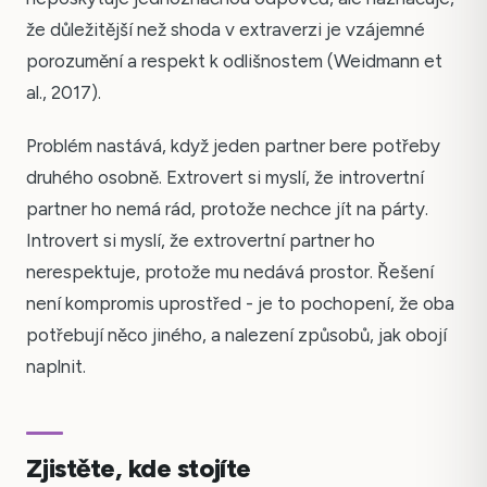
že důležitější než shoda v extraverzi je vzájemné
porozumění a respekt k odlišnostem (Weidmann et
al., 2017).
Problém nastává, když jeden partner bere potřeby
druhého osobně. Extrovert si myslí, že introvertní
partner ho nemá rád, protože nechce jít na párty.
Introvert si myslí, že extrovertní partner ho
nerespektuje, protože mu nedává prostor. Řešení
není kompromis uprostřed - je to pochopení, že oba
potřebují něco jiného, a nalezení způsobů, jak obojí
naplnit.
Zjistěte, kde stojíte