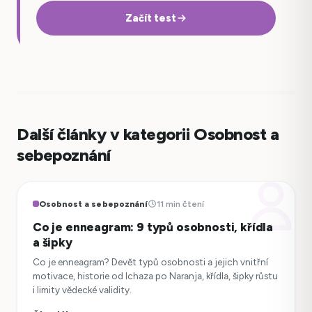
Začít test
Další články v kategorii Osobnost a
sebepoznání
Osobnost a sebepoznání
11 min čtení
Co je enneagram: 9 typů osobnosti, křídla
a šipky
Co je enneagram? Devět typů osobnosti a jejich vnitřní
motivace, historie od Ichaza po Naranja, křídla, šipky růstu
i limity vědecké validity.