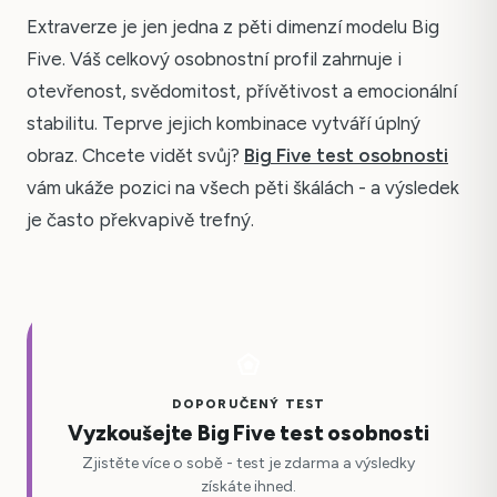
Extraverze je jen jedna z pěti dimenzí modelu Big
Five. Váš celkový osobnostní profil zahrnuje i
otevřenost, svědomitost, přívětivost a emocionální
stabilitu. Teprve jejich kombinace vytváří úplný
obraz. Chcete vidět svůj?
Big Five test osobnosti
vám ukáže pozici na všech pěti škálách - a výsledek
je často překvapivě trefný.
DOPORUČENÝ TEST
Vyzkoušejte Big Five test osobnosti
Zjistěte více o sobě - test je zdarma a výsledky
získáte ihned.