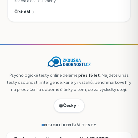
kariéra a časté záměny.
Číst dál
Psychologické testy online děláme
přes 15 let
. Najdete u nás
testy osobnosti, inteligence, kariéry i vztahů, benchmarkové hry
na procvičení a odborné články o tom, co za výsledky stojí.
Česky
NEJOBLÍBENĚJŠÍ TESTY