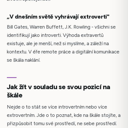
„V dnešním světě vyhrávají extroverti"
Bill Gates, Warren Buffett, J.K. Rowling - všichni se
identifikují jako introverti. Výhoda extravertů
existuje, ale je menší, než si myslíme, a záleží na
kontextu. V éře remote práce a digitální komunikace
se škála naklání.
Jak žít v souladu se svou pozicí na
škále
Nejde o to stát se více introvertním nebo více
extrovertním. Jde o to poznat, kde na škále stojíte, a
přizpůsobit tomu své prostředí, ne sebe prostředí.