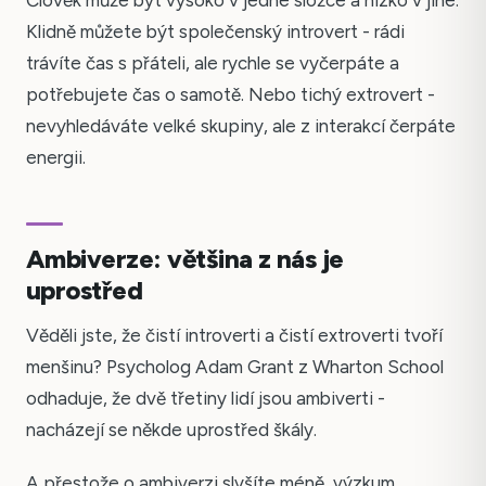
Klidně můžete být společenský introvert - rádi
trávíte čas s přáteli, ale rychle se vyčerpáte a
potřebujete čas o samotě. Nebo tichý extrovert -
nevyhledáváte velké skupiny, ale z interakcí čerpáte
energii.
Ambiverze: většina z nás je
uprostřed
Věděli jste, že čistí introverti a čistí extroverti tvoří
menšinu? Psycholog Adam Grant z Wharton School
odhaduje, že dvě třetiny lidí jsou ambiverti -
nacházejí se někde uprostřed škály.
A přestože o ambiverzi slyšíte méně, výzkum