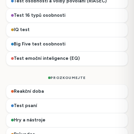
Test osobnosti a volby povolání (RIASEC)
Test 16 typů osobnosti
IQ test
Big Five test osobnosti
Test emoční inteligence (EQ)
PROZKOUMEJTE
Reakční doba
Test psaní
Hry a nástroje