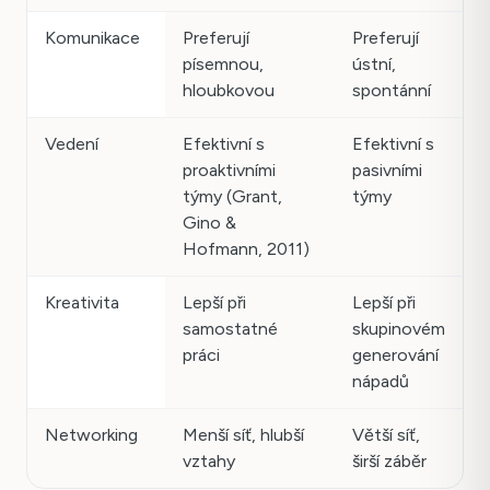
Komunikace
Preferují
Preferují
písemnou,
ústní,
hloubkovou
spontánní
Vedení
Efektivní s
Efektivní s
proaktivními
pasivními
týmy (Grant,
týmy
Gino &
Hofmann, 2011)
Kreativita
Lepší při
Lepší při
samostatné
skupinovém
práci
generování
nápadů
Networking
Menší síť, hlubší
Větší síť,
vztahy
širší záběr