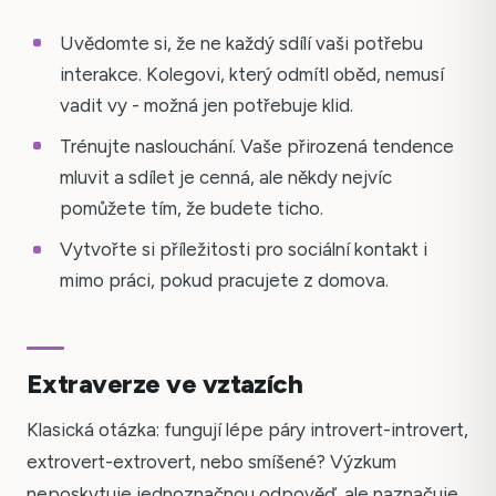
Uvědomte si, že ne každý sdílí vaši potřebu
interakce. Kolegovi, který odmítl oběd, nemusí
vadit vy - možná jen potřebuje klid.
Trénujte naslouchání. Vaše přirozená tendence
mluvit a sdílet je cenná, ale někdy nejvíc
pomůžete tím, že budete ticho.
Vytvořte si příležitosti pro sociální kontakt i
mimo práci, pokud pracujete z domova.
Extraverze ve vztazích
Klasická otázka: fungují lépe páry introvert-introvert,
extrovert-extrovert, nebo smíšené? Výzkum
neposkytuje jednoznačnou odpověď, ale naznačuje,