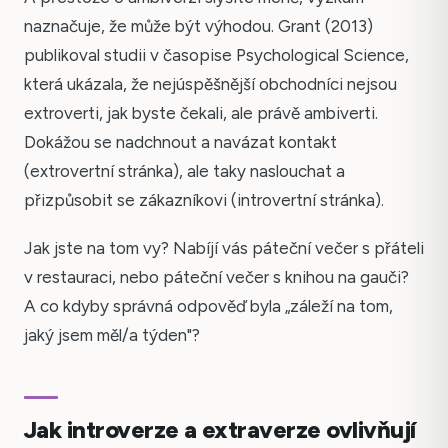
naznačuje, že může být výhodou. Grant (2013)
publikoval studii v časopise Psychological Science,
která ukázala, že nejúspěšnější obchodníci nejsou
extroverti, jak byste čekali, ale právě ambiverti.
Dokážou se nadchnout a navázat kontakt
(extrovertní stránka), ale taky naslouchat a
přizpůsobit se zákazníkovi (introvertní stránka).
Jak jste na tom vy? Nabíjí vás páteční večer s přáteli
v restauraci, nebo páteční večer s knihou na gauči?
A co kdyby správná odpověď byla „záleží na tom,
jaký jsem měl/a týden"?
Jak introverze a extraverze ovlivňují