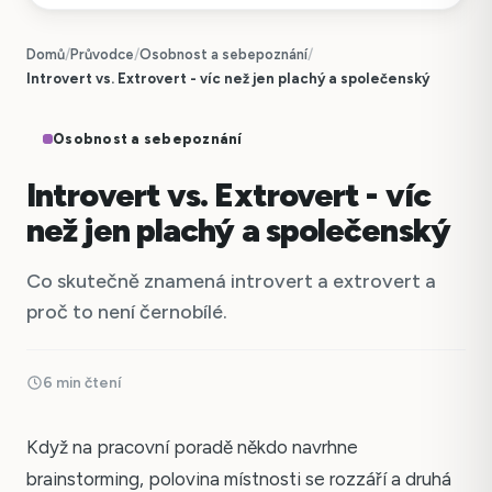
Domů
/
Průvodce
/
Osobnost a sebepoznání
/
Introvert vs. Extrovert - víc než jen plachý a společenský
Osobnost a sebepoznání
Introvert vs. Extrovert - víc
než jen plachý a společenský
Co skutečně znamená introvert a extrovert a
proč to není černobílé.
6 min čtení
Když na pracovní poradě někdo navrhne
brainstorming, polovina místnosti se rozzáří a druhá