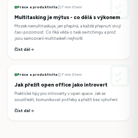
Práce a produktivita
7 min čtení
Multitasking je mýtus - co dělá s výkonem
Mozek nemultitaskuje, jen přepíná, a každé přepnutí stojí
čas i pozornost. Co říká věda o task switchingu a proč
jsou samozvaní multitaskeři nejhorší.
Číst dál
Práce a produktivita
7 min čtení
Jak přežít open office jako introvert
Praktické tipy pro introverty v open space. Jak se
soustředit, komunikovat potřeby a přežít bez vyhoření.
Číst dál