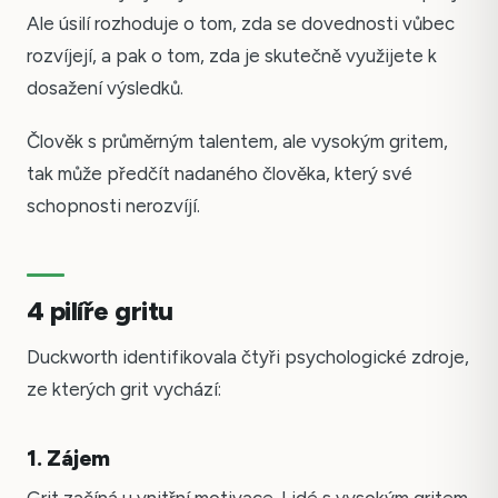
Ale úsilí rozhoduje o tom, zda se dovednosti vůbec
rozvíjejí, a pak o tom, zda je skutečně využijete k
dosažení výsledků.
Člověk s průměrným talentem, ale vysokým gritem,
tak může předčít nadaného člověka, který své
schopnosti nerozvíjí.
4 pilíře gritu
Duckworth identifikovala čtyři psychologické zdroje,
ze kterých grit vychází:
1. Zájem