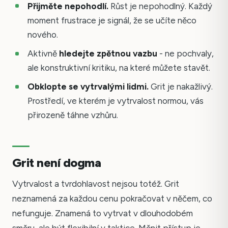
Přijměte nepohodlí.
Růst je nepohodlný. Každý
moment frustrace je signál, že se učíte něco
nového.
Aktivně
hledejte zpětnou vazbu
- ne pochvaly,
ale konstruktivní kritiku, na které můžete stavět.
Obklopte se vytrvalými lidmi.
Grit je nakažlivý.
Prostředí, ve kterém je vytrvalost normou, vás
přirozeně táhne vzhůru.
Grit není dogma
Vytrvalost a tvrdohlavost nejsou totéž. Grit
neznamená za každou cenu pokračovat v něčem, co
nefunguje. Znamená to vytrvat v dlouhodobém