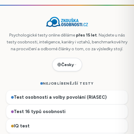
Psychologické testy online děláme
přes 15 let
. Najdete u nás
testy osobnosti, inteligence, kariéry i vztahů, benchmarkové hry
na procvičení a odborné články o tom, co za výsledky stojí.
Česky
NEJOBLÍBENĚJŠÍ TESTY
Test osobnosti a volby povolání (RIASEC)
Test 16 typů osobnosti
IQ test