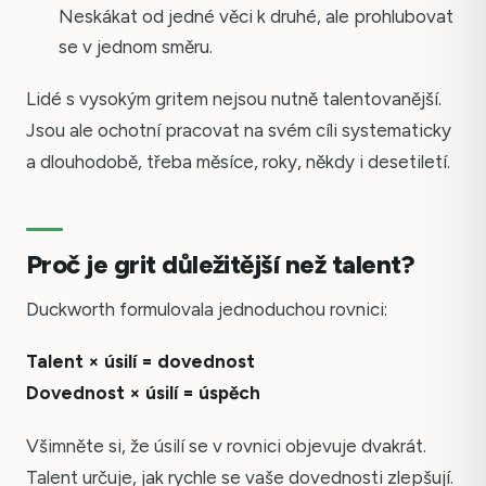
Neskákat od jedné věci k druhé, ale prohlubovat
se v jednom směru.
Lidé s vysokým gritem nejsou nutně talentovanější.
Jsou ale ochotní pracovat na svém cíli systematicky
a dlouhodobě, třeba měsíce, roky, někdy i desetiletí.
Proč je grit důležitější než talent?
Duckworth formulovala jednoduchou rovnici:
Talent × úsilí = dovednost
Dovednost × úsilí = úspěch
Všimněte si, že úsilí se v rovnici objevuje dvakrát.
Talent určuje, jak rychle se vaše dovednosti zlepšují.