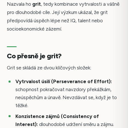
Nazvala ho
grit
, tedy kombinace vytrvalosti a vášně
pro dlouhodobé cíle. Její výzkum ukázal, že grit
předpovídá úspěch lépe než IQ, talent nebo
socioekonomické zázemí.
Co přesně je grit?
Grit se skládá ze dvou klíčových složek:
Vytrvalost úsilí (Perseverance of Effort):
schopnost pokračovat navzdory překážkám,
neúspěchům a únavě. Nevzdávat se, když je to
těžké.
Konzistence zájmů (Consistency of
Interest):
dlouhodobé udržení směru a zájmu.