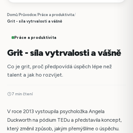
Domů
/
Průvodce
/
Práce a produktivita
/
Grit - síla vytrvalosti a vášně
Práce a produktivita
Grit - síla vytrvalosti a vášně
Co je grit, proč předpovídá úspěch lépe než
talent a jak ho rozvíjet.
7 min čtení
V roce 2013 vystoupila psycholožka Angela
Duckworth na pódium TEDu a představila koncept,
který změnil způsob, jakým přemýšlíme o úspěchu.