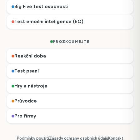
Big Five test osobnosti
Test emoční inteligence (EQ)
PROZKOUMEJTE
Reakční doba
Test psaní
Hry a nástroje
Průvodce
Pro firmy
Podmínky použití
Zásady ochrany osobních údajů
Kontakt