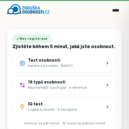
Bez registrace
Zjistěte během 5 minut, jaká jste osobnost.
Test osobnosti
Kariéra a povolání · RIASEC
16 typů osobnosti
Nejznámější typologie · 4 dimenze
IQ test
Logika a úsudek · 4 kategorie
Hotovo za pár minut · 16 testů na jednom místě