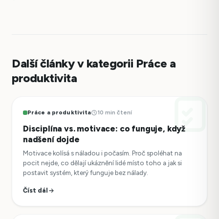
Další články v kategorii Práce a
produktivita
Práce a produktivita
10 min čtení
Disciplína vs. motivace: co funguje, když
nadšení dojde
Motivace kolísá s náladou i počasím. Proč spoléhat na
pocit nejde, co dělají ukáznění lidé místo toho a jak si
postavit systém, který funguje bez nálady.
Číst dál