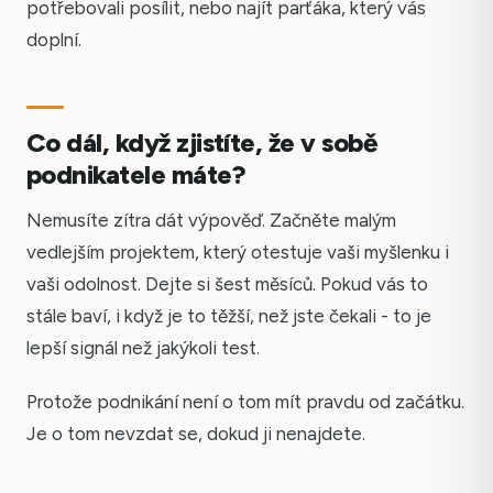
potřebovali posílit, nebo najít parťáka, který vás
doplní.
Co dál, když zjistíte, že v sobě
podnikatele máte?
Nemusíte zítra dát výpověď. Začněte malým
vedlejším projektem, který otestuje vaši myšlenku i
vaši odolnost. Dejte si šest měsíců. Pokud vás to
stále baví, i když je to těžší, než jste čekali - to je
lepší signál než jakýkoli test.
Protože podnikání není o tom mít pravdu od začátku.
Je o tom nevzdat se, dokud ji nenajdete.