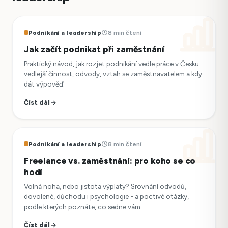
Podnikání a leadership
8 min čtení
Jak začít podnikat při zaměstnání
Praktický návod, jak rozjet podnikání vedle práce v Česku:
vedlejší činnost, odvody, vztah se zaměstnavatelem a kdy
dát výpověď.
Číst dál
Podnikání a leadership
8 min čtení
Freelance vs. zaměstnání: pro koho se co
hodí
Volná noha, nebo jistota výplaty? Srovnání odvodů,
dovolené, důchodu i psychologie - a poctivé otázky,
podle kterých poznáte, co sedne vám.
Číst dál