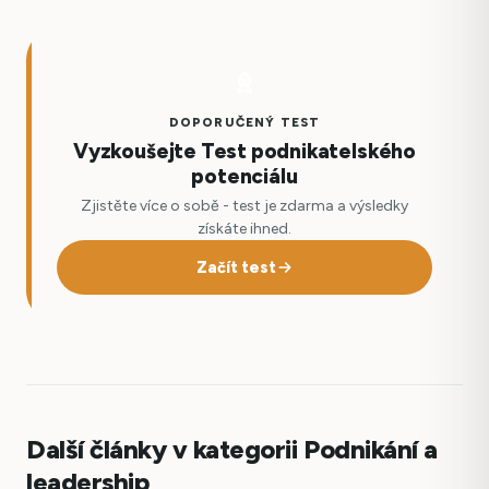
DOPORUČENÝ TEST
Vyzkoušejte Test podnikatelského
potenciálu
Zjistěte více o sobě - test je zdarma a výsledky
získáte ihned.
Začít test
Další články v kategorii Podnikání a
leadership