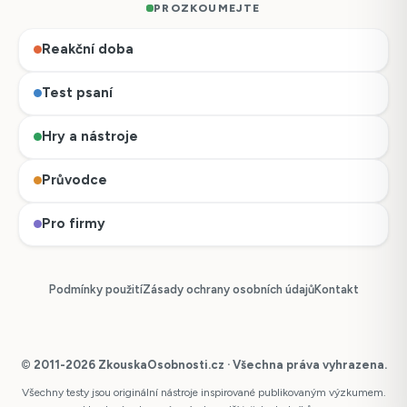
PROZKOUMEJTE
Reakční doba
Test psaní
Hry a nástroje
Průvodce
Pro firmy
Podmínky použití
Zásady ochrany osobních údajů
Kontakt
© 2011-2026 ZkouskaOsobnosti.cz · Všechna práva vyhrazena.
Všechny testy jsou originální nástroje inspirované publikovaným výzkumem.
Česky