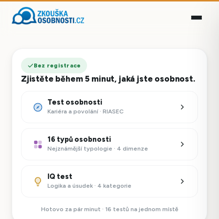
Bez registrace
Zjistěte během 5 minut, jaká jste osobnost.
Test osobnosti
Kariéra a povolání · RIASEC
16 typů osobnosti
Nejznámější typologie · 4 dimenze
IQ test
Logika a úsudek · 4 kategorie
Hotovo za pár minut · 16 testů na jednom místě