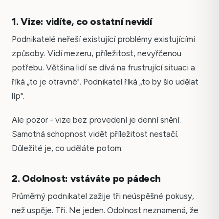
1. Vize: vidíte, co ostatní nevidí
Podnikatelé neřeší existující problémy existujícími
způsoby. Vidí mezeru, příležitost, nevyřčenou
potřebu. Většina lidí se dívá na frustrující situaci a
říká „to je otravné". Podnikatel říká „to by šlo udělat
líp".
Ale pozor - vize bez provedení je denní snění.
Samotná schopnost vidět příležitost nestačí.
Důležité je, co uděláte potom.
2. Odolnost: vstáváte po pádech
Průměrný podnikatel zažije tři neúspěšné pokusy,
než uspěje. Tři. Ne jeden. Odolnost neznamená, že