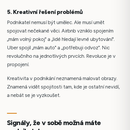
5. Kreativní řešení problémů
Podnikatel nemusí být umělec. Ale musí umět
spojovat nečekané věci. Airbnb vzniklo spojením
„mám volný pokoj" a „lidé hledají levné ubytování".
Uber spojil „mám auto" a „potřebuji odvoz". Nic
revolučního na jednotlivých prvcích. Revoluce je v
propojení.
Kreativita v podnikání neznamená malovat obrazy.
Znamená vidět spojitosti tam, kde je ostatní nevidí,
a nebát se je vyzkoušet.
Signály, že v sobě možná máte