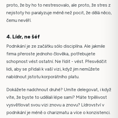
proto, že by ho to nestresovalo, ale proto, že stres z
nejistoty ho paralyzuje méně než pocit, že dělá něco,
čemu nevěří.
4. Lídr, ne šéf
Podnikání je ze začátku sólo disciplína. Ale jakmile
firma přeroste jednoho člověka, potřebujete
schopnost vést ostatní. Ne řídit - vést. Přesvědčit
lidi, aby se přidali k vaší vizi, když jim nemůžete
nabídnout jistotu korporátního platu.
Dokážete nadchnout druhé? Umíte delegovat, i když
víte, že byste to udělali lépe sami? Máte trpělivost
vysvětlovat svou vizi znovu a znovu? Lídrovství v
podnikání je méně o charizmatu a více o konzistenci.