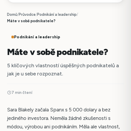
Domů
/
Průvodce
/
Podnikání a leadership
/
Máte v sobě podnikatele?
Podnikání a leadership
Máte v sobě podnikatele?
5 klíčových vlastností úspěšných podnikatelů a
jak je u sebe rozpoznat.
7 min čtení
Sara Blakely začala Spanx s 5 000 dolary a bez
jediného investora. Neměla žádné zkušenosti s
módou, výrobou ani podnikáním. Měla ale vlastnost,