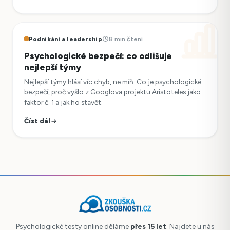
Podnikání a leadership
8 min čtení
Psychologické bezpečí: co odlišuje
nejlepší týmy
Nejlepší týmy hlásí víc chyb, ne míň. Co je psychologické
bezpečí, proč vyšlo z Googlova projektu Aristoteles jako
faktor č. 1 a jak ho stavět.
Číst dál
Psychologické testy online děláme
přes 15 let
. Najdete u nás