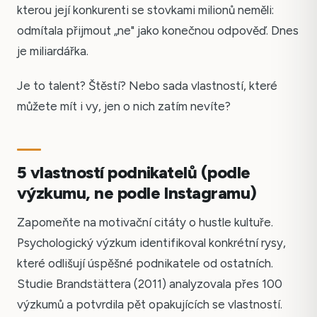
kterou její konkurenti se stovkami milionů neměli:
odmítala přijmout „ne" jako konečnou odpověď. Dnes
je miliardářka.
Je to talent? Štěstí? Nebo sada vlastností, které
můžete mít i vy, jen o nich zatím nevíte?
5 vlastností podnikatelů (podle
výzkumu, ne podle Instagramu)
Zapomeňte na motivační citáty o hustle kultuře.
Psychologický výzkum identifikoval konkrétní rysy,
které odlišují úspěšné podnikatele od ostatních.
Studie Brandstättera (2011) analyzovala přes 100
výzkumů a potvrdila pět opakujících se vlastností.