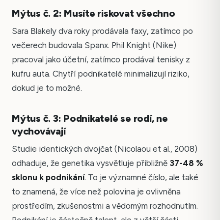
Mýtus č. 2: Musíte riskovat všechno
Sara Blakely dva roky prodávala faxy, zatímco po
večerech budovala Spanx. Phil Knight (Nike)
pracoval jako účetní, zatímco prodával tenisky z
kufru auta. Chytří podnikatelé minimalizují riziko,
dokud je to možné.
Mýtus č. 3: Podnikatelé se rodí, ne
vychovávají
Studie identických dvojčat (Nicolaou et al., 2008)
odhaduje, že genetika vysvětluje přibližně
37-48 %
sklonu k podnikání
. To je významné číslo, ale také
to znamená, že více než polovina je ovlivněna
prostředím, zkušenostmi a vědomým rozhodnutím.