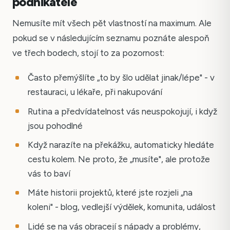
podnikatele
Nemusíte mít všech pět vlastností na maximum. Ale
pokud se v následujícím seznamu poznáte alespoň
ve třech bodech, stojí to za pozornost:
Často přemýšlíte „to by šlo udělat jinak/lépe" - v
restauraci, u lékaře, při nakupování
Rutina a předvídatelnost vás neuspokojují, i když
jsou pohodlné
Když narazíte na překážku, automaticky hledáte
cestu kolem. Ne proto, že „musíte", ale protože
vás to baví
Máte historii projektů, které jste rozjeli „na
koleni" - blog, vedlejší výdělek, komunita, událost
Lidé se na vás obracejí s nápady a problémy,