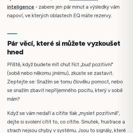
inteligence
- zabere jen pár minut a výsledky vám
napoví, ve kterých oblastech EQ máte rezervy.
Pár věcí, které si můžete vyzkoušet
hned
Příště, když budete mít chuť říct „buď pozitivní"
(sobě nebo někomu jinému), zkuste se zastavit.
Zeptejte se: Snažím se tomu člověku pomoct, nebo
se snažím zbavit nepříjemného pocitu, který v sobě
mám?
Když se vám nedaří a cítíte tlak „myslet pozitivně",
dejte si svolení cítit to, co cítíte. Smutek, frustrace a
strach nejsou chyby v systému. Jsou to signály, které