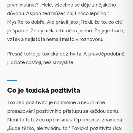
první instinkt? „Hele, všechno se děje z nějakého
důvodu. Aspoň teď můžeš najít něco lepšího!"
Myslíte to dobře. Ale právě jste jí řekli, že to, co cítí,
je špatně. Že by měla cítit něco jiného. Že její strach,
vztek a nejistota nemají místo v rozhovoru.
Přesně tohle je toxická pozitivita. A pravděpodobně
ji děláte častěji, než si myslíte.
Co je toxická pozitivita
Toxická pozitivita je nadměrné a neupřímné
prosazování pozitivního přístupu za každou cenu.
Není to totéž co optimismus. Optimismus znamená:
„Bude těžko, ale zvládnu to." Toxická pozitivita říká: