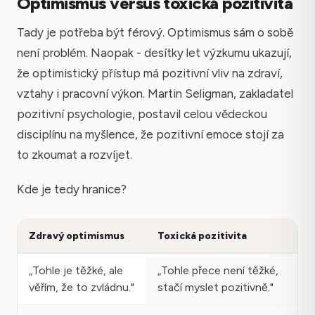
Optimismus versus toxická pozitivita
Tady je potřeba být férový. Optimismus sám o sobě
není problém. Naopak - desítky let výzkumu ukazují,
že optimistický přístup má pozitivní vliv na zdraví,
vztahy i pracovní výkon. Martin Seligman, zakladatel
pozitivní psychologie, postavil celou vědeckou
disciplínu na myšlence, že pozitivní emoce stojí za
to zkoumat a rozvíjet.
Kde je tedy hranice?
Zdravý optimismus
Toxická pozitivita
„Tohle je těžké, ale
„Tohle přece není těžké,
věřím, že to zvládnu."
stačí myslet pozitivně."