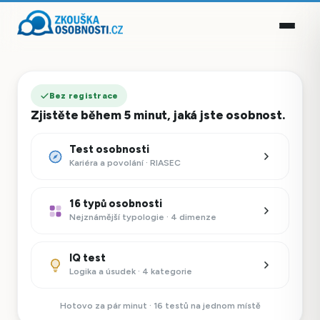
Bez registrace
Zjistěte během 5 minut, jaká jste osobnost.
Test osobnosti
Kariéra a povolání · RIASEC
16 typů osobnosti
Nejznámější typologie · 4 dimenze
IQ test
Logika a úsudek · 4 kategorie
Hotovo za pár minut · 16 testů na jednom místě