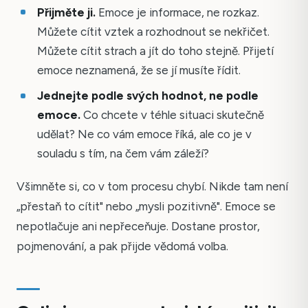
Přijměte ji.
Emoce je informace, ne rozkaz.
Můžete cítit vztek a rozhodnout se nekřičet.
Můžete cítit strach a jít do toho stejně. Přijetí
emoce neznamená, že se jí musíte řídit.
Jednejte podle svých hodnot, ne podle
emoce.
Co chcete v téhle situaci skutečně
udělat? Ne co vám emoce říká, ale co je v
souladu s tím, na čem vám záleží?
Všimněte si, co v tom procesu chybí. Nikde tam není
„přestaň to cítit" nebo „mysli pozitivně". Emoce se
nepotlačuje ani nepřeceňuje. Dostane prostor,
pojmenování, a pak přijde vědomá volba.