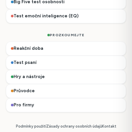
Big Five test osobnosti
Test emoční inteligence (EQ)
PROZKOUMEJTE
Reakční doba
Test psaní
Hry a nástroje
Průvodce
Pro firmy
Podmínky použití
Zásady ochrany osobních údajů
Kontakt