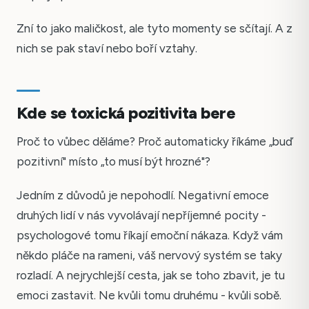
Zní to jako maličkost, ale tyto momenty se sčítají. A z
nich se pak staví nebo boří vztahy.
Kde se toxická pozitivita bere
Proč to vůbec děláme? Proč automaticky říkáme „buď
pozitivní" místo „to musí být hrozné"?
Jedním z důvodů je nepohodlí. Negativní emoce
druhých lidí v nás vyvolávají nepříjemné pocity -
psychologové tomu říkají emoční nákaza. Když vám
někdo pláče na rameni, váš nervový systém se taky
rozladí. A nejrychlejší cesta, jak se toho zbavit, je tu
emoci zastavit. Ne kvůli tomu druhému - kvůli sobě.