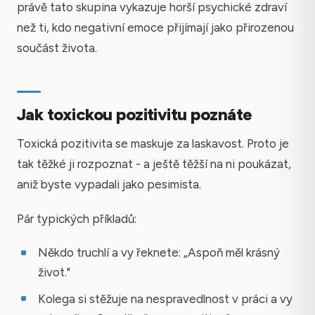
právě tato skupina vykazuje horší psychické zdraví
než ti, kdo negativní emoce přijímají jako přirozenou
součást života.
Jak toxickou pozitivitu poznáte
Toxická pozitivita se maskuje za laskavost. Proto je
tak těžké ji rozpoznat - a ještě těžší na ni poukázat,
aniž byste vypadali jako pesimista.
Pár typických příkladů:
Někdo truchlí a vy řeknete: „Aspoň měl krásný
život."
Kolega si stěžuje na nespravedlnost v práci a vy