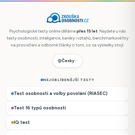
Psychologické testy online děláme
přes 15 let
. Najdete u nás
testy osobnosti, inteligence, kariéry i vztahů, benchmarkové hry
na procvičení a odborné články o tom, co za výsledky stojí.
Česky
NEJOBLÍBENĚJŠÍ TESTY
Test osobnosti a volby povolání (RIASEC)
Test 16 typů osobnosti
IQ test