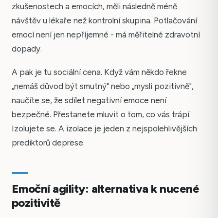
zkušenostech a emocích, měli následně méně
návštěv u lékaře než kontrolní skupina. Potlačování
emocí není jen nepříjemné - má měřitelné zdravotní
dopady.
A pak je tu sociální cena. Když vám někdo řekne
„nemáš důvod být smutný" nebo „mysli pozitivně",
naučíte se, že sdílet negativní emoce není
bezpečné. Přestanete mluvit o tom, co vás trápí.
Izolujete se. A izolace je jeden z nejspolehlivějších
prediktorů deprese.
Emoční agility: alternativa k nucené
pozitivitě