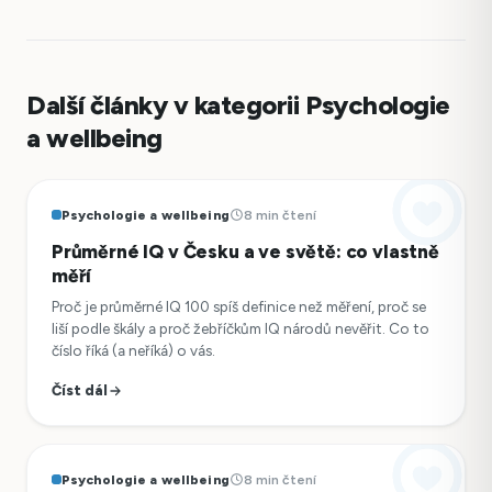
Další články v kategorii Psychologie
a wellbeing
Psychologie a wellbeing
8 min čtení
Průměrné IQ v Česku a ve světě: co vlastně
měří
Proč je průměrné IQ 100 spíš definice než měření, proč se
liší podle škály a proč žebříčkům IQ národů nevěřit. Co to
číslo říká (a neříká) o vás.
Číst dál
Psychologie a wellbeing
8 min čtení