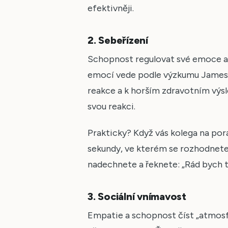
efektivněji.
2. Sebeřízení
Schopnost regulovat své emoce a i
emocí vede podle výzkumu Jamese
reakce a k horším zdravotním výsl
svou reakci.
Prakticky? Když vás kolega na pora
sekundy, ve kterém se rozhodnete 
nadechnete a řeknete: „Rád bych t
3. Sociální vnímavost
Empatie a schopnost číst „atmosfé