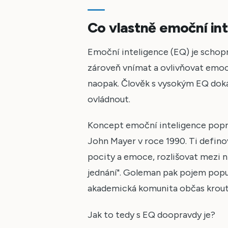
Co vlastně emoční int
Emoční inteligence (EQ) je schop
zároveň vnímat a ovlivňovat emoc
naopak. Člověk s vysokým EQ dokáž
ovládnout.
Koncept emoční inteligence popr
John Mayer v roce 1990. Ti definov
pocity a emoce, rozlišovat mezi n
jednání". Goleman pak pojem popula
akademická komunita občas kroutí
Jak to tedy s EQ doopravdy je?