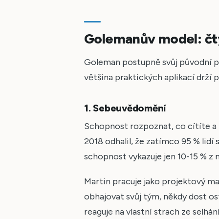
Golemanův model: čtyř
Goleman postupně svůj původní pět
většina praktických aplikací drží p
1. Sebeuvědomění
Schopnost rozpoznat, co cítíte a p
2018 odhalil, že zatímco 95 % lid
schopnost vykazuje jen 10-15 % z n
Martin pracuje jako projektový ma
obhajovat svůj tým, někdy dost ostř
reaguje na vlastní strach ze selhán