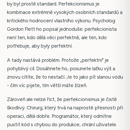
by byl prostě standard. Perfekcionismus je
kombinace extrémně vysokých osobních standardů a
kritického hodnocení vlastního výkonu. Psycholog
Gordon Flett ho popsal jednoduše: perfekcionista
není ten, kdo dělá věci perfektně, ale ten, kdo
potřebuje, aby byly perfektní.
A tady nastává problém. Protože „perfektní" je
pohyblivý cíl. Dosáhnete ho, posunete laťku výš a
znovu cítíte, že to nestačí. Je to jako pít slanou vodu
- čím víc pijete, tím větší máte žízeň.
Zároveň ale nelze říct, že perfekcionismus je čistě
škodlivý. Chirurg, který trvá na naprosté přesnosti při
operaci, dělá dobře. Programátor, který odmítne
pustit kód s chybou do produkce, chrání uživatele.