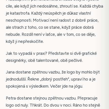
cíle, ale když jich nedosáhne, zhroutí se. Každá chyba
je katastrofa. Každý neúspěch je důkaz vlastní
neschopnosti. Motivací není radost z dobré práce,
ale strach z toho, co se stane, když práce dobrá
nebude. Rozdíl není v laťce, ale v tom, co se děje,
když ji nepřeskočíte.
Jak to vypadá v praxi? Představte si dvě grafické
designérky, obě talentované, obě pečlivé.
Jana dostane zpětnou vazbu, že logo by mohlo být
jednodušší. Řekne „dobrý postřeh", upraví ho a je
spokojená s výsledkem. Večer jde na jógu.
Petra dostane stejnou zpětnou vazbu. Přepracuje
logo od nuly. Třikrát. Do dvou v noci. Ráno ho stejně