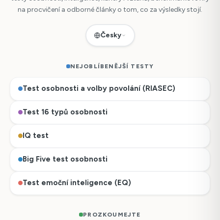
na procvičení a odborné články o tom, co za výsledky stojí.
Česky
NEJOBLÍBENĚJŠÍ TESTY
Test osobnosti a volby povolání (RIASEC)
Test 16 typů osobnosti
IQ test
Big Five test osobnosti
Test emoční inteligence (EQ)
PROZKOUMEJTE