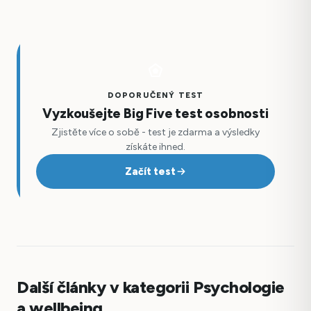
DOPORUČENÝ TEST
Vyzkoušejte Big Five test osobnosti
Zjistěte více o sobě - test je zdarma a výsledky
získáte ihned.
Začít test
Další články v kategorii Psychologie
a wellbeing