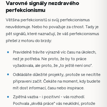
Varovné signály nezdravého
perfekcionismu
Většina perfekcionistů si svůj perfekcionismus
neuvědomuje. Nebo ho považuje za ctnost. Tady je
pět signálů, které naznačují, že váš perfekcionismus
přešel z motoru do brzdy:
Pravidelně trávíte výrazně víc času na úkolech,
než je potřeba. Ne proto, že by to práce
vyžadovala, ale proto, že „to ještě není ono".
Odkládáte důležité projekty, protože se necítíte
připraveni začít. Čekáte na moment, kdy budete
mít dost informací, času nebo inspirace.
Zpětná vazba - i pozitivní - vás rozhodí.
Pochvala „skvělá práce" vás neuklidní, protože