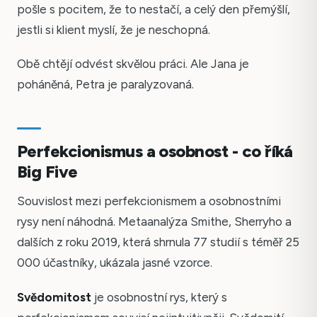
pošle s pocitem, že to nestačí, a celý den přemýšlí,
jestli si klient myslí, že je neschopná.
Obě chtějí odvést skvělou práci. Ale Jana je
poháněná, Petra je paralyzovaná.
Perfekcionismus a osobnost - co říká
Big Five
Souvislost mezi perfekcionismem a osobnostními
rysy není náhodná. Metaanalýza Smithe, Sherryho a
dalších z roku 2019, která shrnula 77 studií s téměř 25
000 účastníky, ukázala jasné vzorce.
Svědomitost
je osobnostní rys, který s