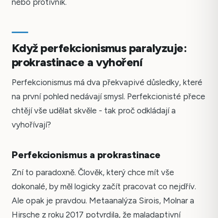
nebo protivník.
Když perfekcionismus paralyzuje:
prokrastinace a vyhoření
Perfekcionismus má dva překvapivé důsledky, které
na první pohled nedávají smysl. Perfekcionisté přece
chtějí vše udělat skvěle - tak proč odkládají a
vyhořívají?
Perfekcionismus a prokrastinace
Zní to paradoxně. Člověk, který chce mít vše
dokonalé, by měl logicky začít pracovat co nejdřív.
Ale opak je pravdou. Metaanalýza Sirois, Molnar a
Hirsche z roku 2017 potvrdila, že maladaptivní