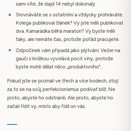
sami víte, že slajd 14 nebyl dokonalý.
Srovnáváte se s ostatními a vždycky prohráváte.
Kolega publikoval článek? Vy jste měli publikovat
dva. Kamarádka běhá maraton? Vy byste měli
taky, ale nemáte čas, protože pořád pracujete.
Odpočinek vám připadá jako plýtvání. Večer na
gauči s knížkou vyvolává pocit viny, protože
byste mohli dělat něco „produktivního".
Pokud jste se poznali ve třech a více bodech, stojí
za to se na svůj perfekcionismus podívat blíž. Ne
proto, abyste ho odstranili. Ale proto, abyste ho
začali řídit vy, místo aby řídil on vás.