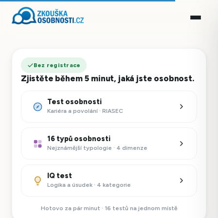
Bez registrace
Zjistěte během 5 minut, jaká jste osobnost.
Test osobnosti
Kariéra a povolání · RIASEC
16 typů osobnosti
Nejznámější typologie · 4 dimenze
IQ test
Logika a úsudek · 4 kategorie
Hotovo za pár minut · 16 testů na jednom místě