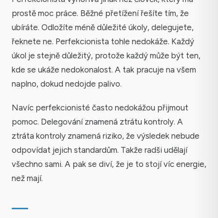
prostě moc práce. Běžné přetížení řešíte tím, že
ubíráte. Odložíte méně důležité úkoly, delegujete,
řeknete ne. Perfekcionista tohle nedokáže. Každý
úkol je stejně důležitý, protože každý může být ten,
kde se ukáže nedokonalost. A tak pracuje na všem
naplno, dokud nedojde palivo.
Navíc perfekcionisté často nedokážou přijmout
pomoc. Delegování znamená ztrátu kontroly. A
ztráta kontroly znamená riziko, že výsledek nebude
odpovídat jejich standardům. Takže radši udělají
všechno sami. A pak se diví, že je to stojí víc energie,
než mají.