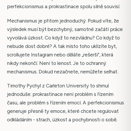
perfekcionismus a prokrastinace spolu silně souvisí.
Mechanismus je přitom jednoduchý. Pokud víte, že
výsledek musí být bezchybný, samotné začátí práce
vyvolává úzkost. Co když to nezvládnu? Co když to
nebude dost dobré? A tak místo toho uklízíte byt,
scrollujete Instagram nebo děláte „rešerši", která
nikdy nekončí. Není to lenost. Je to ochranný
mechanismus. Dokud nezačnete, nemůžete selhat.
Timothy Pychyl z Carleton University to shrnul
jednoduše: prokrastinace není problém s řízením
času, ale problém s řízením emocí. A perfekcionismus
generuje přesně ty emoce, které chcete regulovat
odkládáním - strach, úzkost a pochybnosti o sobě.