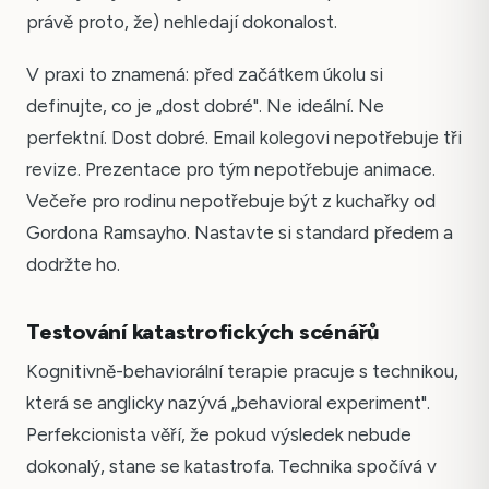
právě proto, že) nehledají dokonalost.
V praxi to znamená: před začátkem úkolu si
definujte, co je „dost dobré". Ne ideální. Ne
perfektní. Dost dobré. Email kolegovi nepotřebuje tři
revize. Prezentace pro tým nepotřebuje animace.
Večeře pro rodinu nepotřebuje být z kuchařky od
Gordona Ramsayho. Nastavte si standard předem a
dodržte ho.
Testování katastrofických scénářů
Kognitivně-behaviorální terapie pracuje s technikou,
která se anglicky nazývá „behavioral experiment".
Perfekcionista věří, že pokud výsledek nebude
dokonalý, stane se katastrofa. Technika spočívá v