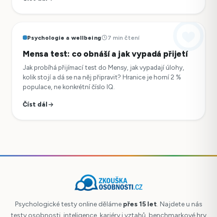
Psychologie a wellbeing
7 min čtení
Mensa test: co obnáší a jak vypadá přijetí
Jak probíhá přijímací test do Mensy, jak vypadají úlohy,
kolik stojí a dá se na něj připravit? Hranice je horní 2 %
populace, ne konkrétní číslo IQ.
Číst dál
Psychologické testy online děláme
přes 15 let
. Najdete u nás
testy osobnosti, inteligence, kariéry i vztahů, benchmarkové hry