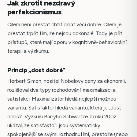
Jak zkrotit nezdravý
perfekcionismus
Cílem není přestat chtít dělat věci dobře. Cílem je
přestat trpět tím, že nejsou dokonalé. Tady je pět
přístupů, které mají oporu v kognitivně-behaviorální
terapii a výzkumu.
Princip „dost dobré"
Herbert Simon, nositel Nobelovy ceny za ekonomii,
rozlišoval dva typy rozhodování: maximalizaci a
satisfakci. Maximalizátor hledá nejlepší možnou
variantu. Satisfaktor hledá variantu, která je „dost
dobrá". Výzkum Barryho Schwartze z roku 2002
ukázal, že satisfaktoři jsou systematicky
spokojenější se svými rozhodnutími, přestože (nebo