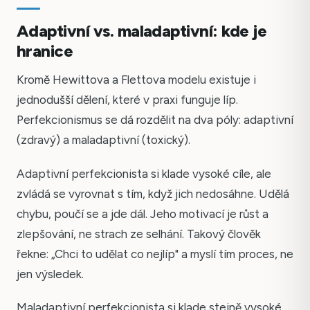
Adaptivní vs. maladaptivní: kde je
hranice
Kromě Hewittova a Flettova modelu existuje i
jednodušší dělení, které v praxi funguje líp.
Perfekcionismus se dá rozdělit na dva póly: adaptivní
(zdravý) a maladaptivní (toxický).
Adaptivní perfekcionista si klade vysoké cíle, ale
zvládá se vyrovnat s tím, když jich nedosáhne. Udělá
chybu, poučí se a jde dál. Jeho motivací je růst a
zlepšování, ne strach ze selhání. Takový člověk
řekne: „Chci to udělat co nejlíp" a myslí tím proces, ne
jen výsledek.
Maladaptivní perfekcionista si klade stejně vysoké