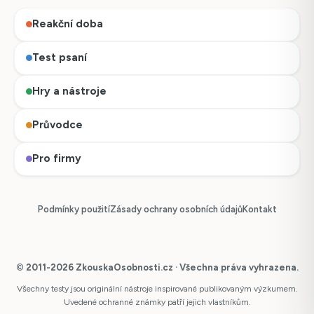
Reakční doba
Test psaní
Hry a nástroje
Průvodce
Pro firmy
Podmínky použití
Zásady ochrany osobních údajů
Kontakt
© 2011-2026 ZkouskaOsobnosti.cz · Všechna práva vyhrazena.
Všechny testy jsou originální nástroje inspirované publikovaným výzkumem.
Česky
Uvedené ochranné známky patří jejich vlastníkům.