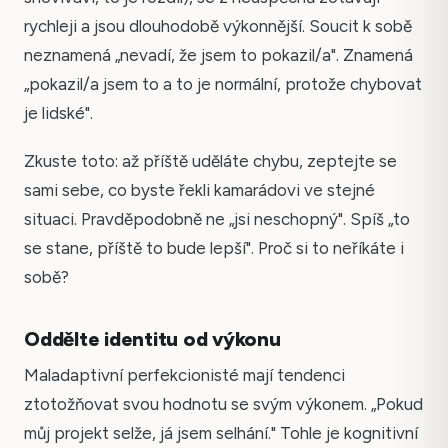
rychleji a jsou dlouhodobě výkonnější. Soucit k sobě
neznamená „nevadí, že jsem to pokazil/a". Znamená
„pokazil/a jsem to a to je normální, protože chybovat
je lidské".
Zkuste toto: až příště uděláte chybu, zeptejte se
sami sebe, co byste řekli kamarádovi ve stejné
situaci. Pravděpodobně ne „jsi neschopný". Spíš „to
se stane, příště to bude lepší". Proč si to neříkáte i
sobě?
Oddělte identitu od výkonu
Maladaptivní perfekcionisté mají tendenci
ztotožňovat svou hodnotu se svým výkonem. „Pokud
můj projekt selže, já jsem selhání." Tohle je kognitivní