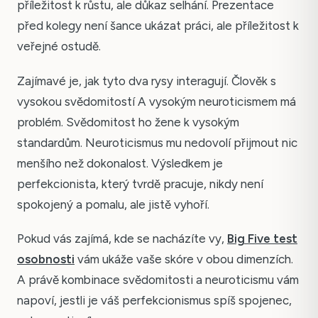
příležitost k růstu, ale důkaz selhání. Prezentace
před kolegy není šance ukázat práci, ale příležitost k
veřejné ostudě.
Zajímavé je, jak tyto dva rysy interagují. Člověk s
vysokou svědomitostí A vysokým neuroticismem má
problém. Svědomitost ho žene k vysokým
standardům. Neuroticismus mu nedovolí přijmout nic
menšího než dokonalost. Výsledkem je
perfekcionista, který tvrdě pracuje, nikdy není
spokojený a pomalu, ale jistě vyhoří.
Pokud vás zajímá, kde se nacházíte vy,
Big Five test
osobnosti
vám ukáže vaše skóre v obou dimenzích.
A právě kombinace svědomitosti a neuroticismu vám
napoví, jestli je váš perfekcionismus spíš spojenec,