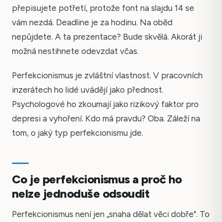
přepisujete potřetí, protože font na slajdu 14 se
vám nezdá. Deadline je za hodinu. Na oběd
nepůjdete. A ta prezentace? Bude skvělá. Akorát ji
možná nestihnete odevzdat včas.
Perfekcionismus je zvláštní vlastnost. V pracovních
inzerátech ho lidé uvádějí jako přednost.
Psychologové ho zkoumají jako rizikový faktor pro
depresi a vyhoření. Kdo má pravdu? Oba. Záleží na
tom, o jaký typ perfekcionismu jde.
Co je perfekcionismus a proč ho
nelze jednoduše odsoudit
Perfekcionismus není jen „snaha dělat věci dobře". To