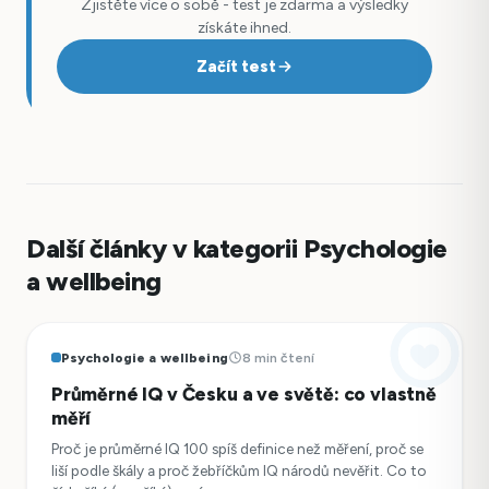
Zjistěte více o sobě - test je zdarma a výsledky
získáte ihned.
Začít test
Další články v kategorii Psychologie
a wellbeing
Psychologie a wellbeing
8 min čtení
Průměrné IQ v Česku a ve světě: co vlastně
měří
Proč je průměrné IQ 100 spíš definice než měření, proč se
liší podle škály a proč žebříčkům IQ národů nevěřit. Co to