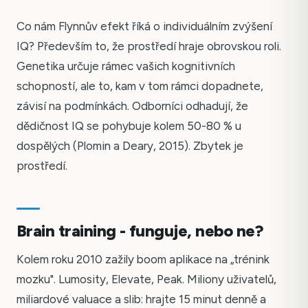
Co nám Flynnův efekt říká o individuálním zvýšení
IQ? Především to, že prostředí hraje obrovskou roli.
Genetika určuje rámec vašich kognitivních
schopností, ale to, kam v tom rámci dopadnete,
závisí na podmínkách. Odborníci odhadují, že
dědičnost IQ se pohybuje kolem 50-80 % u
dospělých (Plomin a Deary, 2015). Zbytek je
prostředí.
Brain training - funguje, nebo ne?
Kolem roku 2010 zažily boom aplikace na „trénink
mozku". Lumosity, Elevate, Peak. Miliony uživatelů,
miliardové valuace a slib: hrajte 15 minut denně a