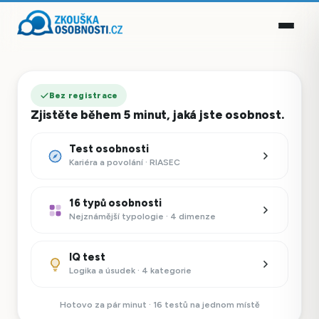
Bez registrace
Zjistěte během 5 minut, jaká jste osobnost.
Test osobnosti
Kariéra a povolání · RIASEC
16 typů osobnosti
Nejznámější typologie · 4 dimenze
IQ test
Logika a úsudek · 4 kategorie
Hotovo za pár minut · 16 testů na jednom místě