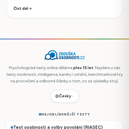
Číst dál
Psychologické testy online děláme
přes 15 let
. Najdete u nás
testy osobnosti, inteligence, kariéry i vztahů, benchmarkové hry
na procvičení a odborné články o tom, co za výsledky stojí.
Česky
NEJOBLÍBENĚJŠÍ TESTY
Test osobnosti a volby povolání (RIASEC)