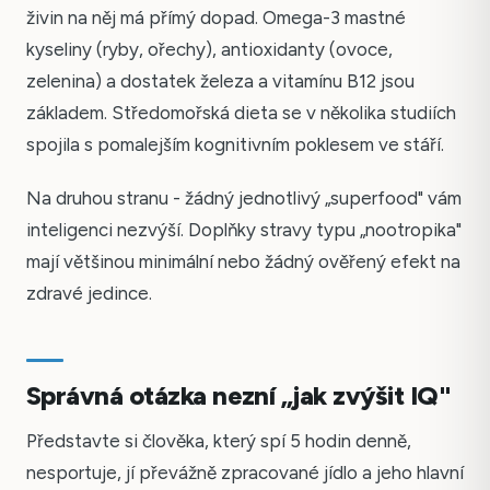
živin na něj má přímý dopad. Omega-3 mastné
kyseliny (ryby, ořechy), antioxidanty (ovoce,
zelenina) a dostatek železa a vitamínu B12 jsou
základem. Středomořská dieta se v několika studiích
spojila s pomalejším kognitivním poklesem ve stáří.
Na druhou stranu - žádný jednotlivý „superfood" vám
inteligenci nezvýší. Doplňky stravy typu „nootropika"
mají většinou minimální nebo žádný ověřený efekt na
zdravé jedince.
Správná otázka nezní „jak zvýšit IQ"
Představte si člověka, který spí 5 hodin denně,
nesportuje, jí převážně zpracované jídlo a jeho hlavní