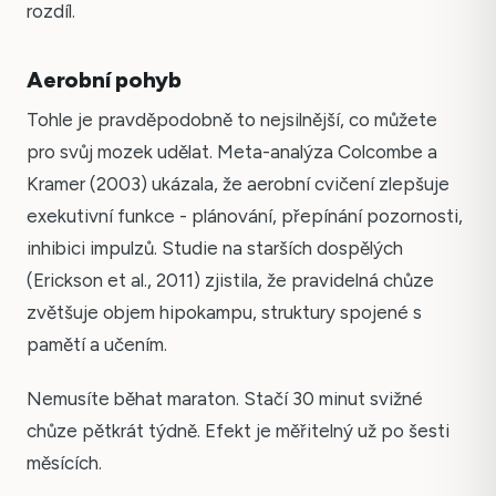
rozdíl.
Aerobní pohyb
Tohle je pravděpodobně to nejsilnější, co můžete
pro svůj mozek udělat. Meta-analýza Colcombe a
Kramer (2003) ukázala, že aerobní cvičení zlepšuje
exekutivní funkce - plánování, přepínání pozornosti,
inhibici impulzů. Studie na starších dospělých
(Erickson et al., 2011) zjistila, že pravidelná chůze
zvětšuje objem hipokampu, struktury spojené s
pamětí a učením.
Nemusíte běhat maraton. Stačí 30 minut svižné
chůze pětkrát týdně. Efekt je měřitelný už po šesti
měsících.