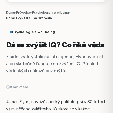
Domů
/
Průvodce
/
Psychologie a wellbeing
/
Dá se zvýšit IQ? Co říká věda
Psychologie a wellbeing
Dá se zvýšit IQ? Co říká věda
Fluidní vs. krystalická inteligence, Flynnův efekt
a co skutečně funguje na zvýšení IQ. Přehled
vědeckých důkazů bez mýtů.
8 min čtení
James Flynn, novozélandský politolog, si v 80. letech
všiml něčeho zvláštního. IQ skóre se v každé