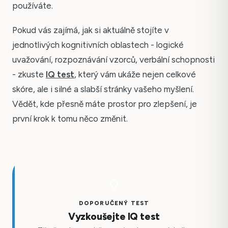
používáte.
Pokud vás zajímá, jak si aktuálně stojíte v
jednotlivých kognitivních oblastech - logické
uvažování, rozpoznávání vzorců, verbální schopnosti
- zkuste
IQ test
, který vám ukáže nejen celkové
skóre, ale i silné a slabší stránky vašeho myšlení.
Vědět, kde přesně máte prostor pro zlepšení, je
první krok k tomu něco změnit.
DOPORUČENÝ TEST
Vyzkoušejte IQ test