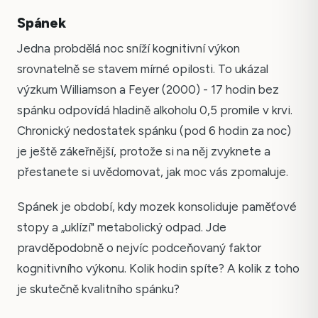
Spánek
Jedna probdělá noc sníží kognitivní výkon
srovnatelně se stavem mírné opilosti. To ukázal
výzkum Williamson a Feyer (2000) - 17 hodin bez
spánku odpovídá hladině alkoholu 0,5 promile v krvi.
Chronický nedostatek spánku (pod 6 hodin za noc)
je ještě zákeřnější, protože si na něj zvyknete a
přestanete si uvědomovat, jak moc vás zpomaluje.
Spánek je období, kdy mozek konsoliduje paměťové
stopy a „uklízí" metabolický odpad. Jde
pravděpodobně o nejvíc podceňovaný faktor
kognitivního výkonu. Kolik hodin spíte? A kolik z toho
je skutečně kvalitního spánku?