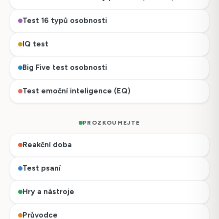
Test 16 typů osobnosti
IQ test
Big Five test osobnosti
Test emoční inteligence (EQ)
PROZKOUMEJTE
Reakční doba
Test psaní
Hry a nástroje
Průvodce