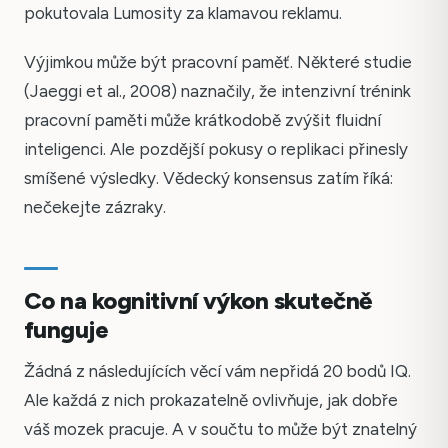
pokutovala Lumosity za klamavou reklamu.
Výjimkou může být pracovní paměť. Některé studie
(Jaeggi et al., 2008) naznačily, že intenzivní trénink
pracovní paměti může krátkodobě zvýšit fluidní
inteligenci. Ale pozdější pokusy o replikaci přinesly
smíšené výsledky. Vědecký konsensus zatím říká:
nečekejte zázraky.
Co na kognitivní výkon skutečně
funguje
Žádná z následujících věcí vám nepřidá 20 bodů IQ.
Ale každá z nich prokazatelně ovlivňuje, jak dobře
váš mozek pracuje. A v součtu to může být znatelný