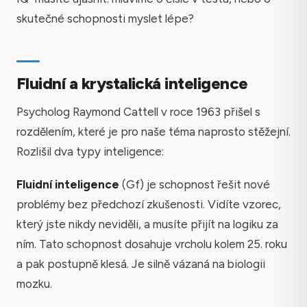
skutečné schopnosti myslet lépe?
Fluidní a krystalická inteligence
Psycholog Raymond Cattell v roce 1963 přišel s
rozdělením, které je pro naše téma naprosto stěžejní.
Rozlišil dva typy inteligence:
Fluidní inteligence
(Gf) je schopnost řešit nové
problémy bez předchozí zkušenosti. Vidíte vzorec,
který jste nikdy neviděli, a musíte přijít na logiku za
ním. Tato schopnost dosahuje vrcholu kolem 25. roku
a pak postupně klesá. Je silně vázaná na biologii
mozku.