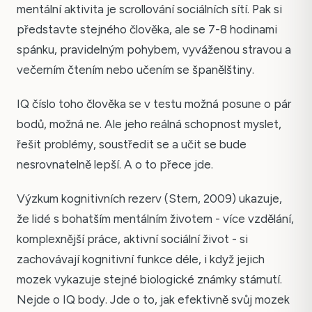
mentální aktivita je scrollování sociálních sítí. Pak si
představte stejného člověka, ale se 7-8 hodinami
spánku, pravidelným pohybem, vyváženou stravou a
večerním čtením nebo učením se španělštiny.
IQ číslo toho člověka se v testu možná posune o pár
bodů, možná ne. Ale jeho reálná schopnost myslet,
řešit problémy, soustředit se a učit se bude
nesrovnatelně lepší. A o to přece jde.
Výzkum kognitivních rezerv (Stern, 2009) ukazuje,
že lidé s bohatším mentálním životem - více vzdělání,
komplexnější práce, aktivní sociální život - si
zachovávají kognitivní funkce déle, i když jejich
mozek vykazuje stejné biologické známky stárnutí.
Nejde o IQ body. Jde o to, jak efektivně svůj mozek