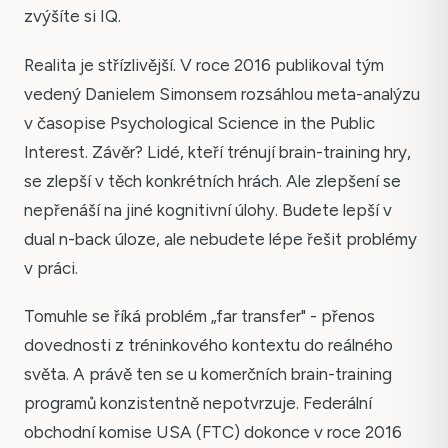
zvýšíte si IQ.
Realita je střízlivější. V roce 2016 publikoval tým
vedený Danielem Simonsem rozsáhlou meta-analýzu
v časopise Psychological Science in the Public
Interest. Závěr? Lidé, kteří trénují brain-training hry,
se zlepší v těch konkrétních hrách. Ale zlepšení se
nepřenáší na jiné kognitivní úlohy. Budete lepší v
dual n-back úloze, ale nebudete lépe řešit problémy
v práci.
Tomuhle se říká problém „far transfer" - přenos
dovednosti z tréninkového kontextu do reálného
světa. A právě ten se u komerčních brain-training
programů konzistentně nepotvrzuje. Federální
obchodní komise USA (FTC) dokonce v roce 2016