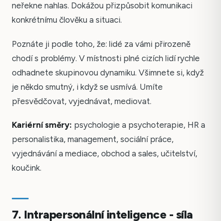
neřekne nahlas. Dokážou přizpůsobit komunikaci
konkrétnímu člověku a situaci.
Poznáte ji podle toho, že: lidé za vámi přirozeně
chodí s problémy. V místnosti plné cizích lidí rychle
odhadnete skupinovou dynamiku. Všimnete si, když
je někdo smutný, i když se usmívá. Umíte
přesvědčovat, vyjednávat, mediovat.
Kariérní směry:
psychologie a psychoterapie, HR a
personalistika, management, sociální práce,
vyjednávání a mediace, obchod a sales, učitelství,
koučink.
7. Intrapersonální inteligence - síla