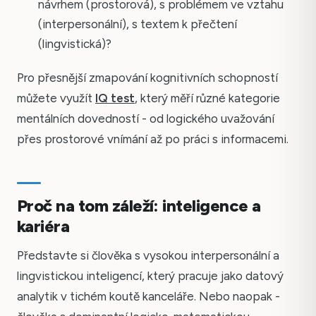
návrhem (prostorová), s problémem ve vztahu
(interpersonální), s textem k přečtení
(lingvistická)?
Pro přesnější zmapování kognitivních schopností
můžete využít
IQ test
, který měří různé kategorie
mentálních dovedností - od logického uvažování
přes prostorové vnímání až po práci s informacemi.
Proč na tom záleží: inteligence a
kariéra
Představte si člověka s vysokou interpersonální a
lingvistickou inteligencí, který pracuje jako datový
analytik v tichém koutě kanceláře. Nebo naopak -