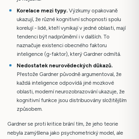
Korelace mezi typy.
Výzkumy opakovaně
ukazují, že různé kognitivní schopnosti spolu
korelují - lidé, kteří vynikají v jedné oblasti, mají
tendenci být nadprůměrní i v dalších. To
naznačuje existenci obecného faktoru
inteligence (g-faktor), který Gardner odmítá.
Nedostatek neurovědeckých důkazů.
Přestože Gardner původně argumentoval, že
každá inteligence odpovídá jiné mozkové
oblasti, moderní neurozobrazování ukazuje, že
kognitivní funkce jsou distribuovány složitějším
způsobem.
Gardner se proti kritice brání tím, že jeho teorie
nebyla zamýšlena jako psychometrický model, ale