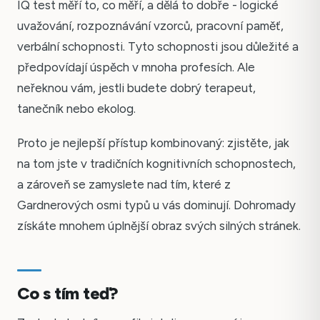
IQ test měří to, co měří, a dělá to dobře - logické
uvažování, rozpoznávání vzorců, pracovní paměť,
verbální schopnosti. Tyto schopnosti jsou důležité a
předpovídají úspěch v mnoha profesích. Ale
neřeknou vám, jestli budete dobrý terapeut,
tanečník nebo ekolog.
Proto je nejlepší přístup kombinovaný: zjistěte, jak
na tom jste v tradičních kognitivních schopnostech,
a zároveň se zamyslete nad tím, které z
Gardnerových osmi typů u vás dominují. Dohromady
získáte mnohem úplnější obraz svých silných stránek.
Co s tím teď?