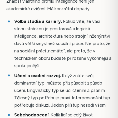
Znalost vlastního profilu inteligence není jen
akademické cvičení. Má konkrétní dopady:
Volba studia a kariéry.
Pokud víte, že vaší
silnou stránkou je prostorová a logická
inteligence, architektura nebo strojní inženýrství
dává větší smysl než sociální práce. Ne proto, že
na sociální práci „nemáte", ale proto, že v
technickém oboru budete přirozeně výkonnější a
spokojenější.
Učení a osobní rozvoj.
Když znáte svůj
dominantní typ, můžete přizpůsobit způsob
učení. Lingvistický typ se učí čtením a psaním.
Tělesný typ potřebuje praxi. Interpersonální typ
potřebuje diskuzi. Jeden přístup nesedí všem.
Sebehodnocení.
Kolik lidí se celý život