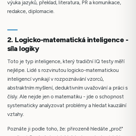
výuka jazyků, překlad, literatura, PR a komunikace,
redakce, diplomacie.
2. Logicko-matematická inteligence -
síla logiky
Toto je typ inteligence, který tradiční IQ testy měří
nejlépe. Lidé s rozvinutou logicko-matematickou
inteligencí vynikají v rozpoznávání vzorců,
abstraktním myšlení, deduktivním uvažování a práci s
čísly. Ale nejde jen o matematiku - jde o schopnost
systematicky analyzovat problémy a hledat kauzální
vztahy.
Poznáte ji podle toho, že: přirozeně hledáte „proč"