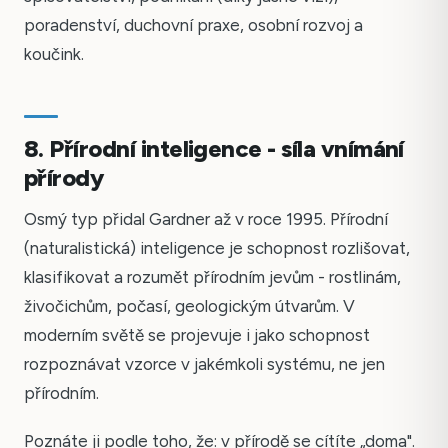
poradenství, duchovní praxe, osobní rozvoj a
koučink.
8. Přírodní inteligence - síla vnímání
přírody
Osmý typ přidal Gardner až v roce 1995. Přírodní
(naturalistická) inteligence je schopnost rozlišovat,
klasifikovat a rozumět přírodním jevům - rostlinám,
živočichům, počasí, geologickým útvarům. V
moderním světě se projevuje i jako schopnost
rozpoznávat vzorce v jakémkoli systému, ne jen
přírodním.
Poznáte ji podle toho, že: v přírodě se cítíte „doma".