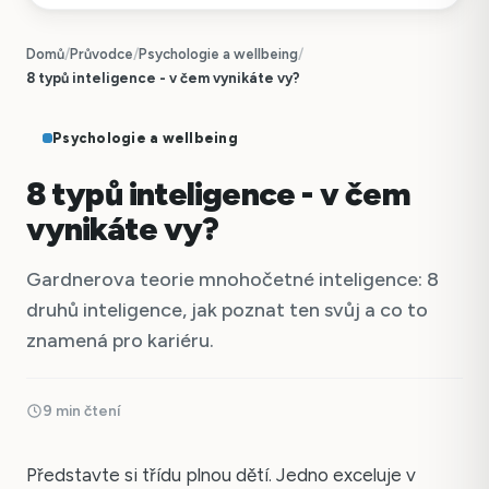
Domů
/
Průvodce
/
Psychologie a wellbeing
/
8 typů inteligence - v čem vynikáte vy?
Psychologie a wellbeing
8 typů inteligence - v čem
vynikáte vy?
Gardnerova teorie mnohočetné inteligence: 8
druhů inteligence, jak poznat ten svůj a co to
znamená pro kariéru.
9 min čtení
Představte si třídu plnou dětí. Jedno exceluje v