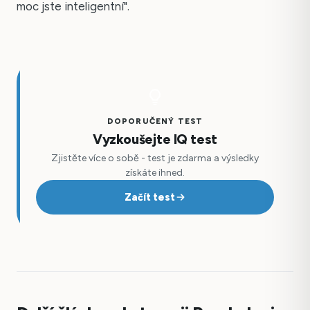
moc jste inteligentní".
DOPORUČENÝ TEST
Vyzkoušejte IQ test
Zjistěte více o sobě - test je zdarma a výsledky
získáte ihned.
Začít test