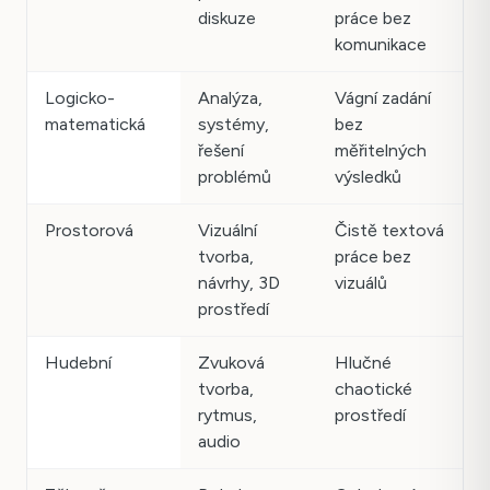
diskuze
práce bez
komunikace
Logicko-
Analýza,
Vágní zadání
matematická
systémy,
bez
řešení
měřitelných
problémů
výsledků
Prostorová
Vizuální
Čistě textová
tvorba,
práce bez
návrhy, 3D
vizuálů
prostředí
Hudební
Zvuková
Hlučné
tvorba,
chaotické
rytmus,
prostředí
audio