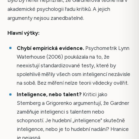
akademické psychologii řadu kritiků. A jejich
argumenty nejsou zanedbatelné.
Hlavní výtky:
Chybí empirická evidence.
Psychometrik Lynn
Waterhouse (2006) poukázala na to, že
neexistují standardizované testy, které by
spolehlivě měřily všech osm inteligencí nezávisle
na sobě. Bez měření nelze teorii vědecky ověřit.
Inteligence, nebo talent?
Kritici jako
Sternberg a Grigorenko argumentují, že Gardner
zaměňuje inteligenci s talentem nebo
schopností. Je hudební „inteligence" skutečně
inteligence, nebo je to hudební nadání? Hranice
je nejasná.