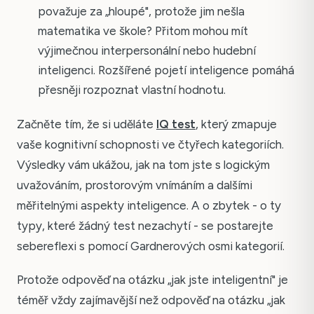
považuje za „hloupé", protože jim nešla
matematika ve škole? Přitom mohou mít
výjimečnou interpersonální nebo hudební
inteligenci. Rozšířené pojetí inteligence pomáhá
přesněji rozpoznat vlastní hodnotu.
Začněte tím, že si uděláte
IQ test
, který zmapuje
vaše kognitivní schopnosti ve čtyřech kategoriích.
Výsledky vám ukážou, jak na tom jste s logickým
uvažováním, prostorovým vnímáním a dalšími
měřitelnými aspekty inteligence. A o zbytek - o ty
typy, které žádný test nezachytí - se postarejte
sebereflexi s pomocí Gardnerových osmi kategorií.
Protože odpověď na otázku „jak jste inteligentní" je
téměř vždy zajímavější než odpověď na otázku „jak