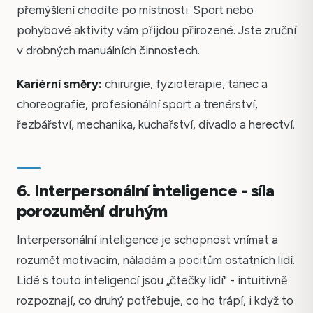
přemýšlení chodíte po místnosti. Sport nebo
pohybové aktivity vám přijdou přirozené. Jste zruční
v drobných manuálních činnostech.
Kariérní směry:
chirurgie, fyzioterapie, tanec a
choreografie, profesionální sport a trenérství,
řezbářství, mechanika, kuchařství, divadlo a herectví.
6. Interpersonální inteligence - síla
porozumění druhým
Interpersonální inteligence je schopnost vnímat a
rozumět motivacím, náladám a pocitům ostatních lidí.
Lidé s touto inteligencí jsou „čtečky lidí" - intuitivně
rozpoznají, co druhý potřebuje, co ho trápí, i když to