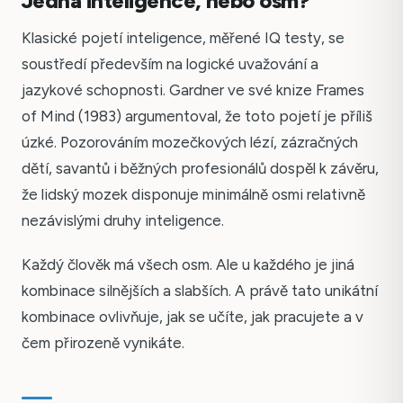
Jedna inteligence, nebo osm?
Klasické pojetí inteligence, měřené IQ testy, se
soustředí především na logické uvažování a
jazykové schopnosti. Gardner ve své knize Frames
of Mind (1983) argumentoval, že toto pojetí je příliš
úzké. Pozorováním mozečkových lézí, zázračných
dětí, savantů i běžných profesionálů dospěl k závěru,
že lidský mozek disponuje minimálně osmi relativně
nezávislými druhy inteligence.
Každý člověk má všech osm. Ale u každého je jiná
kombinace silnějších a slabších. A právě tato unikátní
kombinace ovlivňuje, jak se učíte, jak pracujete a v
čem přirozeně vynikáte.