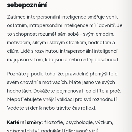
sebepoznání
Zatímco interpersonální inteligence směřuje ven k
ostatním, intrapersonální inteligence míří dovnitř. Je
to schopnost rozumět sám sobě - svým emocím,
motivacím, silným i slabým stránkám, hodnotám a
cílům. Lidé s rozvinutou intrapersonální inteligencí
mají jasno v tom, kdo jsou a čeho chtějí dosáhnout.
Poznáte ji podle toho, že: pravidelně přemýšlíte o
svém chování a motivacích. Máte jasno ve svých
hodnotách. Dokážete pojmenovat, co cítíte a proč.
Nepotřebujete vnější validaci pro svá rozhodnutí.
Vedete si deník nebo trávíte čas reflexí.
Kariérní směry:
filozofie, psychologie, výzkum,
spisovatelství, podnikání (díky jasné vizi),