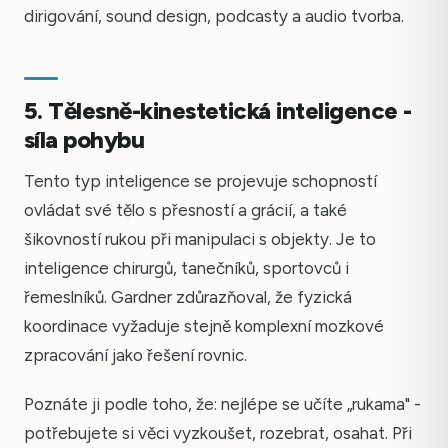
dirigování, sound design, podcasty a audio tvorba.
5. Tělesně-kinestetická inteligence -
síla pohybu
Tento typ inteligence se projevuje schopností
ovládat své tělo s přesností a grácií, a také
šikovností rukou při manipulaci s objekty. Je to
inteligence chirurgů, tanečníků, sportovců i
řemeslníků. Gardner zdůrazňoval, že fyzická
koordinace vyžaduje stejně komplexní mozkové
zpracování jako řešení rovnic.
Poznáte ji podle toho, že: nejlépe se učíte „rukama" -
potřebujete si věci vyzkoušet, rozebrat, osahat. Při