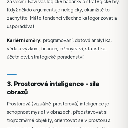
za věcmi. Baví vás logické hádanky a strategické hry.
Když někdo argumentuje nelogicky, okamžitě to
zachytíte. Máte tendenci všechno kategorizovat a
uspořádávat.
Kariérní směry:
programování, datová analytika,
věda a výzkum, finance, inženýrství, statistika,
účetnictví, strategické poradenství.
3. Prostorová inteligence - síla
obrazů
Prostorová (vizuálně-prostorová) inteligence je
schopnost myslet v obrazech, představovat si
trojrozměrné objekty, orientovat se v prostoru a