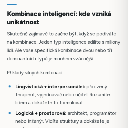
Kombinace inteligencí: kde vzniká
unikátnost
Skutečně zajímavé to začne být, když se podíváte
na kombinace. Jeden typ inteligence sdílíte s miliony
lidí. Ale vaše specifická kombinace dvou nebo tří
dominantních typů je mnohem vzácnější.
Příklady silných kombinací:
Lingvistická + interpersonální:
přirozený
terapeut, vyjednavač nebo učitel. Rozumíte
lidem a dokážete to formulovat.
Logická + prostorová:
architekt, programátor
nebo inženýr. Vidíte struktury a dokážete je