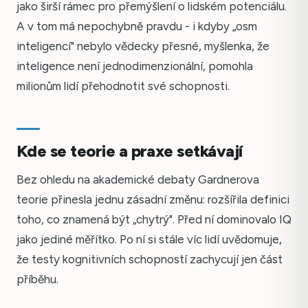
jako širší rámec pro přemýšlení o lidském potenciálu.
A v tom má nepochybně pravdu - i kdyby „osm
inteligencí" nebylo vědecky přesné, myšlenka, že
inteligence není jednodimenzionální, pomohla
milionům lidí přehodnotit své schopnosti.
Kde se teorie a praxe setkávají
Bez ohledu na akademické debaty Gardnerova
teorie přinesla jednu zásadní změnu: rozšířila definici
toho, co znamená být „chytrý". Před ní dominovalo IQ
jako jediné měřítko. Po ní si stále víc lidí uvědomuje,
že testy kognitivních schopností zachycují jen část
příběhu.