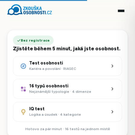
Bez registrace
Zjistěte během 5 minut, jaká jste osobnost.
Test osobnosti
Kariéra a povolání · RIASEC
16 typů osobnosti
Nejznámější typologie · 4 dimenze
IQ test
Logika a úsudek · 4 kategorie
Hotovo za pár minut · 16 testů na jednom místě