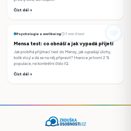
Číst dál
Psychologie a wellbeing
7 min čtení
Mensa test: co obnáší a jak vypadá přijetí
Jak probíhá přijímací test do Mensy, jak vypadají úlohy,
kolik stojí a dá se na něj připravit? Hranice je horní 2 %
populace, ne konkrétní číslo IQ.
Číst dál