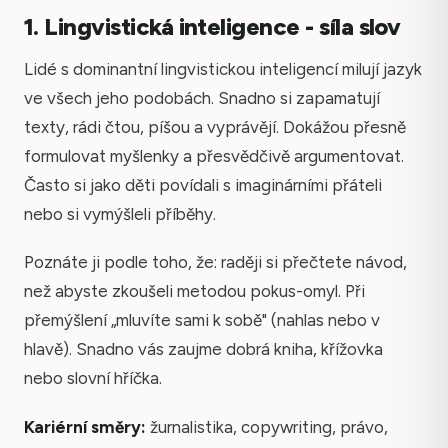
1. Lingvistická inteligence - síla slov
Lidé s dominantní lingvistickou inteligencí milují jazyk
ve všech jeho podobách. Snadno si zapamatují
texty, rádi čtou, píšou a vyprávějí. Dokážou přesně
formulovat myšlenky a přesvědčivě argumentovat.
Často si jako děti povídali s imaginárními přáteli
nebo si vymýšleli příběhy.
Poznáte ji podle toho, že: raději si přečtete návod,
než abyste zkoušeli metodou pokus-omyl. Při
přemýšlení „mluvíte sami k sobě" (nahlas nebo v
hlavě). Snadno vás zaujme dobrá kniha, křížovka
nebo slovní hříčka.
Kariérní směry:
žurnalistika, copywriting, právo,