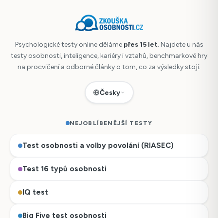
Psychologické testy online děláme
přes 15 let
. Najdete u nás
testy osobnosti, inteligence, kariéry i vztahů, benchmarkové hry
na procvičení a odborné články o tom, co za výsledky stojí.
Česky
NEJOBLÍBENĚJŠÍ TESTY
Test osobnosti a volby povolání (RIASEC)
Test 16 typů osobnosti
IQ test
Big Five test osobnosti