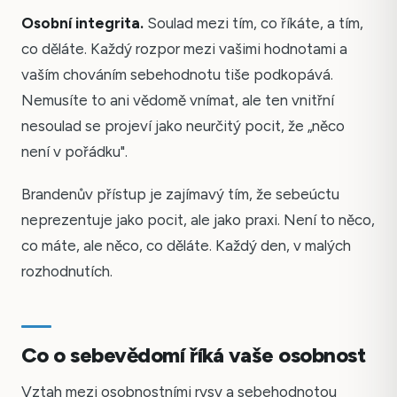
Osobní integrita.
Soulad mezi tím, co říkáte, a tím,
co děláte. Každý rozpor mezi vašimi hodnotami a
vaším chováním sebehodnotu tiše podkopává.
Nemusíte to ani vědomě vnímat, ale ten vnitřní
nesoulad se projeví jako neurčitý pocit, že „něco
není v pořádku".
Brandenův přístup je zajímavý tím, že sebeúctu
neprezentuje jako pocit, ale jako praxi. Není to něco,
co máte, ale něco, co děláte. Každý den, v malých
rozhodnutích.
Co o sebevědomí říká vaše osobnost
Vztah mezi osobnostními rysy a sebehodnotou