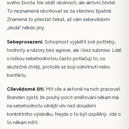
svého života. Ne oběť okolností, ale aktivní činitel.
To neznamená obviňovat se za všechno špatné.
Znamená to přestat čekat, až vám sebevědomí
„dodá" někdo jiný.
Sebeprosazení.
Schopnost vyjádřit své potřeby,
hodnoty a názory bez agrese, ale i bez submise. Lidé
s nízkou sebehodnotou často potlačují to, co
skutečně chtějí, protože se bojí odmítnutí nebo
konfliktu.
Cílevědomé žití.
Mít cíle a aktivně na nich pracovat.
Branden zjistil, že pouhý pocit směřování někam má
na sebehodnotu silnější vliv než dosažení
konkrétního výsledku. Nejde o to být úspěšný. Jde o
to někam mířit.