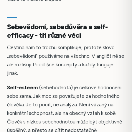
Sebevědomí, sebedůvěra a self-
efficacy - tři různé věci
Čeština nám to trochu komplikuje, protože slovo
„sebevědomí" používáme na všechno. V angličtině se
ale rozlišují tři odlišné koncepty a každý funguje
jinak.
Self-esteem
(sebehodnota) je celkové hodnocení
sebe sama. Jak moc se považujete za hodnotného
člověka. Je to pocit, ne analýza. Není vázaný na
konkrétní schopnost, ale na obecný vztah k sobě.
Člověk s nízkou sebehodnotou může být objektivně
úspěšný, a přesto se cítit nedostatečně.