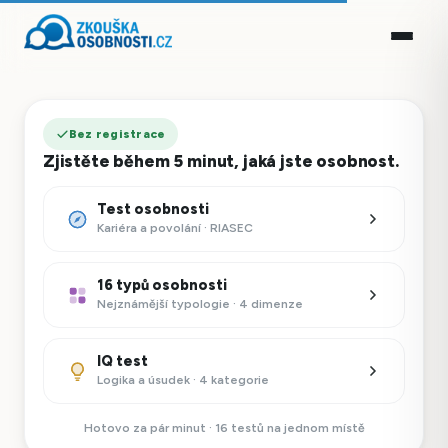
Bez registrace
Zjistěte během 5 minut, jaká jste osobnost.
Test osobnosti
Kariéra a povolání · RIASEC
16 typů osobnosti
Nejznámější typologie · 4 dimenze
IQ test
Logika a úsudek · 4 kategorie
Hotovo za pár minut · 16 testů na jednom místě