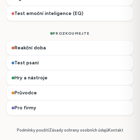
Test emoční inteligence (EQ)
PROZKOUMEJTE
Reakční doba
Test psaní
Hry a nástroje
Průvodce
Pro firmy
Podmínky použití
Zásady ochrany osobních údajů
Kontakt