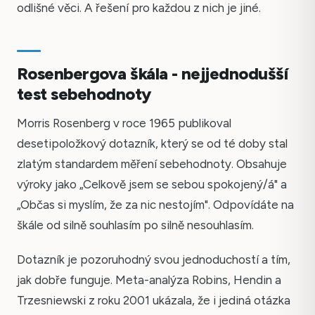
odlišné věci. A řešení pro každou z nich je jiné.
Rosenbergova škála - nejjednodušší
test sebehodnoty
Morris Rosenberg v roce 1965 publikoval
desetipoložkový dotazník, který se od té doby stal
zlatým standardem měření sebehodnoty. Obsahuje
výroky jako „Celkově jsem se sebou spokojený/á" a
„Občas si myslím, že za nic nestojím". Odpovídáte na
škále od silně souhlasím po silně nesouhlasím.
Dotazník je pozoruhodný svou jednoduchostí a tím,
jak dobře funguje. Meta-analýza Robins, Hendin a
Trzesniewski z roku 2001 ukázala, že i jediná otázka