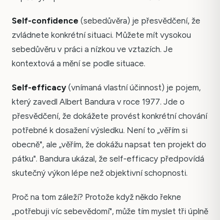
Self-confidence
(sebedůvěra) je přesvědčení, že
zvládnete konkrétní situaci. Můžete mít vysokou
sebedůvěru v práci a nízkou ve vztazích. Je
kontextová a mění se podle situace.
Self-efficacy
(vnímaná vlastní účinnost) je pojem,
který zavedl Albert Bandura v roce 1977. Jde o
přesvědčení, že dokážete provést konkrétní chování
potřebné k dosažení výsledku. Není to „věřím si
obecně", ale „věřím, že dokážu napsat ten projekt do
pátku". Bandura ukázal, že self-efficacy předpovídá
skutečný výkon lépe než objektivní schopnosti.
Proč na tom záleží? Protože když někdo řekne
„potřebuji víc sebevědomí", může tím myslet tři úplně