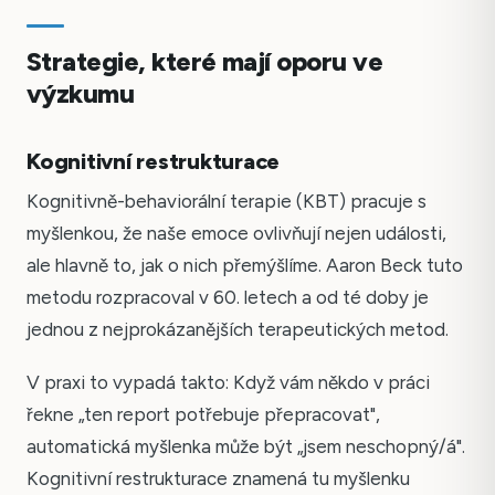
Strategie, které mají oporu ve
výzkumu
Kognitivní restrukturace
Kognitivně-behaviorální terapie (KBT) pracuje s
myšlenkou, že naše emoce ovlivňují nejen události,
ale hlavně to, jak o nich přemýšlíme. Aaron Beck tuto
metodu rozpracoval v 60. letech a od té doby je
jednou z nejprokázanějších terapeutických metod.
V praxi to vypadá takto: Když vám někdo v práci
řekne „ten report potřebuje přepracovat",
automatická myšlenka může být „jsem neschopný/á".
Kognitivní restrukturace znamená tu myšlenku