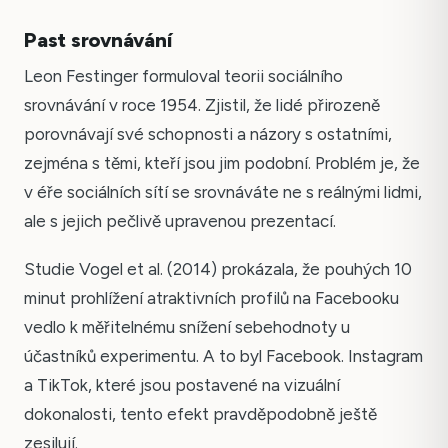
Past srovnávání
Leon Festinger formuloval teorii sociálního
srovnávání v roce 1954. Zjistil, že lidé přirozeně
porovnávají své schopnosti a názory s ostatními,
zejména s těmi, kteří jsou jim podobní. Problém je, že
v éře sociálních sítí se srovnáváte ne s reálnými lidmi,
ale s jejich pečlivě upravenou prezentací.
Studie Vogel et al. (2014) prokázala, že pouhých 10
minut prohlížení atraktivních profilů na Facebooku
vedlo k měřitelnému snížení sebehodnoty u
účastníků experimentu. A to byl Facebook. Instagram
a TikTok, které jsou postavené na vizuální
dokonalosti, tento efekt pravděpodobně ještě
zesilují.