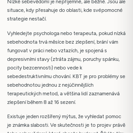
Nízké sebevědomí je nepříjemné, ale běžné. Jsou ale
situace, kdy přesahuje do oblasti, kde svépomocné
strategie nestačí.
Vyhledejte psychologa nebo terapeuta, pokud nízká
sebehodnota trvá měsíce bez zlepšení, brání vám
fungovat v práci nebo vztazích, je spojená s
depresivními stavy (ztráta zájmu, poruchy spánku,
pocity bezcennosti) nebo vede k
sebedestruktivnímu chování. KBT je pro problémy se
sebehodnotou jednou z nejúčinnějších
terapeutických metod, a většina lidí zaznamenává
zlepšení během 8 až 16 sezení.
Existuje jeden rozšířený mýtus, že vyhledat pomoc
je známka slabosti. Ve skutečnosti je to projev právě