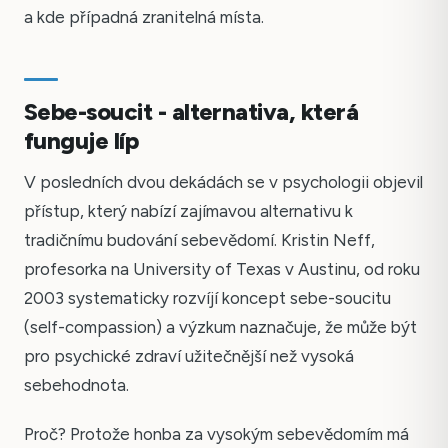
a kde případná zranitelná místa.
Sebe-soucit - alternativa, která
funguje líp
V posledních dvou dekádách se v psychologii objevil
přístup, který nabízí zajímavou alternativu k
tradičnímu budování sebevědomí. Kristin Neff,
profesorka na University of Texas v Austinu, od roku
2003 systematicky rozvíjí koncept sebe-soucitu
(self-compassion) a výzkum naznačuje, že může být
pro psychické zdraví užitečnější než vysoká
sebehodnota.
Proč? Protože honba za vysokým sebevědomím má