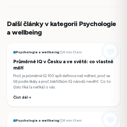
Další články v kategorii Psychologie
a wellbeing
Psychologie a wellbeing
8 min čtení
Průměrné IQ v Česku a ve světě: co vlastně
měří
Proč je průměrné IQ 100 spíš definice než měření, proč se
liší podle škály a proč žebříčkům IQ národů nevěřit. Co to
číslo říká (a neříká) o vás.
Číst dál
Psychologie a wellbeing
8 min čtení