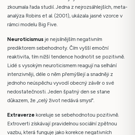
zkoumala řada studií. Jedna z nejrozsáhlejších, meta-
analýza Robins et al. (2001), ukázala jasné vzorce v
rámci modelu Big Five.
Neuroticismus
je nejsilnějším negativním
prediktorem sebehodnoty. Čím vyšší emoční
reaktivita, tím nižší tendence hodnotit se pozitivně.
Lidé s vysokým neuroticismem reagují na selhání
intenzivněji, déle o něm přemýšlejí a snadněji z
jednoho neúspěchu vyvodí obecný závěr o své
nedostatečnosti. Jeden špatný den se stane
důkazem, že „celý život nedává smysl".
Extraverze
koreluje se sebehodnotou pozitivně.
Extroverti získávají pravidelnou sociální zpětnou
vazbu, která funguje jako korekce negativních