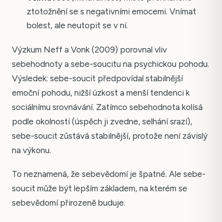
ztotožnění se s negativními emocemi. Vnímat
bolest, ale neutopit se v ní.
Výzkum Neff a Vonk (2009) porovnal vliv
sebehodnoty a sebe-soucitu na psychickou pohodu.
Výsledek: sebe-soucit předpovídal stabilnější
emoční pohodu, nižší úzkost a menší tendenci k
sociálnímu srovnávání. Zatímco sebehodnota kolísá
podle okolností (úspěch ji zvedne, selhání srazí),
sebe-soucit zůstává stabilnější, protože není závislý
na výkonu.
To neznamená, že sebevědomí je špatné. Ale sebe-
soucit může být lepším základem, na kterém se
sebevědomí přirozeně buduje.