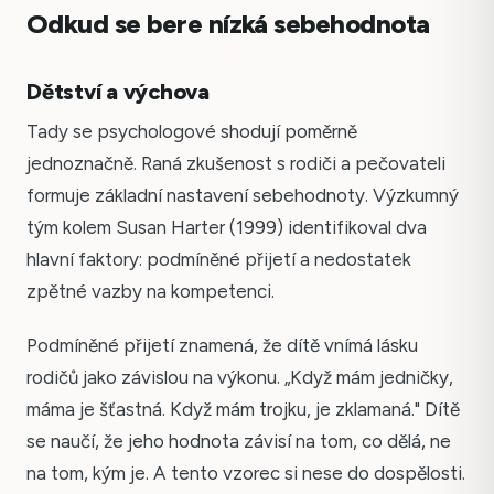
Odkud se bere nízká sebehodnota
Dětství a výchova
Tady se psychologové shodují poměrně
jednoznačně. Raná zkušenost s rodiči a pečovateli
formuje základní nastavení sebehodnoty. Výzkumný
tým kolem Susan Harter (1999) identifikoval dva
hlavní faktory: podmíněné přijetí a nedostatek
zpětné vazby na kompetenci.
Podmíněné přijetí znamená, že dítě vnímá lásku
rodičů jako závislou na výkonu. „Když mám jedničky,
máma je šťastná. Když mám trojku, je zklamaná." Dítě
se naučí, že jeho hodnota závisí na tom, co dělá, ne
na tom, kým je. A tento vzorec si nese do dospělosti.