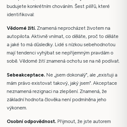
budujete konkrétním chováním. Šest pilířů, které
identifikoval:
Vědomé žití.
Znamená neprocházet životem na
autopilota. Aktivně vnímat, co děláte, proč to děláte
a jaké to má důsledky. Lidé s nízkou sebehodnotou
mají tendenci vyhýbat se nepříjemným pravdám o
sobě. Vědomé žití znamená ochotu se na ně podívat.
Sebeakceptace.
Ne „jsem dokonalý", ale „existuji a
mám právo existovat takový, jaký jsem". Akceptace
neznamená rezignaci na zlepšení. Znamená, že
základní hodnota člověka není podmíněna jeho
výkonem.
Osobní odpovědnost.
Přijmout, že jste autorem