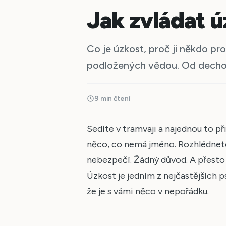
Jak zvládat ú
Co je úzkost, proč ji někdo prož
podložených vědou. Od decho
9 min čtení
Sedíte v tramvaji a najednou to při
něco, co nemá jméno. Rozhlédnete
nebezpečí. Žádný důvod. A přesto v
Úzkost je jedním z nejčastějších
že je s vámi něco v nepořádku.