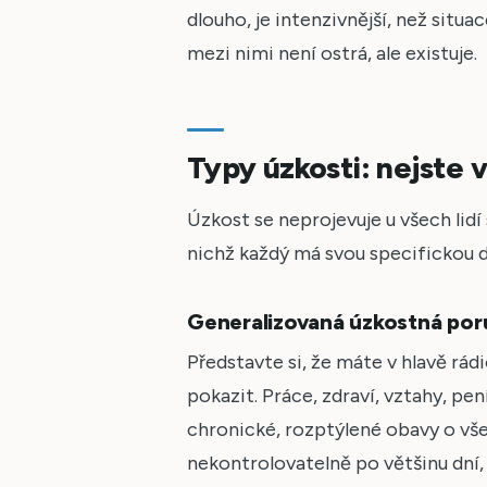
dlouho, je intenzivnější, než situa
mezi nimi není ostrá, ale existuje.
Typy úzkosti: nejste v
Úzkost se neprojevuje u všech lidí 
nichž každý má svou specifickou 
Generalizovaná úzkostná po
Představte si, že máte v hlavě rád
pokazit. Práce, zdraví, vztahy, pe
chronické, rozptýlené obavy o vš
nekontrolovatelně po většinu dní