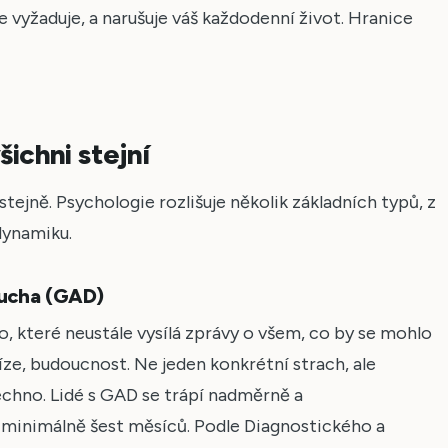
ce vyžaduje, a narušuje váš každodenní život. Hranice
šichni stejní
stejně. Psychologie rozlišuje několik základních typů, z
dynamiku.
rucha (GAD)
io, které neustále vysílá zprávy o všem, co by se mohlo
níze, budoucnost. Ne jeden konkrétní strach, ale
echno. Lidé s GAD se trápí nadměrně a
, minimálně šest měsíců. Podle Diagnostického a