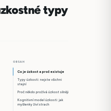
úzkostné typy
OBSAH
Co je úzkost a proč existuje
Typy úzkosti: nejste všichni
stejní
Proč někdo prožívá úzkost silněji
Kognitivní model úzkosti: jak
myšlenky živí strach