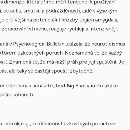
us
dimenze, která přímo měří tendenci k prožívání
, strachu, smutku a podrážděnosti. Lidé s vysokým
 citlivější na potenciální hrozby. Jejich amygdala,
pracování strachu, reaguje rychleji a intenzivněji.
aná v Psychological Bulletin ukázala, že neuroticismus
iktorem úzkostných poruch. Neznamená to, že každý
tí. Znamená to, že má nižší práh pro její spuštění. Je
 vás, ale taky se častěji spouští zbytečně.
 neuroticismu nacházíte,
test Big Five
vám to ukáže
vaší osobnosti.
tech ukazují, že dědičnost úzkostných poruch se