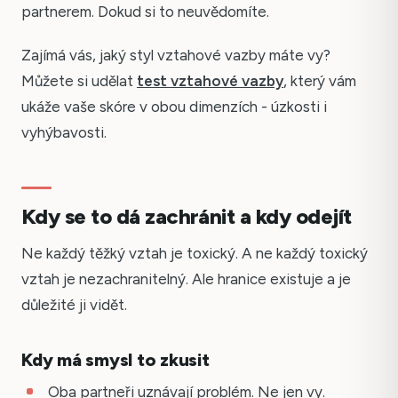
partnerem. Dokud si to neuvědomíte.
Zajímá vás, jaký styl vztahové vazby máte vy?
Můžete si udělat
test vztahové vazby
, který vám
ukáže vaše skóre v obou dimenzích - úzkosti i
vyhýbavosti.
Kdy se to dá zachránit a kdy odejít
Ne každý těžký vztah je toxický. A ne každý toxický
vztah je nezachranitelný. Ale hranice existuje a je
důležité ji vidět.
Kdy má smysl to zkusit
Oba partneři uznávají problém. Ne jen vy.