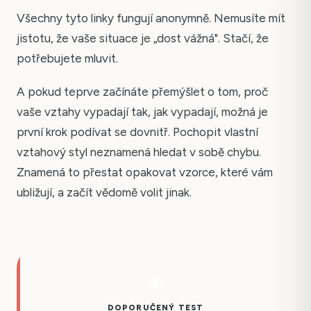
Všechny tyto linky fungují anonymně. Nemusíte mít
jistotu, že vaše situace je „dost vážná". Stačí, že
potřebujete mluvit.
A pokud teprve začínáte přemýšlet o tom, proč
vaše vztahy vypadají tak, jak vypadají, možná je
první krok podívat se dovnitř. Pochopit vlastní
vztahový styl neznamená hledat v sobě chybu.
Znamená to přestat opakovat vzorce, které vám
ubližují, a začít vědomě volit jinak.
DOPORUČENÝ TEST