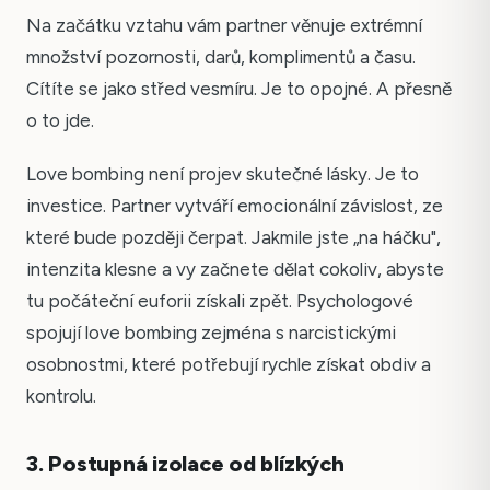
Na začátku vztahu vám partner věnuje extrémní
množství pozornosti, darů, komplimentů a času.
Cítíte se jako střed vesmíru. Je to opojné. A přesně
o to jde.
Love bombing není projev skutečné lásky. Je to
investice. Partner vytváří emocionální závislost, ze
které bude později čerpat. Jakmile jste „na háčku",
intenzita klesne a vy začnete dělat cokoliv, abyste
tu počáteční euforii získali zpět. Psychologové
spojují love bombing zejména s narcistickými
osobnostmi, které potřebují rychle získat obdiv a
kontrolu.
3. Postupná izolace od blízkých