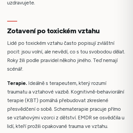
uzdravujete.
Zotavení po toxickém vztahu
Lidé po toxickém vztahu často popisují zvláštní
pocit: jsou volní, ale nevědí, co s tou svobodou dělat.
Roky žili podle pravidel někoho jiného. Teď nemají
scénář.
Terapie.
Ideálně s terapeutem, který rozumí
traumatu a vztahové vazbě. Kognitivně-behaviorální
terapie (KBT) pomáhá přebudovat zkreslené
přesvědčení o sobě. Schematerapie pracuje přímo
se vztahovými vzorci z dětství. EMDR se osvědčila u
lidí, kteří prožili opakované trauma ve vztahu.