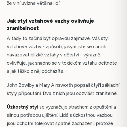
že v ní uvízne většina lidí.
Jak styl vztahové vazby ovlivňuje
zranitelnost
A tady to začíná být opravdu zajímavé. Váš styl
vztahové vazby - způsob, jakým jste se naučili
navazovat blízké vztahy v dětství - výrazně
ovlivňuje, jak snadno se v toxickém vztahu ocitnete
a jak těžko z něj odcházíte.
John Bowlby a Mary Ainsworth popsali čtyři základní
styly připoutání. Dva z nich jsou obzvlášť zranitelné.
Úzkostný styl
se vyznačuje strachem z opuštění a
silnou potřebou ujištění. Lidé s úzkostnou vazbou
jsou ochotní tolerovat špatné zacházení, protože