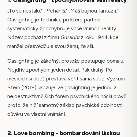
„To se nestalo." „Přeháníš." „Máš bujnou fantazii."
Gaslighting je technika, při které partner
systematicky zpochybňuje vaše vnímání reality.
Název pochází z filmu
Gaslight
z roku 1944, kde
manžel přesvědčuje svou ženu, že šílí.
Gaslighting je zákeřný, protože postupuje pomalu.
Nejdřív zpochybní jeden detail. Pak druhý. Po
měsících si oběť přestává věřit sama sobě. Výzkum
Stern (2018) ukazuje, že gaslighting je jednou z
nejdestruktivnějších forem psychického násilí právě
proto, že ničí samotný základ psychické odolnosti:
důvěru ve vlastní vnímání.
2. Love bombing - bombardování láskou