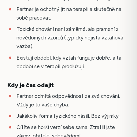
Partner je ochotný jít na terapii a skutečně na
sobě pracovat.
Toxické chování není záměrné, ale pramení z
nevědomých vzorců (typicky nejistá vztahová
vazba).
Existují období, kdy vztah funguje dobře, a ta
období se v terapii prodlužují.
Kdy je čas odejít
Partner odmítá odpovědnost za své chování.
Vždy je to vaše chyba.
Jakákoliv forma fyzického násilí. Bez výjimky.
Cítíte se horší verzí sebe sama. Ztratili jste
zájmy, přátele, sebevědomí.