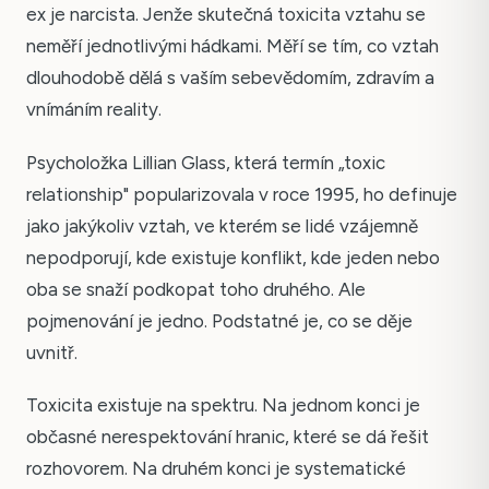
ex je narcista. Jenže skutečná toxicita vztahu se
neměří jednotlivými hádkami. Měří se tím, co vztah
dlouhodobě dělá s vaším sebevědomím, zdravím a
vnímáním reality.
Psycholožka Lillian Glass, která termín „toxic
relationship" popularizovala v roce 1995, ho definuje
jako jakýkoliv vztah, ve kterém se lidé vzájemně
nepodporují, kde existuje konflikt, kde jeden nebo
oba se snaží podkopat toho druhého. Ale
pojmenování je jedno. Podstatné je, co se děje
uvnitř.
Toxicita existuje na spektru. Na jednom konci je
občasné nerespektování hranic, které se dá řešit
rozhovorem. Na druhém konci je systematické