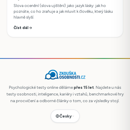
Slova ocenění (slova ujištění) jako jazyk lásky: jak ho
poznáte, co ho zraňuje a jak mluvit k člověku, který lásku
hlavně slyší.
Číst dál
Psychologické testy online děláme
přes 15 let
. Najdete u nás
testy osobnosti, inteligence, kariéry i vztahů, benchmarkové hry
na procvičení a odborné články o tom, co za výsledky stojí.
Česky