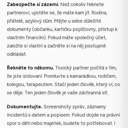
Zabezpečte si zázemí.
Než cokoliv řeknete
partnerovi, ujistěte se, že máte kam jít. Rodina,
přátelé, azylový dům. Mějte u sebe důležité
dokumenty (občanku, kartičku pojišťovny, přístup k
vlastním financím). Pokud máte společný účet,
založte si vlastní a začněte si na něj postupně
odkládat.
Řekněte to někomu.
Toxický partner počítá s tím,
že jste izolovaní. Promluvte s kamarádkou, rodičem,
kolegou, terapeutem. Stačí jeden člověk, který ví, co
se děje. Ten jeden člověk je vaše záchranná síť.
Dokumentujte.
Screenshoty zpráv, záznamy
incidentů s datem a popisem. Pokud dojde na právní
spor o děti nebo majetek, budete to potřebovat. I