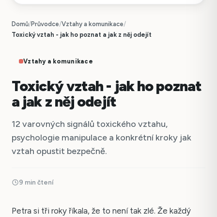
Domů
/
Průvodce
/
Vztahy a komunikace
/
Toxický vztah - jak ho poznat a jak z něj odejít
Vztahy a komunikace
Toxický vztah - jak ho poznat
a jak z něj odejít
12 varovných signálů toxického vztahu,
psychologie manipulace a konkrétní kroky jak
vztah opustit bezpečně.
9 min čtení
Petra si tři roky říkala, že to není tak zlé. Že každý