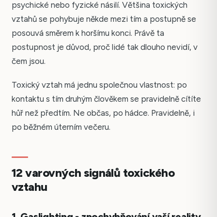
psychické nebo fyzické násilí. Většina toxických
vztahů se pohybuje někde mezi tím a postupně se
posouvá směrem k horšímu konci. Právě ta
postupnost je důvod, proč lidé tak dlouho nevidí, v
čem jsou.
Toxický vztah má jednu společnou vlastnost: po
kontaktu s tím druhým člověkem se pravidelně cítíte
hůř než předtím. Ne občas, po hádce. Pravidelně, i
po běžném úterním večeru.
12 varovných signálů toxického
vztahu
1. Gaslighting - zpochybňování vaší reality