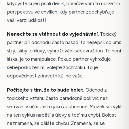
kdybyste si jen psali deník, pomůže vám to udržet si
perspektivu ve chvílích, kdy partner zpochybňuje
vaši verzi událostí.
Nenechte se vtáhnout do vyjednávání.
Toxický
partner při odchodu často nasadí to nejlepší, co umí:
slzy, sliby, omluvy, vyhrožování sebevraždou. To není
láska, je to manipulace. Pokud partner vyhrožuje
sebepoškozením, volejte záchranku. To je
odpovědnost zdravotníků, ne vaše.
Počítejte s tím, že to bude bolet.
Odchod z
toxického vztahu často paradoxně bolí víc než
setrvání v něm. Je to jako abstinence. Mozek si zvykl
na ten cyklus napětí a úlevy a teď mu chybí. Bolest
neznamená, že děláte chybu. Znamená, že se