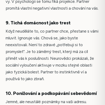
vy. V psychologii se tomu říká projekce. Partner
promítá vlastní negativní vlastnosti a chování na vás.
9. Tichá domácnost jako trest
Když neuděláte to, co partner chce, přestane s vámi
mluvit. Ignoruje vás. Chová se, jako byste
neexistovali. Není to zdravé „potřebuji si to
promyslet". Je to záměrný trest, který má za cíl
přimět vás k poslušnosti. Neurovědci prokázali, že
sociální vyloučení aktivuje v mozku stejné oblasti
jako fyzická bolest. Partner to instinktivně ví a
používá to jako zbraň.
10. Ponižování a podkopávání sebevědomí
Jemné, ale neustálé poznámky na vaši adresu.