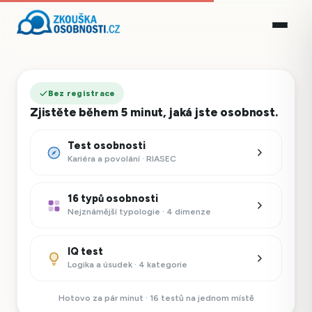
Bez registrace
Zjistěte během 5 minut, jaká jste osobnost.
Test osobnosti
Kariéra a povolání · RIASEC
16 typů osobnosti
Nejznámější typologie · 4 dimenze
IQ test
Logika a úsudek · 4 kategorie
Hotovo za pár minut · 16 testů na jednom místě