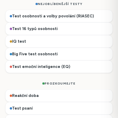
NEJOBLÍBENĚJŠÍ TESTY
Test osobnosti a volby povolání (RIASEC)
Test 16 typů osobnosti
IQ test
Big Five test osobnosti
Test emoční inteligence (EQ)
PROZKOUMEJTE
Reakční doba
Česky
Test psaní