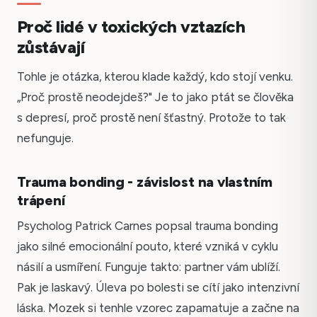
Proč lidé v toxických vztazích
zůstávají
Tohle je otázka, kterou klade každý, kdo stojí venku.
„Proč prostě neodejdeš?" Je to jako ptát se člověka
s depresí, proč prostě není šťastný. Protože to tak
nefunguje.
Trauma bonding - závislost na vlastním
trápení
Psycholog Patrick Carnes popsal trauma bonding
jako silné emocionální pouto, které vzniká v cyklu
násilí a usmíření. Funguje takto: partner vám ublíží.
Pak je laskavý. Úleva po bolesti se cítí jako intenzivní
láska. Mozek si tenhle vzorec zapamatuje a začne na