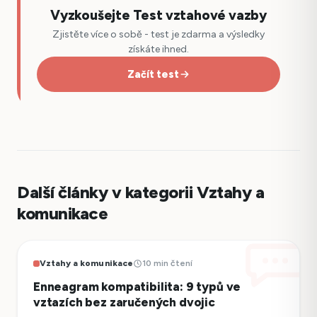
Vyzkoušejte Test vztahové vazby
Zjistěte více o sobě - test je zdarma a výsledky
získáte ihned.
Začít test
Další články v kategorii Vztahy a
komunikace
Vztahy a komunikace
10 min čtení
Enneagram kompatibilita: 9 typů ve
vztazích bez zaručených dvojic