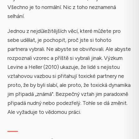
Všechno je to normální. Nic z toho neznamená
selhání.
Jednou z nejdůležitějších věcí, které můžete pro
sebe udělat, je pochopit, proč jste si tohoto
partnera vybrali. Ne abyste se obviňovali. Ale abyste
rozpoznali vzorec a příště si vybrali jinak. Výzkum
Levine a Heller (2010) ukazuje, že lidé s nejistou
vztahovou vazbou si přitahují toxické partnery ne
proto, že by byli slabí, ale proto, že toxická dynamika
jim připadá „známá". Bezpečný vztah jim paradoxně
připadá nudný nebo podezřelý. Tohle se dá změnit.
Ale vyžaduje to vědomou práci.