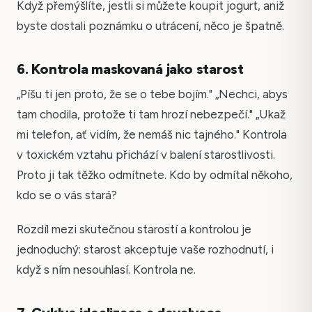
Když přemýšlíte, jestli si můžete koupit jogurt, aniž
byste dostali poznámku o utrácení, něco je špatně.
6. Kontrola maskovaná jako starost
„Píšu ti jen proto, že se o tebe bojím." „Nechci, abys
tam chodila, protože ti tam hrozí nebezpečí." „Ukaž
mi telefon, ať vidím, že nemáš nic tajného." Kontrola
v toxickém vztahu přichází v balení starostlivosti.
Proto ji tak těžko odmítnete. Kdo by odmítal někoho,
kdo se o vás stará?
Rozdíl mezi skutečnou starostí a kontrolou je
jednoduchý: starost akceptuje vaše rozhodnutí, i
když s ním nesouhlasí. Kontrola ne.