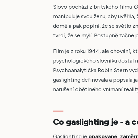
Slovo pochází z britského filmu
G
manipuluje svou ženu, aby uvěřila,
domě a pak popírá, že se světlo změ
tvrdí, že se mýlí. Postupně začne
Film je z roku 1944, ale chování, k
psychologického slovníku dostal n
Psychoanalytička Robin Stern vyd
gaslighting definovala a popsala 
narušení obětiného vnímání realit
Co gaslighting je - a 
Gaslighting je
opakované, záměrn