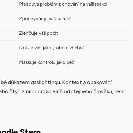
Přesouvá problém z chování na vaši reakci
Zpochybňuje vaši paměť
Zlehčuje váš pocit
Izoluje vás jako „toho divného"
Maskuje kontrolu jako péči
obě důkazem gaslightingu. Kontext a opakování
nebo čtyři z nich pravidelně od stejného člověka, není
podle Stern