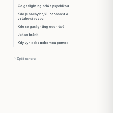
Co gaslighting dělá s psychikou
Kdo je náchylnější - osobnost a
vztahová vazba
Kde se gaslighting odehrává
Jak se bránit
Kdy vyhledat odbornou pomoc
Zpět nahoru