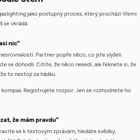
gaslighting jako postupný proces, který prochází třemi
š se vkrádá.
asi nic"
srovnalostí. Partner popře něco, co jste slyšeli.
te se dohodli. Cítíte, že něco nesedí, ale řeknete si, že
že to nestojí za hádku.
ní kompas. Registrujete rozpor. Jen se rozhodnete ho
ázat, že mám pravdu"
acíte se k textovým zprávám, hledáte svědky,