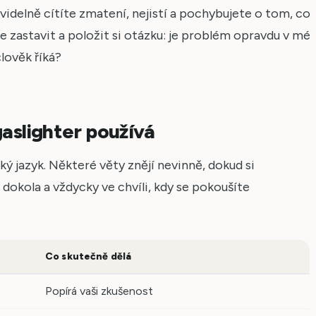
idelně cítíte zmatení, nejistí a pochybujete o tom, co
o se zastavit a položit si otázku: je problém opravdu v mé
lověk říká?
gaslighter používá
ký jazyk. Některé věty znějí nevinně, dokud si
dokola a vždycky ve chvíli, kdy se pokoušíte
Co skutečně dělá
Popírá vaši zkušenost