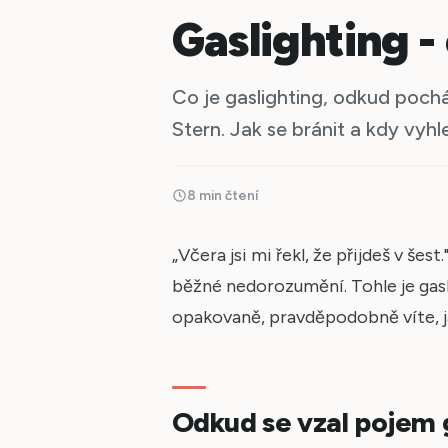
Gaslighting - 
Co je gaslighting, odkud pocház
Stern. Jak se bránit a kdy vyh
8 min čtení
„Včera jsi mi řekl, že přijdeš v šest
běžné nedorozumění. Tohle je gasl
opakovaně, pravděpodobně víte, j
Odkud se vzal pojem 