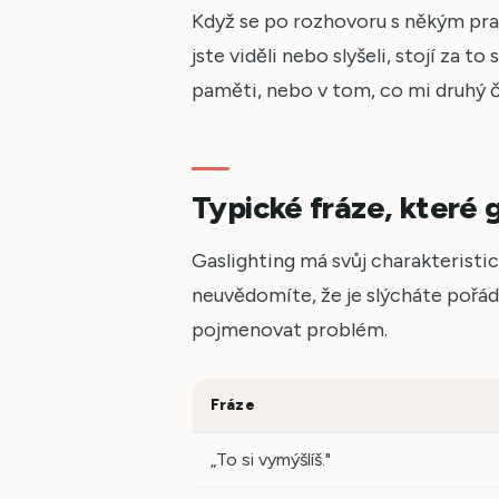
Když se po rozhovoru s někým prav
jste viděli nebo slyšeli, stojí za t
paměti, nebo v tom, co mi druhý č
Typické fráze, které 
Gaslighting má svůj charakteristic
neuvědomíte, že je slýcháte pořád 
pojmenovat problém.
Fráze
„To si vymýšlíš."