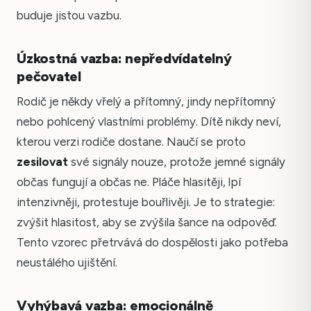
buduje jistou vazbu.
Úzkostná vazba: nepředvídatelný
pečovatel
Rodič je někdy vřelý a přítomný, jindy nepřítomný
nebo pohlcený vlastními problémy. Dítě nikdy neví,
kterou verzi rodiče dostane. Naučí se proto
zesilovat
své signály nouze, protože jemné signály
občas fungují a občas ne. Pláče hlasitěji, lpí
intenzivněji, protestuje bouřlivěji. Je to strategie:
zvýšit hlasitost, aby se zvýšila šance na odpověď.
Tento vzorec přetrvává do dospělosti jako potřeba
neustálého ujištění.
Vyhýbavá vazba: emocionálně