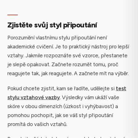
Zjistěte svůj styl připoutání
Porozumění vlastnímu stylu připoutání není
akademické cvičení. Je to praktický nástroj pro lepší
vztahy. Jakmile rozpoznáte své vzorce, přestanete
je slepě opakovat. Začnete rozumět tomu, proč
reagujete tak, jak reagujete. A začnete mít na výběr.
Pokud chcete zjistit, kam se řadíte, udělejte si
test
stylu vztahové vazby
. Výsledky vám ukáží vaše
skóre v obou dimenzích (úzkost i vyhýbavost) a
pomohou pochopit, jak se váš styl připoutání
promítá do vašich vztahů.
Česky