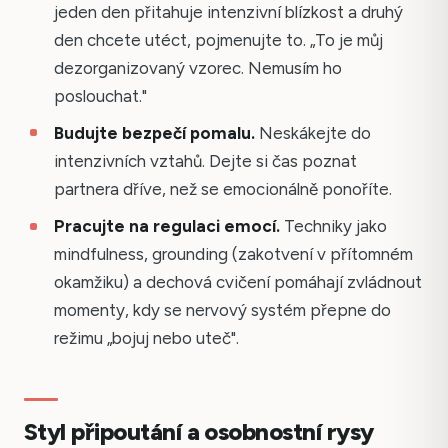
jeden den přitahuje intenzivní blízkost a druhý
den chcete utéct, pojmenujte to. „To je můj
dezorganizovaný vzorec. Nemusím ho
poslouchat."
Budujte bezpečí pomalu.
Neskákejte do
intenzivních vztahů. Dejte si čas poznat
partnera dříve, než se emocionálně ponoříte.
Pracujte na regulaci emocí.
Techniky jako
mindfulness, grounding (zakotvení v přítomném
okamžiku) a dechová cvičení pomáhají zvládnout
momenty, kdy se nervový systém přepne do
režimu „bojuj nebo uteč".
Styl připoutání a osobnostní rysy