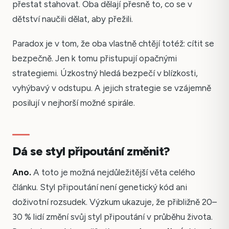
přestat stahovat. Oba dělají přesně to, co se v
dětství naučili dělat, aby přežili.
Paradox je v tom, že oba vlastně chtějí totéž: cítit se
bezpečně. Jen k tomu přistupují opačnými
strategiemi. Úzkostný hledá bezpečí v blízkosti,
vyhýbavý v odstupu. A jejich strategie se vzájemně
posilují v nejhorší možné spirále.
Dá se styl připoutání změnit?
Ano.
A toto je možná nejdůležitější věta celého
článku. Styl připoutání není genetický kód ani
doživotní rozsudek. Výzkum ukazuje, že přibližně 20–
30 % lidí změní svůj styl připoutání v průběhu života.