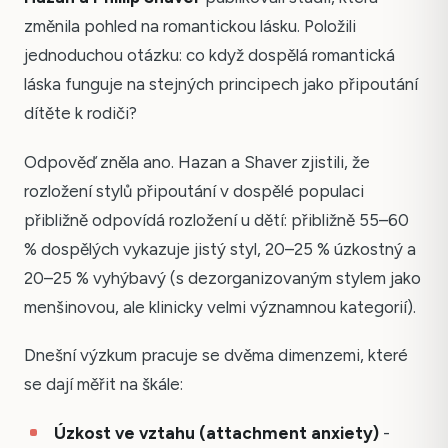
změnila pohled na romantickou lásku. Položili
jednoduchou otázku: co když dospělá romantická
láska funguje na stejných principech jako připoutání
dítěte k rodiči?
Odpověď zněla ano. Hazan a Shaver zjistili, že
rozložení stylů připoutání v dospělé populaci
přibližně odpovídá rozložení u dětí: přibližně 55–60
% dospělých vykazuje jistý styl, 20–25 % úzkostný a
20–25 % vyhýbavý (s dezorganizovaným stylem jako
menšinovou, ale klinicky velmi významnou kategorií).
Dnešní výzkum pracuje se dvěma dimenzemi, které
se dají měřit na škále:
Úzkost ve vztahu (attachment anxiety)
-