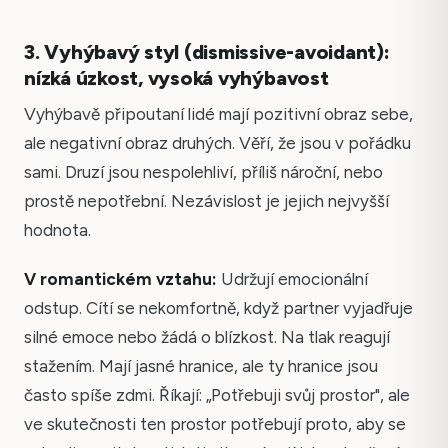
3. Vyhýbavý styl (dismissive-avoidant):
nízká úzkost, vysoká vyhýbavost
Vyhýbavě připoutaní lidé mají pozitivní obraz sebe,
ale negativní obraz druhých. Věří, že jsou v pořádku
sami. Druzí jsou nespolehliví, příliš nároční, nebo
prostě nepotřební. Nezávislost je jejich nejvyšší
hodnota.
V romantickém vztahu:
Udržují emocionální
odstup. Cítí se nekomfortně, když partner vyjadřuje
silné emoce nebo žádá o blízkost. Na tlak reagují
stažením. Mají jasné hranice, ale ty hranice jsou
často spíše zdmi. Říkají: „Potřebuji svůj prostor", ale
ve skutečnosti ten prostor potřebují proto, aby se