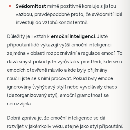
Svědomitost
mírně pozitivně koreluje s jistou
vazbou, pravděpodobně proto, že svědomití lidé
investují do vztahů konzistentně.
Důležitý je i vztah k
emoční inteligenci
. Jistě
připoutaní lidé vykazují vyšší emoční inteligenci,
zejména v oblasti rozpoznávání a regulace emocí. To
dává smysl: pokud jste vyrůstali v prostředí, kde se o
emocích otevřeně mluvilo a kde byly přijímány,
naučili jste se s nimi pracovat. Pokud byly emoce
ignorovány (vyhýbavý styl) nebo vyvolávaly chaos
(dezorganizovaný styl), emoční gramotnost se
nerozvíjela.
Dobrá zpráva je, že emoční inteligence se dá
rozvíjet v jakémkoliv věku, stejně jako styl připoutání.