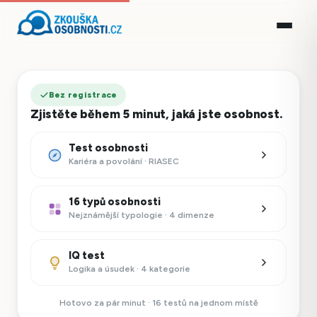
Bez registrace
Zjistěte během 5 minut, jaká jste osobnost.
Test osobnosti
Kariéra a povolání · RIASEC
16 typů osobnosti
Nejznámější typologie · 4 dimenze
IQ test
Logika a úsudek · 4 kategorie
Hotovo za pár minut · 16 testů na jednom místě