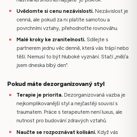
Uvědomte si cenu nezávislosti.
Nezávislost je
cenná, ale pokud za ni platíte samotou a
povrchními vztahy, přehodnoťte rovnováhu.
Malé kroky ke zranitelnosti.
Sdílejte s
partnerem jednu věc denně, která vás trápí nebo
těší. Nemusí to být hluboké vyznání. Stačí „měl/a
jsem dneska blbý den".
Pokud máte dezorganizovaný styl
Terapie je priorita.
Dezorganizovaná vazba je
nejkomplikovanější styl a nejčastěji souvisí s
traumatem. Práce s terapeutem není luxus, ale
nutnost pro budování zdravých vztahů.
Naučte se rozpoznávat kolísání.
Když vás