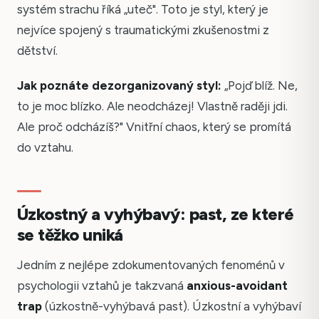
systém strachu říká „uteč". Toto je styl, který je
nejvíce spojený s traumatickými zkušenostmi z
dětství.
Jak poznáte dezorganizovaný styl:
„Pojď blíž. Ne,
to je moc blízko. Ale neodcházej! Vlastně raději jdi.
Ale proč odcházíš?" Vnitřní chaos, který se promítá
do vztahu.
Úzkostný a vyhýbavý: past, ze které
se těžko uniká
Jedním z nejlépe zdokumentovaných fenoménů v
psychologii vztahů je takzvaná
anxious-avoidant
trap
(úzkostně-vyhýbavá past). Úzkostní a vyhýbaví