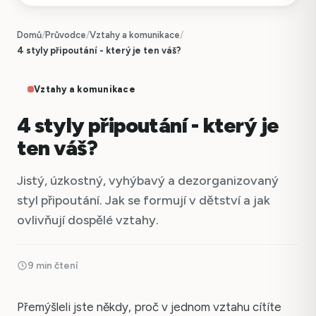
Domů
/
Průvodce
/
Vztahy a komunikace
/
4 styly připoutání - který je ten váš?
Vztahy a komunikace
4 styly připoutání - který je
ten váš?
Jistý, úzkostný, vyhýbavý a dezorganizovaný
styl připoutání. Jak se formují v dětství a jak
ovlivňují dospělé vztahy.
9 min čtení
Přemýšleli jste někdy, proč v jednom vztahu cítíte