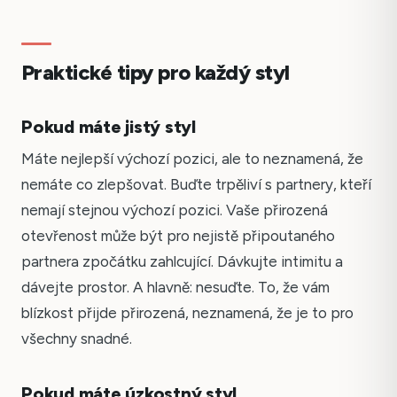
Praktické tipy pro každý styl
Pokud máte jistý styl
Máte nejlepší výchozí pozici, ale to neznamená, že
nemáte co zlepšovat. Buďte trpěliví s partnery, kteří
nemají stejnou výchozí pozici. Vaše přirozená
otevřenost může být pro nejistě připoutaného
partnera zpočátku zahlcující. Dávkujte intimitu a
dávejte prostor. A hlavně: nesuďte. To, že vám
blízkost přijde přirozená, neznamená, že je to pro
všechny snadné.
Pokud máte úzkostný styl