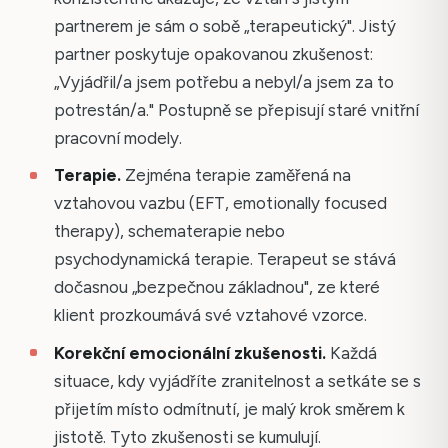
partnerem je sám o sobě „terapeutický". Jistý
partner poskytuje opakovanou zkušenost:
„Vyjádřil/a jsem potřebu a nebyl/a jsem za to
potrestán/a." Postupně se přepisují staré vnitřní
pracovní modely.
Terapie.
Zejména terapie zaměřená na
vztahovou vazbu (EFT, emotionally focused
therapy), schematerapie nebo
psychodynamická terapie. Terapeut se stává
dočasnou „bezpečnou základnou", ze které
klient prozkoumává své vztahové vzorce.
Korekční emocionální zkušenosti.
Každá
situace, kdy vyjádříte zranitelnost a setkáte se s
přijetím místo odmítnutí, je malý krok směrem k
jistotě. Tyto zkušenosti se kumulují.