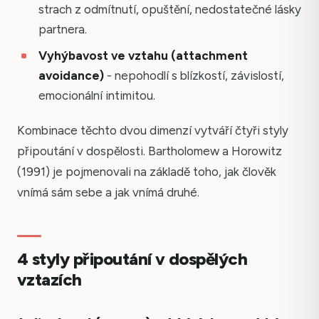
strach z odmítnutí, opuštění, nedostatečné lásky
partnera.
Vyhýbavost ve vztahu (attachment
avoidance)
- nepohodlí s blízkostí, závislostí,
emocionální intimitou.
Kombinace těchto dvou dimenzí vytváří čtyři styly
připoutání v dospělosti. Bartholomew a Horowitz
(1991) je pojmenovali na základě toho, jak člověk
vnímá sám sebe a jak vnímá druhé.
4 styly připoutání v dospělých
vztazích