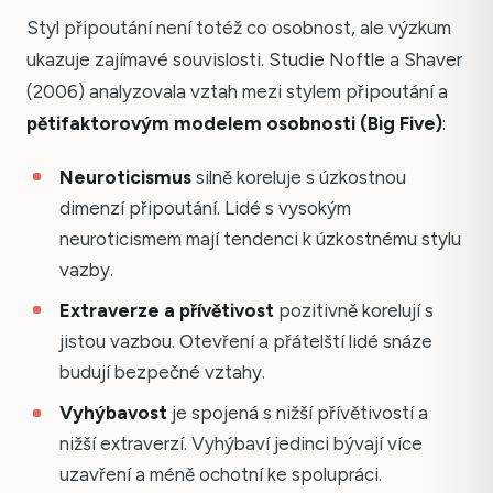
Styl připoutání není totéž co osobnost, ale výzkum
ukazuje zajímavé souvislosti. Studie Noftle a Shaver
(2006) analyzovala vztah mezi stylem připoutání a
pětifaktorovým modelem osobnosti (Big Five)
:
Neuroticismus
silně koreluje s úzkostnou
dimenzí připoutání. Lidé s vysokým
neuroticismem mají tendenci k úzkostnému stylu
vazby.
Extraverze a přívětivost
pozitivně korelují s
jistou vazbou. Otevření a přátelští lidé snáze
budují bezpečné vztahy.
Vyhýbavost
je spojená s nižší přívětivostí a
nižší extraverzí. Vyhýbaví jedinci bývají více
uzavření a méně ochotní ke spolupráci.