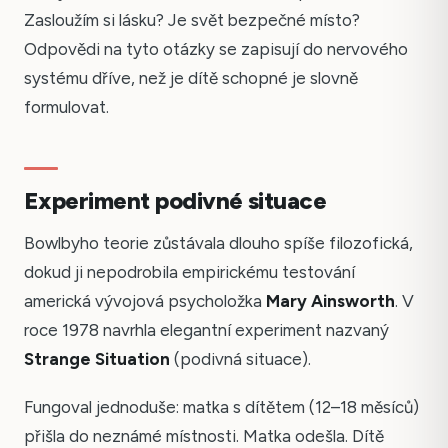
Zasloužím si lásku? Je svět bezpečné místo?
Odpovědi na tyto otázky se zapisují do nervového
systému dříve, než je dítě schopné je slovně
formulovat.
Experiment podivné situace
Bowlbyho teorie zůstávala dlouho spíše filozofická,
dokud ji nepodrobila empirickému testování
americká vývojová psycholožka
Mary Ainsworth
. V
roce 1978 navrhla elegantní experiment nazvaný
Strange Situation
(podivná situace).
Fungoval jednoduše: matka s dítětem (12–18 měsíců)
přišla do neznámé místnosti. Matka odešla. Dítě