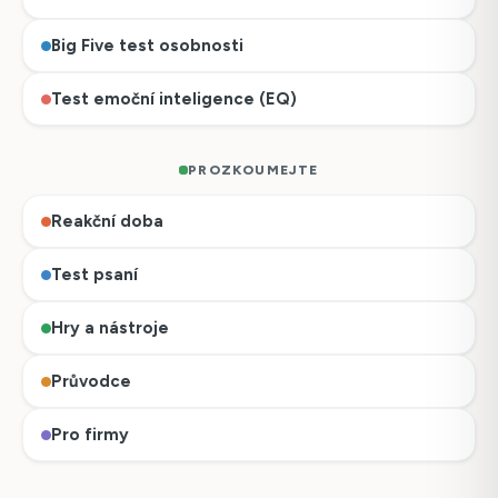
Big Five test osobnosti
Test emoční inteligence (EQ)
PROZKOUMEJTE
Reakční doba
Test psaní
Hry a nástroje
Průvodce
Pro firmy