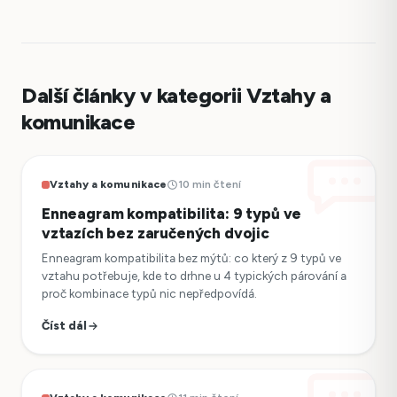
Další články v kategorii Vztahy a
komunikace
Vztahy a komunikace
10 min čtení
Enneagram kompatibilita: 9 typů ve
vztazích bez zaručených dvojic
Enneagram kompatibilita bez mýtů: co který z 9 typů ve
vztahu potřebuje, kde to drhne u 4 typických párování a
proč kombinace typů nic nepředpovídá.
Číst dál