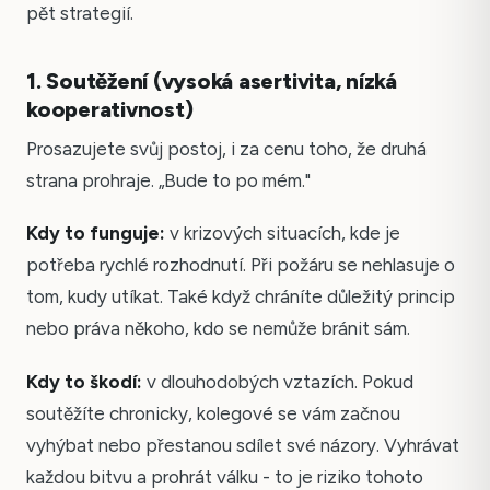
pět strategií.
1. Soutěžení (vysoká asertivita, nízká
kooperativnost)
Prosazujete svůj postoj, i za cenu toho, že druhá
strana prohraje. „Bude to po mém."
Kdy to funguje:
v krizových situacích, kde je
potřeba rychlé rozhodnutí. Při požáru se nehlasuje o
tom, kudy utíkat. Také když chráníte důležitý princip
nebo práva někoho, kdo se nemůže bránit sám.
Kdy to škodí:
v dlouhodobých vztazích. Pokud
soutěžíte chronicky, kolegové se vám začnou
vyhýbat nebo přestanou sdílet své názory. Vyhrávat
každou bitvu a prohrát válku - to je riziko tohoto