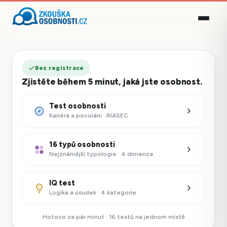
Bez registrace
Zjistěte během 5 minut, jaká jste osobnost.
Test osobnosti
Kariéra a povolání · RIASEC
16 typů osobnosti
Nejznámější typologie · 4 dimenze
IQ test
Logika a úsudek · 4 kategorie
Hotovo za pár minut · 16 testů na jednom místě