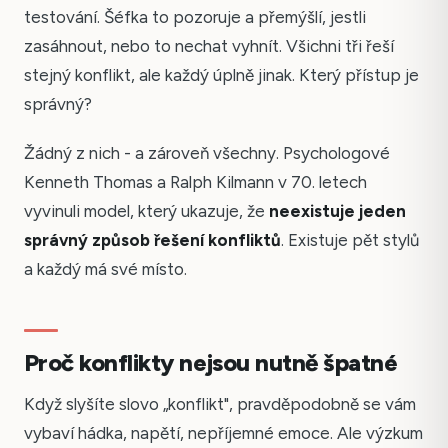
testování. Šéfka to pozoruje a přemýšlí, jestli
zasáhnout, nebo to nechat vyhnít. Všichni tři řeší
stejný konflikt, ale každý úplně jinak. Který přístup je
správný?
Žádný z nich - a zároveň všechny. Psychologové
Kenneth Thomas a Ralph Kilmann v 70. letech
vyvinuli model, který ukazuje, že
neexistuje jeden
správný způsob řešení konfliktů
. Existuje pět stylů
a každý má své místo.
Proč konflikty nejsou nutně špatné
Když slyšíte slovo „konflikt", pravděpodobně se vám
vybaví hádka, napětí, nepříjemné emoce. Ale výzkum