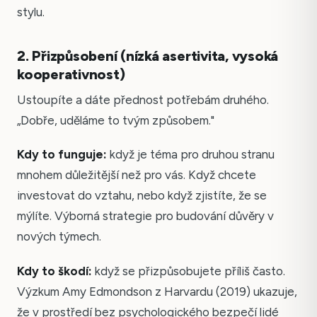
stylu.
2. Přizpůsobení (nízká asertivita, vysoká
kooperativnost)
Ustoupíte a dáte přednost potřebám druhého.
„Dobře, uděláme to tvým způsobem."
Kdy to funguje:
když je téma pro druhou stranu
mnohem důležitější než pro vás. Když chcete
investovat do vztahu, nebo když zjistíte, že se
mýlíte. Výborná strategie pro budování důvěry v
nových týmech.
Kdy to škodí:
když se přizpůsobujete příliš často.
Výzkum Amy Edmondson z Harvardu (2019) ukazuje,
že v prostředí bez psychologického bezpečí lidé