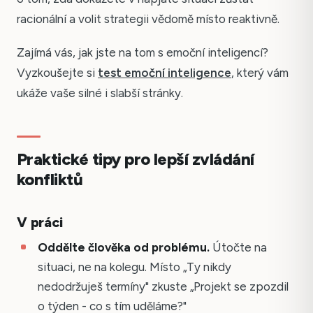
racionální a volit strategii vědomě místo reaktivně.
Zajímá vás, jak jste na tom s emoční inteligencí?
Vyzkoušejte si
test emoční inteligence
, který vám
ukáže vaše silné i slabší stránky.
Praktické tipy pro lepší zvládání
konfliktů
V práci
Oddělte člověka od problému.
Útočte na
situaci, ne na kolegu. Místo „Ty nikdy
nedodržuješ termíny" zkuste „Projekt se zpozdil
o týden - co s tím uděláme?"