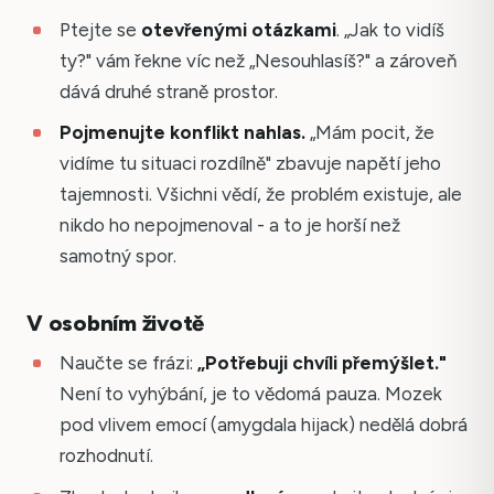
Ptejte se
otevřenými otázkami
. „Jak to vidíš
ty?" vám řekne víc než „Nesouhlasíš?" a zároveň
dává druhé straně prostor.
Pojmenujte konflikt nahlas.
„Mám pocit, že
vidíme tu situaci rozdílně" zbavuje napětí jeho
tajemnosti. Všichni vědí, že problém existuje, ale
nikdo ho nepojmenoval - a to je horší než
samotný spor.
V osobním životě
Naučte se frázi:
„Potřebuji chvíli přemýšlet."
Není to vyhýbání, je to vědomá pauza. Mozek
pod vlivem emocí (amygdala hijack) nedělá dobrá
rozhodnutí.