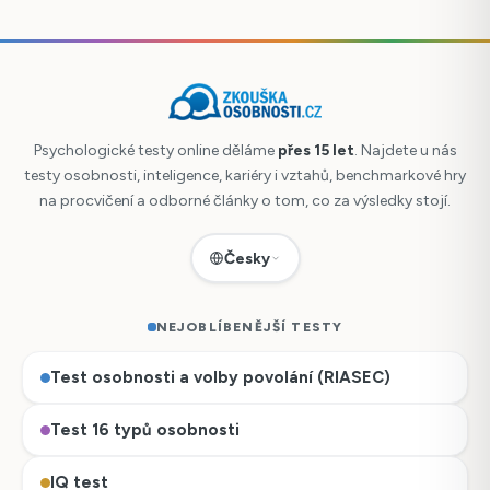
Psychologické testy online děláme
přes 15 let
. Najdete u nás
testy osobnosti, inteligence, kariéry i vztahů, benchmarkové hry
na procvičení a odborné články o tom, co za výsledky stojí.
Česky
NEJOBLÍBENĚJŠÍ TESTY
Test osobnosti a volby povolání (RIASEC)
Test 16 typů osobnosti
IQ test