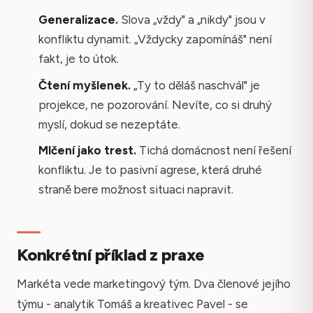
Generalizace.
Slova „vždy" a „nikdy" jsou v
konfliktu dynamit. „Vždycky zapomínáš" není
fakt, je to útok.
Čtení myšlenek.
„Ty to děláš naschvál" je
projekce, ne pozorování. Nevíte, co si druhý
myslí, dokud se nezeptáte.
Mlčení jako trest.
Tichá domácnost není řešení
konfliktu. Je to pasivní agrese, která druhé
straně bere možnost situaci napravit.
Konkrétní příklad z praxe
Markéta vede marketingový tým. Dva členové jejího
týmu - analytik Tomáš a kreativec Pavel - se