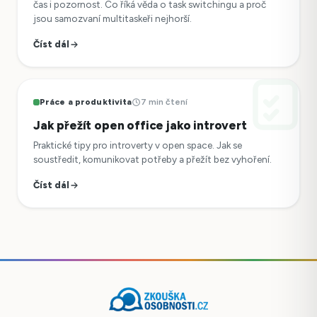
čas i pozornost. Co říká věda o task switchingu a proč
jsou samozvaní multitaskeři nejhorší.
Číst dál
Práce a produktivita
7 min čtení
Jak přežít open office jako introvert
Praktické tipy pro introverty v open space. Jak se
soustředit, komunikovat potřeby a přežít bez vyhoření.
Číst dál