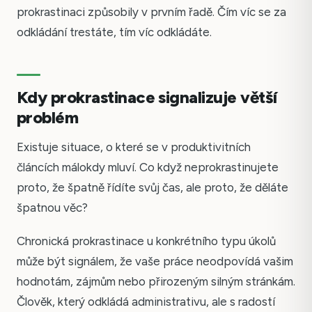
prokrastinaci způsobily v prvním řadě. Čím víc se za
odkládání trestáte, tím víc odkládáte.
Kdy prokrastinace signalizuje větší
problém
Existuje situace, o které se v produktivitních
článcích málokdy mluví. Co když neprokrastinujete
proto, že špatně řídíte svůj čas, ale proto, že děláte
špatnou věc?
Chronická prokrastinace u konkrétního typu úkolů
může být signálem, že vaše práce neodpovídá vašim
hodnotám, zájmům nebo přirozeným silným stránkám.
Člověk, který odkládá administrativu, ale s radostí