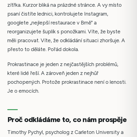
zítřka. Kurzor bliká na prázdné stránce. A vy místo
psaní čistíte lednici, kontrolujete Instagram,
googlete „nejlepší restaurace v Brně" a
reorganizujete šuplík s ponožkami. Víte, že byste
měli pracovat. Víte, že odkládání situaci zhoršuje. A
přesto to děláte. Pořád dokola.
Prokrastinace je jeden z nejčastějších problémů,
které lidé řeší. A zároveň jeden z nejhůř
pochopených. Protože prokrastinace není o lenosti.
Je o emocích.
Proč odkládáme to, co nám prospěje
Timothy Pychyl, psycholog z Carleton University a