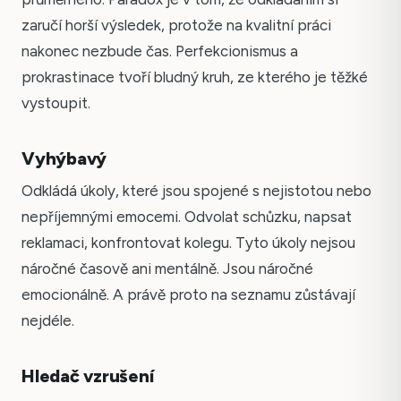
zaručí horší výsledek, protože na kvalitní práci
nakonec nezbude čas. Perfekcionismus a
prokrastinace tvoří bludný kruh, ze kterého je těžké
vystoupit.
Vyhýbavý
Odkládá úkoly, které jsou spojené s nejistotou nebo
nepříjemnými emocemi. Odvolat schůzku, napsat
reklamaci, konfrontovat kolegu. Tyto úkoly nejsou
náročné časově ani mentálně. Jsou náročné
emocionálně. A právě proto na seznamu zůstávají
nejdéle.
Hledač vzrušení