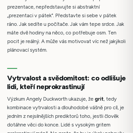
prezentace, nepředstavujte si abstraktní
„prezentaci v pátek". Představte si sebe v pátek
ráno. Jak sedíte u počítače. Jak vám tepe srdce. Jak
máte dvě hodiny na něco, co potřebuje osm. Ten
pocit je reálný. A může vás motivovat víc než jakýkoli
plánovací systém.
Vytrvalost a svědomitost: co odlišuje
lidi, kteří neprokrastinují
Výzkum Angely Duckworth ukazuje, že
grit
, tedy
kombinace vytrvalosti a dlouhodobé vášně pro cíl, je
jedním z nejsilnějších prediktorů toho, jestli člověk
dotáhne věci do konce. Lidé s vysokým gritem