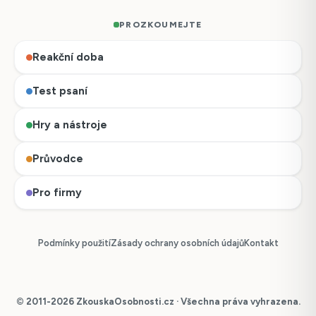
PROZKOUMEJTE
Reakční doba
Test psaní
Hry a nástroje
Průvodce
Pro firmy
Podmínky použití
Zásady ochrany osobních údajů
Kontakt
© 2011-2026 ZkouskaOsobnosti.cz · Všechna práva vyhrazena.