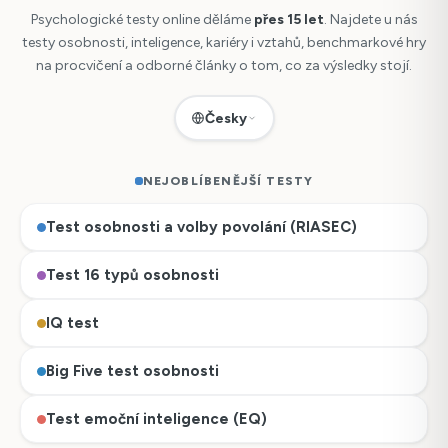
Psychologické testy online děláme
přes 15 let
. Najdete u nás
testy osobnosti, inteligence, kariéry i vztahů, benchmarkové hry
na procvičení a odborné články o tom, co za výsledky stojí.
Česky
NEJOBLÍBENĚJŠÍ TESTY
Test osobnosti a volby povolání (RIASEC)
Test 16 typů osobnosti
IQ test
Big Five test osobnosti
Test emoční inteligence (EQ)