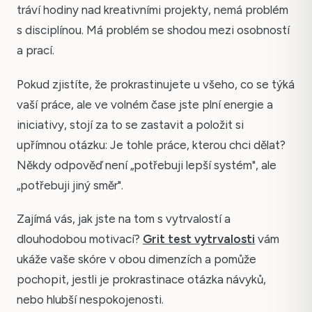
tráví hodiny nad kreativními projekty, nemá problém
s disciplínou. Má problém se shodou mezi osobností
a prací.
Pokud zjistíte, že prokrastinujete u všeho, co se týká
vaší práce, ale ve volném čase jste plní energie a
iniciativy, stojí za to se zastavit a položit si
upřímnou otázku: Je tohle práce, kterou chci dělat?
Někdy odpověď není „potřebuji lepší systém", ale
„potřebuji jiný směr".
Zajímá vás, jak jste na tom s vytrvalostí a
dlouhodobou motivací?
Grit test vytrvalosti
vám
ukáže vaše skóre v obou dimenzích a pomůže
pochopit, jestli je prokrastinace otázka návyků,
nebo hlubší nespokojenosti.