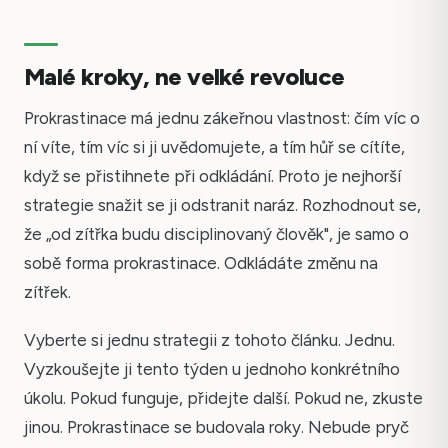
Malé kroky, ne velké revoluce
Prokrastinace má jednu zákeřnou vlastnost: čím víc o
ní víte, tím víc si ji uvědomujete, a tím hůř se cítíte,
když se přistihnete při odkládání. Proto je nejhorší
strategie snažit se ji odstranit naráz. Rozhodnout se,
že „od zítřka budu disciplinovaný člověk", je samo o
sobě forma prokrastinace. Odkládáte změnu na
zítřek.
Vyberte si jednu strategii z tohoto článku. Jednu.
Vyzkoušejte ji tento týden u jednoho konkrétního
úkolu. Pokud funguje, přidejte další. Pokud ne, zkuste
jinou. Prokrastinace se budovala roky. Nebude pryč