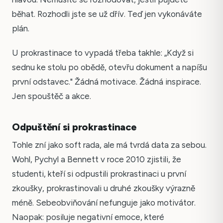
běhat. Rozhodli jste se už dřív. Teď jen vykonáváte
plán.
U prokrastinace to vypadá třeba takhle: „Když si
sednu ke stolu po obědě, otevřu dokument a napíšu
první odstavec." Žádná motivace. Žádná inspirace.
Jen spouštěč a akce.
Odpuštění si prokrastinace
Tohle zní jako soft rada, ale má tvrdá data za sebou.
Wohl, Pychyl a Bennett v roce 2010 zjistili, že
studenti, kteří si odpustili prokrastinaci u první
zkoušky, prokrastinovali u druhé zkoušky výrazně
méně. Sebeobviňování nefunguje jako motivátor.
Naopak: posiluje negativní emoce, které