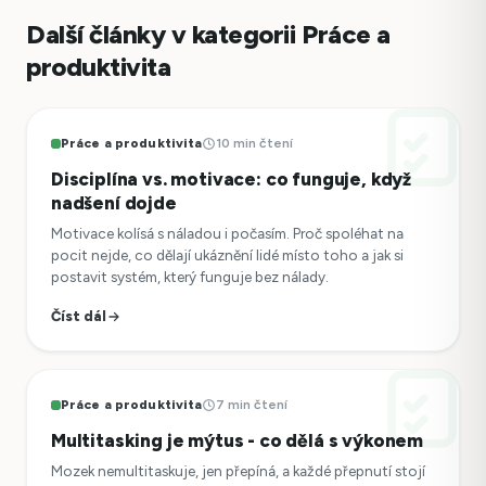
Další články v kategorii Práce a
produktivita
Práce a produktivita
10 min čtení
Disciplína vs. motivace: co funguje, když
nadšení dojde
Motivace kolísá s náladou i počasím. Proč spoléhat na
pocit nejde, co dělají ukáznění lidé místo toho a jak si
postavit systém, který funguje bez nálady.
Číst dál
Práce a produktivita
7 min čtení
Multitasking je mýtus - co dělá s výkonem
Mozek nemultitaskuje, jen přepíná, a každé přepnutí stojí