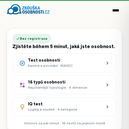
Bez registrace
Zjistěte během 5 minut, jaká jste osobnost.
Test osobnosti
Kariéra a povolání · RIASEC
16 typů osobnosti
Nejznámější typologie · 4 dimenze
IQ test
Logika a úsudek · 4 kategorie
Hotovo za pár minut · 16 testů na jednom místě