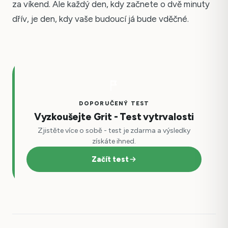
za víkend. Ale každý den, kdy začnete o dvě minuty
dřív, je den, kdy vaše budoucí já bude vděčné.
DOPORUČENÝ TEST
Vyzkoušejte Grit - Test vytrvalosti
Zjistěte více o sobě - test je zdarma a výsledky
získáte ihned.
Začít test