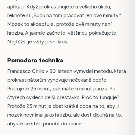
aplikaci. Když prokrastinujete u velkého úkolu,
řekněte si: „Budu na tom pracovat jen dvě minuty."
Mozek to akceptuje, protože dvě minuty není
hrozba. A jakmile začnete, většinou pokračujete.
Nejtěžší je vždy první krok.
Pomodoro technika
Francesco Cirillo v 80. letech vymyslel metodu, která
prokrastinátorům vyhovuje nečekaně dobře.
Pracujete 25 minut, pak máte 5 minut pauzu. Po
čtyřech cyklech delší přestávka. Proč to funguje?
Protože 25 minut je dost krátká doba na to, aby ji
mozek nevnímal jako hrozbu, ale dost dlouhá na to,
abyste se stihli ponořit do práce.