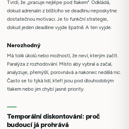
Tvrdí, že „pracuje nejlépe pod tlakem". Odkládá,
dokud adrenalin z blížícího se deadlinu neposkytne
dostatečnou motivaci. Je to funkční strategie,
dokud jeden deadline vyjde špatně. A ten vyjde.
Nerozhodný
Má tolik úkolů nebo možností, že neví, kterým začít.
Paralýza z rozhodování. Místo aby vybral a začal,
analyzuje, přemýšlí, porovnává a nakonec nedělá nic.
Často se to týká lidí, kteří jsou pod dlouhodobým
tlakem nebo jim chybí jasné priority.
Temporální diskontování: proč
budoucí já prohrává