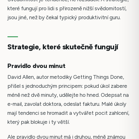
které fungují pro lidi s přirozeně nižší svědomitostí,
jsou jiné, než by čekal typický produktivitní guru.
Strategie, které skutečně fungují
Pravidlo dvou minut
David Allen, autor metodiky Getting Things Done,
přišel s jednoduchým principem: pokud úkol zabere
méně než dvě minuty, udělejte ho hned. Odepsat na
e-mail, zavolat doktora, odeslat fakturu. Malé úkoly
mají tendenci se hromadit a vytvářet pocit zahlcení,
který pak blokuje i ty větší.
Ale pravidlo dvou minut má i druhou, méně známou