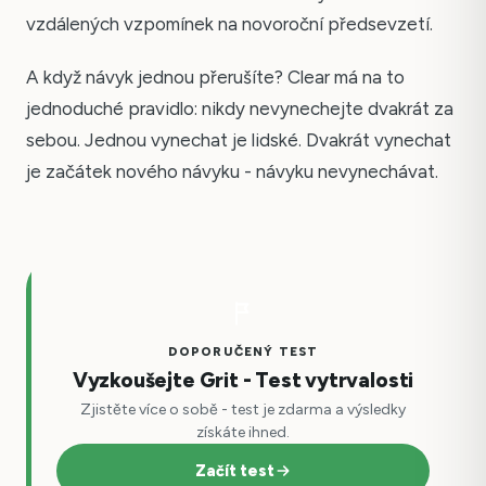
vzdálených vzpomínek na novoroční předsevzetí.
A když návyk jednou přerušíte? Clear má na to
jednoduché pravidlo: nikdy nevynechejte dvakrát za
sebou. Jednou vynechat je lidské. Dvakrát vynechat
je začátek nového návyku - návyku nevynechávat.
DOPORUČENÝ TEST
Vyzkoušejte Grit - Test vytrvalosti
Zjistěte více o sobě - test je zdarma a výsledky
získáte ihned.
Začít test