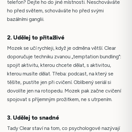
telefon? Dejte ho do jiné místnosti. Neschováváte
ho před světem, schováváte ho před svými
bazálními ganglii.
2. Udělej to přitažlivé
Mozek se učí rychleji, když je odměna větší. Clear
doporučuje techniku zvanou „temptation bundling":
spojit aktivitu, kterou chcete dělat, s aktivitou,
kterou musíte dělat. Třeba: podcast, na který se
těšíte, pustíte jen při cvičení. Oblíbený seriál si
dovolíte jen na rotopedu. Mozek pak začne cvičení
spojovat s příjemným prožitkem, ne s utrpením.
3. Udělej to snadné
Tady Clear staví na tom, co psychologové nazývají