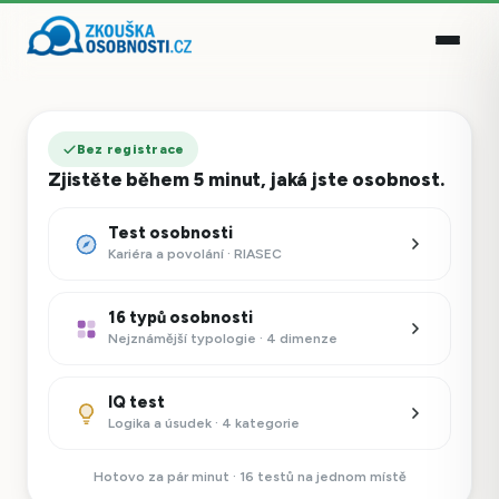
Bez registrace
Zjistěte během 5 minut, jaká jste osobnost.
Test osobnosti
Kariéra a povolání · RIASEC
16 typů osobnosti
Nejznámější typologie · 4 dimenze
IQ test
Logika a úsudek · 4 kategorie
Hotovo za pár minut · 16 testů na jednom místě