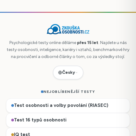
Psychologické testy online děláme
přes 15 let
. Najdete u nás
testy osobnosti, inteligence, kariéry i vztahů, benchmarkové hry
na procvičení a odborné články o tom, co za výsledky stojí.
Česky
NEJOBLÍBENĚJŠÍ TESTY
Test osobnosti a volby povolání (RIASEC)
Test 16 typů osobnosti
IQ test