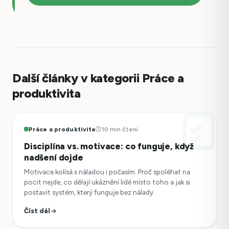
Další články v kategorii Práce a
produktivita
Práce a produktivita
10 min čtení
Disciplína vs. motivace: co funguje, když
nadšení dojde
Motivace kolísá s náladou i počasím. Proč spoléhat na
pocit nejde, co dělají ukáznění lidé místo toho a jak si
postavit systém, který funguje bez nálady.
Číst dál