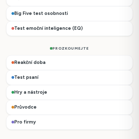
Big Five test osobnosti
Test emoční inteligence (EQ)
PROZKOUMEJTE
Reakční doba
Test psaní
Hry a nástroje
Průvodce
Pro firmy