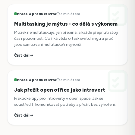
Práce a produktivita
7 min čtení
Multitasking je mýtus - co dělá s výkonem
Mozek nemultitaskuje, jen přepíná, a každé přepnutí stojí
čas i pozornost. Co říká věda o task switchingu a proč
jsou samozvaní multitaskeři nejhorší.
Číst dál
Práce a produktivita
7 min čtení
Jak přežít open office jako introvert
Praktické tipy pro introverty v open space. Jak se
soustředit, komunikovat potřeby a přežít bez vyhoření.
Číst dál