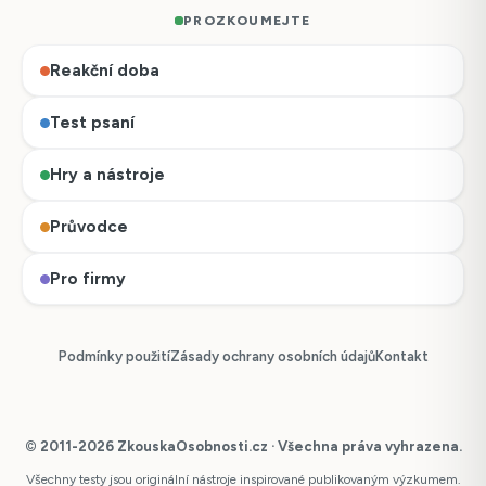
PROZKOUMEJTE
Reakční doba
Test psaní
Hry a nástroje
Průvodce
Pro firmy
Podmínky použití
Zásady ochrany osobních údajů
Kontakt
© 2011-2026 ZkouskaOsobnosti.cz · Všechna práva vyhrazena.
Všechny testy jsou originální nástroje inspirované publikovaným výzkumem.