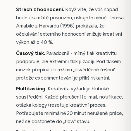
Strach z hodnocení.
Když víte, že váš nápad
bude okamžitě posouzen, riskujete méně. Teresa
Amabile z Harvardu (1996) prokázala, že
očekávání externího hodnocení snižuje kreativní
výkon až o 40 %.
Časový tlak.
Paradoxně - mírný tlak kreativitu
podporuje, ale extrémní tlak ji zabíjí. Pod tlakem
mozek přepíná do režimu „osvědčené řešení",
protože experimentování je příliš riskantní.
Multitasking.
Kreativita vyžaduje hluboké
soustředění. Každé přerušení (e-mail, notifikace,
otázka kolegy) resetuje kreativní proces.
Potřebujete minimálně 20 minut nerušené práce,
než se dostanete do „flow" stavu.