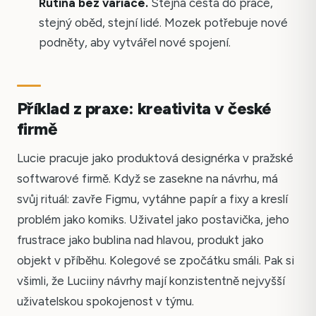
Rutina bez variace.
Stejná cesta do práce,
stejný oběd, stejní lidé. Mozek potřebuje nové
podněty, aby vytvářel nové spojení.
Příklad z praxe: kreativita v české
firmě
Lucie pracuje jako produktová designérka v pražské
softwarové firmě. Když se zasekne na návrhu, má
svůj rituál: zavře Figmu, vytáhne papír a fixy a kreslí
problém jako komiks. Uživatel jako postavička, jeho
frustrace jako bublina nad hlavou, produkt jako
objekt v příběhu. Kolegové se zpočátku smáli. Pak si
všimli, že Luciiny návrhy mají konzistentně nejvyšší
uživatelskou spokojenost v týmu.