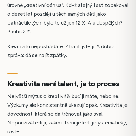
úrovně „kreativní génius". Když stejný test zopakoval
o deset let později u těch samých dětí jako
patnáctiletých, bylo to už jen 12 %. A u dospělých?
Pouhá 2 %.
Kreativitu nepostrádáte. Ztratili jste ji. A dobrá
zpráva: dá se najít zpátky.
Kreativita není talent, je to proces
Největší mýtus o kreativitě: buď ji máte, nebo ne.
Výzkumy ale konzistentně ukazují opak. Kreativita je
dovednost, která se dá trénovat jako sval.
Nepoužíváte-li ji, zakrní. Trénujete-li ji systematicky,
roste.