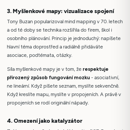
3. Myšlenkové mapy: vizualizace spojení
Tony Buzan popularizoval mind mapping v 70. letech
a od té doby se technika rozšířila do firem, škol i
osobního plánování. Princip je jednoduchý: napíšete
hlavní téma doprostřed a radiálně přidáváte
asociace, podtémata, otázky.
Síla myšlenkové mapy je v tom, že
respektuje
přirozený způsob fungování mozku
- asociativní,
ne lineární. Když píšete seznam, myslíte sekvenčně.
Když kreslíte mapu, myslíte v propojeních. A právě v
propojeních se rodí originální nápady.
4. Omezení jako katalyzátor