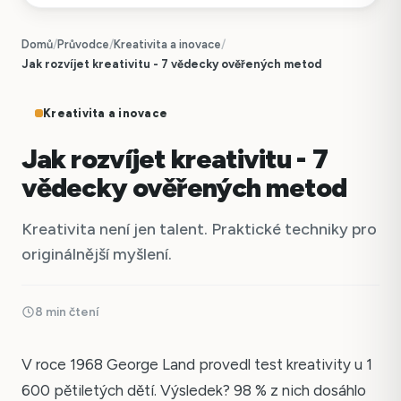
Domů
/
Průvodce
/
Kreativita a inovace
/
Jak rozvíjet kreativitu - 7 vědecky ověřených metod
Kreativita a inovace
Jak rozvíjet kreativitu - 7
vědecky ověřených metod
Kreativita není jen talent. Praktické techniky pro
originálnější myšlení.
8 min čtení
V roce 1968 George Land provedl test kreativity u 1
600 pětiletých dětí. Výsledek? 98 % z nich dosáhlo