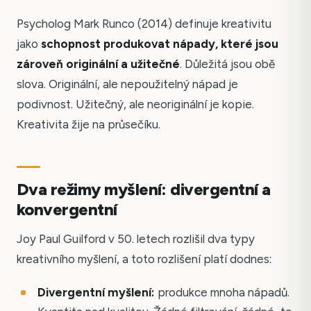
Psycholog Mark Runco (2014) definuje kreativitu
jako
schopnost produkovat nápady, které jsou
zároveň originální a užitečné
. Důležitá jsou obě
slova. Originální, ale nepoužitelný nápad je
podivnost. Užitečný, ale neoriginální je kopie.
Kreativita žije na průsečíku.
Dva režimy myšlení: divergentní a
konvergentní
Joy Paul Guilford v 50. letech rozlišil dva typy
kreativního myšlení, a toto rozlišení platí dodnes:
Divergentní myšlení:
produkce mnoha nápadů.