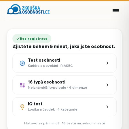
Bez registrace
Zjistěte během 5 minut, jaká jste osobnost.
Test osobnosti
Kariéra a povolání · RIASEC
16 typů osobnosti
Nejznámější typologie · 4 dimenze
IQ test
Logika a úsudek · 4 kategorie
Hotovo za pár minut · 16 testů na jednom místě