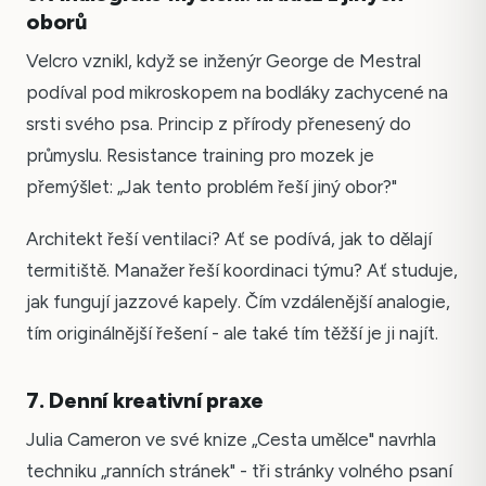
oborů
Velcro vznikl, když se inženýr George de Mestral
podíval pod mikroskopem na bodláky zachycené na
srsti svého psa. Princip z přírody přenesený do
průmyslu. Resistance training pro mozek je
přemýšlet: „Jak tento problém řeší jiný obor?"
Architekt řeší ventilaci? Ať se podívá, jak to dělají
termitiště. Manažer řeší koordinaci týmu? Ať studuje,
jak fungují jazzové kapely. Čím vzdálenější analogie,
tím originálnější řešení - ale také tím těžší je ji najít.
7. Denní kreativní praxe
Julia Cameron ve své knize „Cesta umělce" navrhla
techniku „ranních stránek" - tři stránky volného psaní