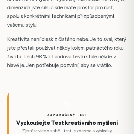
dimenzích jste silní a kde máte prostor pro růst,
spolu s konkrétními technikami přizpůsobenými
vašemu stylu.
Kreativita není blesk z čistého nebe. Je to sval, který
jste přestali používat někdy kolem patnáctého roku
života. Těch 98 % z Landova testu stále někde v
hlavě je. Jen potřebuje pozvání, aby se vrátilo.
DOPORUČENÝ TEST
Vyzkoušejte Test kreativního myšlení
Zjistěte více o sobě - test je zdarma a výsledky