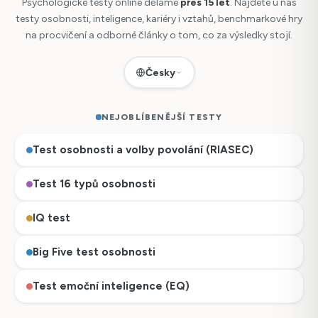
Psychologické testy online děláme
přes 15 let
. Najdete u nás
testy osobnosti, inteligence, kariéry i vztahů, benchmarkové hry
na procvičení a odborné články o tom, co za výsledky stojí.
Česky
NEJOBLÍBENĚJŠÍ TESTY
Test osobnosti a volby povolání (RIASEC)
Test 16 typů osobnosti
IQ test
Big Five test osobnosti
Test emoční inteligence (EQ)