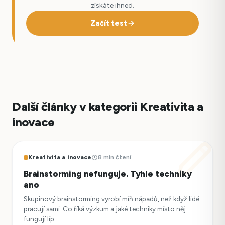
získáte ihned.
Začít test
Další články v kategorii Kreativita a
inovace
Kreativita a inovace
8 min čtení
Brainstorming nefunguje. Tyhle techniky
ano
Skupinový brainstorming vyrobí míň nápadů, než když lidé
pracují sami. Co říká výzkum a jaké techniky místo něj
fungují líp.