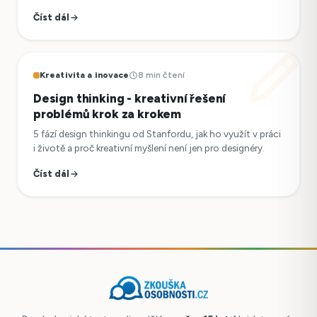
Číst dál
Kreativita a inovace
8 min čtení
Design thinking - kreativní řešení
problémů krok za krokem
5 fází design thinkingu od Stanfordu, jak ho využít v práci
i životě a proč kreativní myšlení není jen pro designéry.
Číst dál